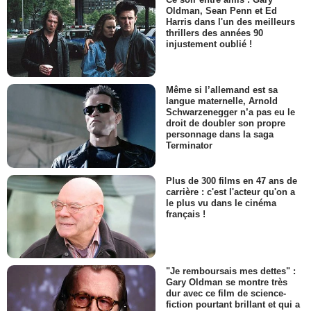
Oldman, Sean Penn et Ed
Harris dans l'un des meilleurs
thrillers des années 90
injustement oublié !
Même si l’allemand est sa
langue maternelle, Arnold
Schwarzenegger n’a pas eu le
droit de doubler son propre
personnage dans la saga
Terminator
Plus de 300 films en 47 ans de
carrière : c'est l'acteur qu'on a
le plus vu dans le cinéma
français !
"Je remboursais mes dettes" :
Gary Oldman se montre très
dur avec ce film de science-
fiction pourtant brillant et qui a