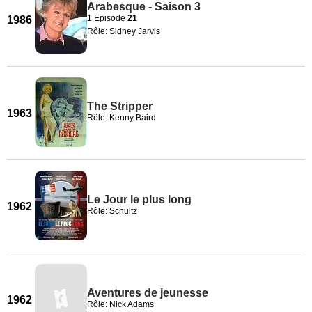
Arabesque - Saison 3
1 Episode
21
1986
Rôle: Sidney Jarvis
The Stripper
1963
Rôle: Kenny Baird
Le Jour le plus long
1962
Rôle: Schultz
Aventures de jeunesse
1962
Rôle: Nick Adams