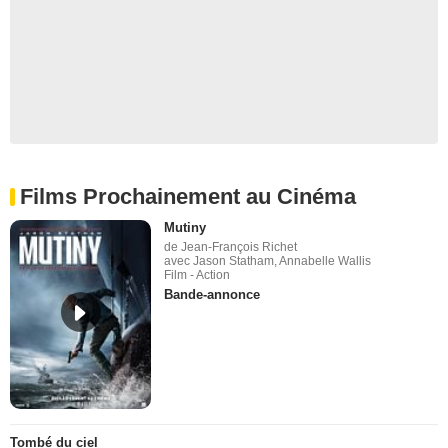
Films Prochainement au Cinéma
Mutiny
de Jean-François Richet
avec Jason Statham, Annabelle Wallis
Film - Action
Bande-annonce
Tombé du ciel