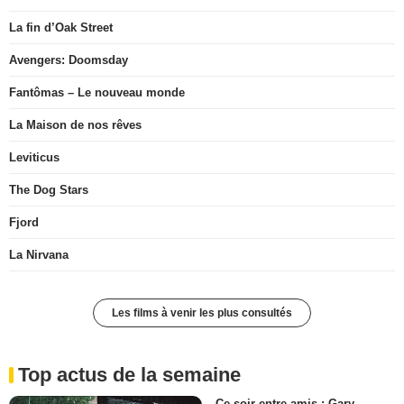
La fin d’Oak Street
Avengers: Doomsday
Fantômas – Le nouveau monde
La Maison de nos rêves
Leviticus
The Dog Stars
Fjord
La Nirvana
Les films à venir les plus consultés
Top actus de la semaine
Ce soir entre amis : Gary