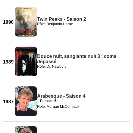
Twin Peaks - Saison 2
1990
Rôle: Benjamin Horne
Douce nuit, sanglante nuit 3 : coma
dépassé
1989
Rôle: Dr. Newbury
Arabesque - Saison 4
1 Episode
5
1987
Rôle: Morgan McCormack