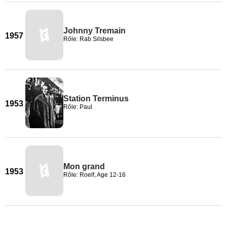
Johnny Tremain
1957
Rôle: Rab Silsbee
Station Terminus
1953
Rôle: Paul
Mon grand
1953
Rôle: Roelf, Age 12-16