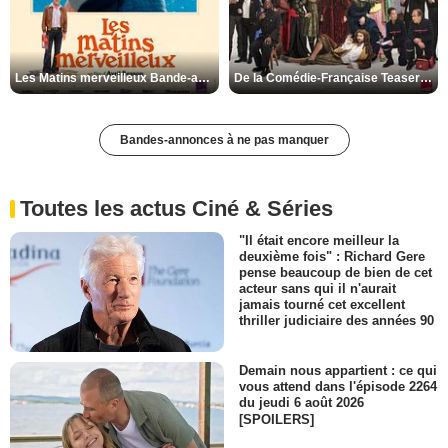
Les Matins merveilleux Bande-annonce VF
De la Comédie-Française Teaser VF
Bandes-annonces à ne pas manquer
Toutes les actus Ciné & Séries
"Il était encore meilleur la
deuxième fois" : Richard Gere
pense beaucoup de bien de cet
acteur sans qui il n'aurait
jamais tourné cet excellent
thriller judiciaire des années 90
Demain nous appartient : ce qui
vous attend dans l'épisode 2264
du jeudi 6 août 2026
[SPOILERS]