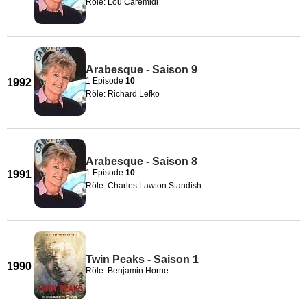
Rôle: Lou Caremidi
Arabesque - Saison 9
1 Episode
10
1992
Rôle: Richard Lefko
Arabesque - Saison 8
1 Episode
10
1991
Rôle: Charles Lawton Standish
Twin Peaks - Saison 1
1990
Rôle: Benjamin Horne