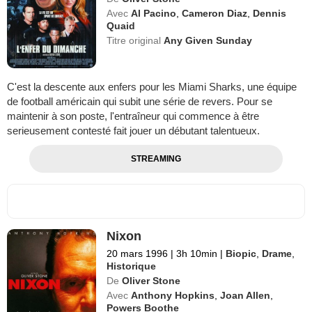
Avec
Al Pacino
,
Cameron Diaz
,
Dennis
Quaid
Titre original
Any Given Sunday
C'est la descente aux enfers pour les Miami Sharks, une équipe
de football américain qui subit une série de revers. Pour se
maintenir à son poste, l'entraîneur qui commence à être
serieusement contesté fait jouer un débutant talentueux.
STREAMING
Nixon
20 mars 1996
|
3h 10min
|
Biopic
,
Drame
,
Historique
De
Oliver Stone
Avec
Anthony Hopkins
,
Joan Allen
,
Powers Boothe