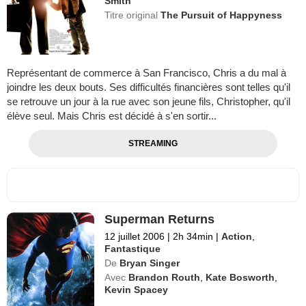
Smith
Titre original
The Pursuit of Happyness
Représentant de commerce à San Francisco, Chris a du mal à
joindre les deux bouts. Ses difficultés financières sont telles qu'il
se retrouve un jour à la rue avec son jeune fils, Christopher, qu'il
élève seul. Mais Chris est décidé à s'en sortir...
STREAMING
Superman Returns
12 juillet 2006
|
2h 34min
|
Action
,
Fantastique
De
Bryan Singer
Avec
Brandon Routh
,
Kate Bosworth
,
Kevin Spacey