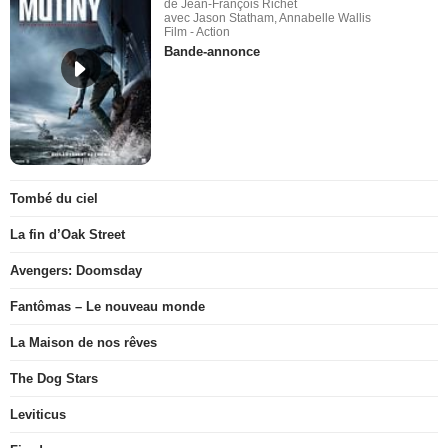
de Jean-François Richet
avec Jason Statham, Annabelle Wallis
Film - Action
Bande-annonce
Tombé du ciel
La fin d’Oak Street
Avengers: Doomsday
Fantômas – Le nouveau monde
La Maison de nos rêves
The Dog Stars
Leviticus