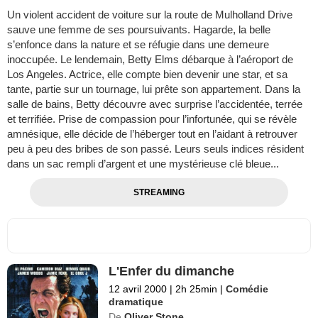
Un violent accident de voiture sur la route de Mulholland Drive
sauve une femme de ses poursuivants. Hagarde, la belle
s’enfonce dans la nature et se réfugie dans une demeure
inoccupée. Le lendemain, Betty Elms débarque à l’aéroport de
Los Angeles. Actrice, elle compte bien devenir une star, et sa
tante, partie sur un tournage, lui prête son appartement. Dans la
salle de bains, Betty découvre avec surprise l’accidentée, terrée
et terrifiée. Prise de compassion pour l’infortunée, qui se révèle
amnésique, elle décide de l’héberger tout en l’aidant à retrouver
peu à peu des bribes de son passé. Leurs seuls indices résident
dans un sac rempli d’argent et une mystérieuse clé bleue...
STREAMING
L'Enfer du dimanche
12 avril 2000
|
2h 25min
|
Comédie
dramatique
De
Oliver Stone