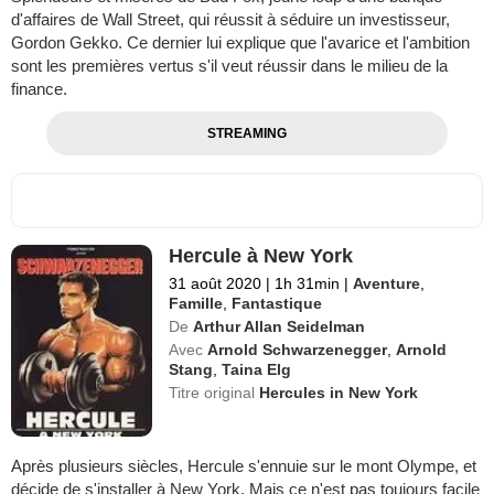
d'affaires de Wall Street, qui réussit à séduire un investisseur,
Gordon Gekko. Ce dernier lui explique que l'avarice et l'ambition
sont les premières vertus s'il veut réussir dans le milieu de la
finance.
STREAMING
Hercule à New York
31 août 2020
|
1h 31min
|
Aventure
,
Famille
,
Fantastique
De
Arthur Allan Seidelman
Avec
Arnold Schwarzenegger
,
Arnold
Stang
,
Taina Elg
Titre original
Hercules in New York
Après plusieurs siècles, Hercule s'ennuie sur le mont Olympe, et
décide de s'installer à New York. Mais ce n'est pas toujours façile