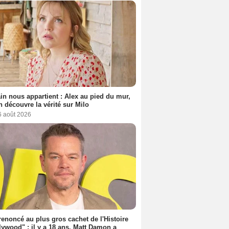
n nous appartient : Alex au pied du mur,
h découvre la vérité sur Milo
6 août 2026
 renoncé au plus gros cachet de l'Histoire
lywood" : il y a 18 ans, Matt Damon a