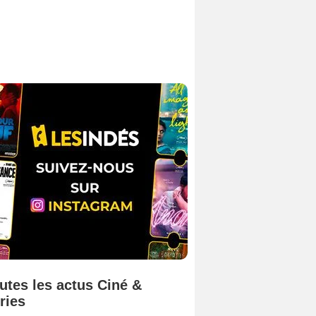
utes les actus Ciné &
ries