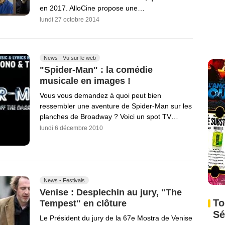
en 2017. AlloCine propose une…
lundi 27 octobre 2014
News - Vu sur le web
"Spider-Man" : la comédie
musicale en images !
Vous vous demandez à quoi peut bien
ressembler une aventure de Spider-Man sur les
planches de Broadway ? Voici un spot TV…
lundi 6 décembre 2010
News - Festivals
Venise : Desplechin au jury, "The
To
Tempest" en clôture
Sé
Le Président du jury de la 67e Mostra de Venise