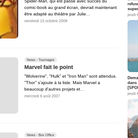
Spider-Man, qui est passé avec succès du
refus
comic-book au grand écran, devrait maintenant
super
être adapté au théâtre par Julie…
jeudi 
vendredi 10 octobre 2008
News - Tournages
Marvel fait le point
"Wolverine", "Hulk" et "Iron Man" sont attendus.
Demai
"Thor" s'ajoute à la liste. Mais Marvel a
dans 
[SPO
beaucoup d'autres projets et…
jeudi 
mercredi 8 août 2007
News - Box Office