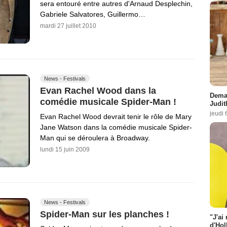
sera entouré entre autres d'Arnaud Desplechin,
Gabriele Salvatores, Guillermo…
mardi 27 juillet 2010
News - Festivals
Evan Rachel Wood dans la
Demai
comédie musicale Spider-Man !
Judit
jeudi 
Evan Rachel Wood devrait tenir le rôle de Mary
Jane Watson dans la comédie musicale Spider-
Man qui se déroulera à Broadway.
lundi 15 juin 2009
News - Festivals
Spider-Man sur les planches !
"J'ai
d'Hol