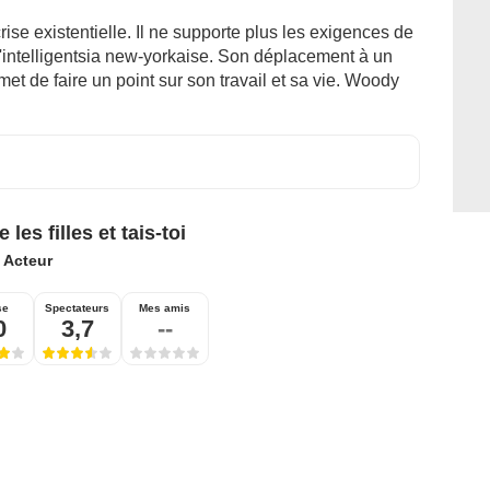
ise existentielle. Il ne supporte plus les exigences de
 l'intelligentsia new-yorkaise. Son déplacement à un
met de faire un point sur son travail et sa vie. Woody
les filles et tais-toi
:
Acteur
se
Spectateurs
Mes amis
0
3,7
--