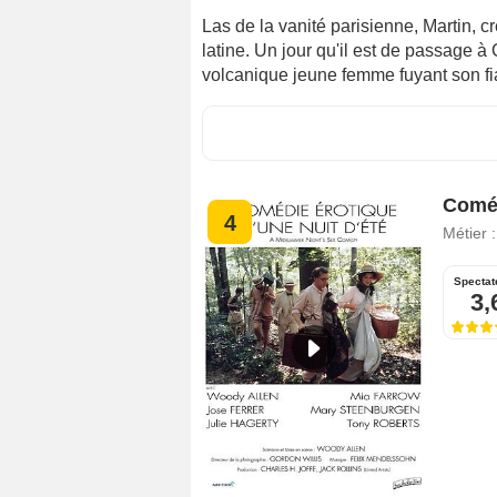
Las de la vanité parisienne, Martin, c
latine. Un jour qu'il est de passage à C
volcanique jeune femme fuyant son fi
Coméd
4
Métier 
Spectat
3,