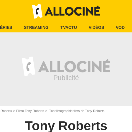
ÉRIES
STREAMING
TVACTU
VIDÉOS
VOD
 Roberts
Filmo Tony Roberts
Top filmographie films de Tony Roberts
Tony Roberts