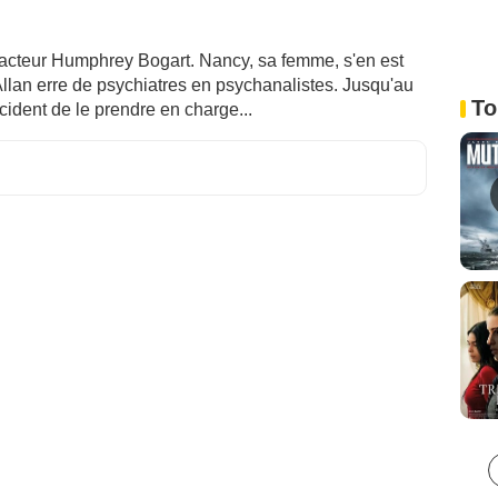
 l'acteur Humphrey Bogart. Nancy, sa femme, s'en est
llan erre de psychiatres en psychanalistes. Jusqu'au
To
ident de le prendre en charge...