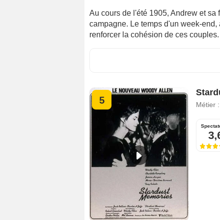
Au cours de l'été 1905, Andrew et sa
campagne. Le temps d'un week-end, at
renforcer la cohésion de ces couples.
Stard
5
Métier 
Spectat
3,