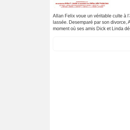
Allan Felix voue un véritable culte à
lassée. Desemparé par son divorce, A
moment où ses amis Dick et Linda déc