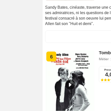
Sandy Bates, cinéaste, traverse une cr
ses admiratrices, ni les questions de
festival consacré à son oeuvre lui per
Allen fait son "Huit et demi".
Tombe 
6
Métier 
Pres
4,