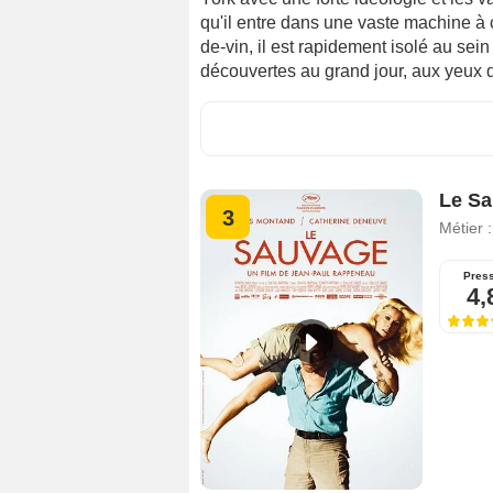
qu'il entre dans une vaste machine à c
de-vin, il est rapidement isolé au sein
découvertes au grand jour, aux yeux de
Le S
3
Métier 
Pres
4,