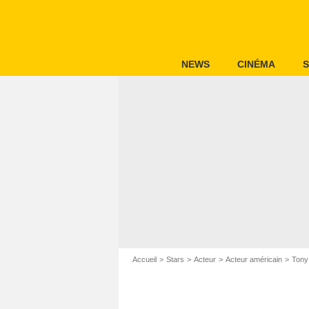
NEWS
CINÉMA
S
Accueil
Stars
Acteur
Acteur américain
Tony