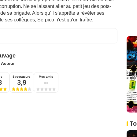
orruption. Ne se laissant aller au petit jeu des pots-
 de sa brigade. Alors qu’il s’apprête à révéler ses
 ses collègues, Serpico n'est qu'un traître.
auvage
:
Acteur
se
Spectateurs
Mes amis
8
3,9
--
To