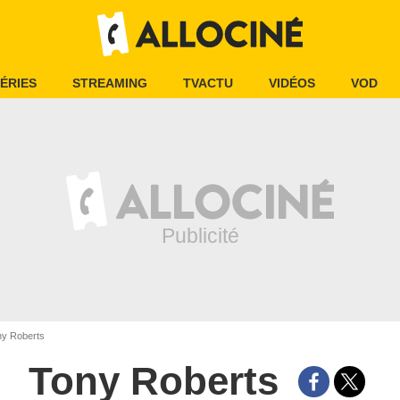
ÉRIES
STREAMING
TVACTU
VIDÉOS
VOD
y Roberts
Tony Roberts