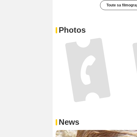
Toute sa filmogra
Photos
News