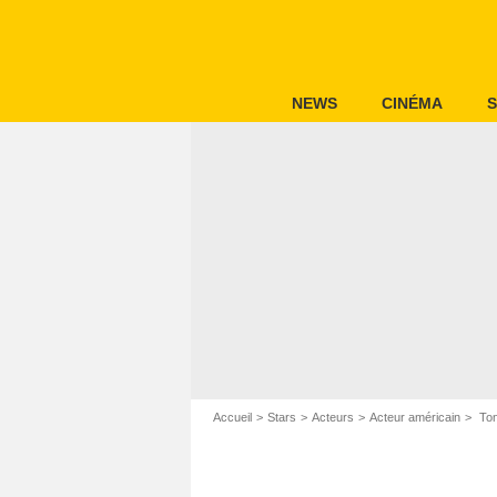
NEWS
CINÉMA
S
Accueil
Stars
Acteurs
Acteur américain
Ton