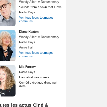
Woody Allen: A Documentary
Sounds from a town that I love
Radio Days
Voir tous leurs tournages
communs
Diane Keaton
Woody Allen: A Documentary
Radio Days
Annie Hall
Voir tous leurs tournages
communs
Mia Farrow
Radio Days
Hannah et ses soeurs
Comédie érotique d'une nuit
d'été
utes les actus Ciné &