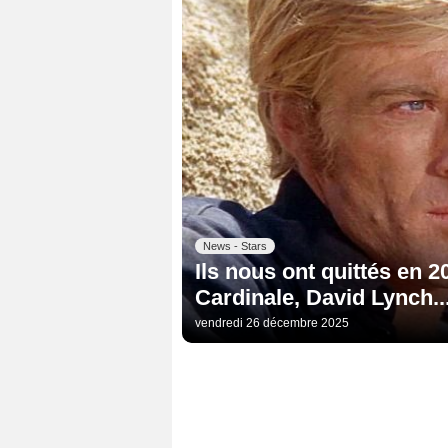
News - Stars
Ils nous ont quittés en 
Cardinale, David Lynch..
vendredi 26 décembre 2025