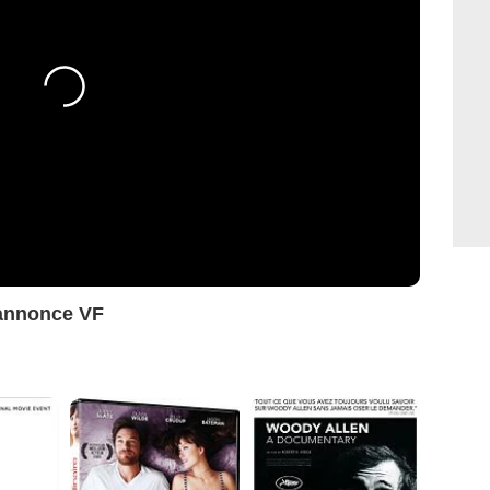
annonce VF