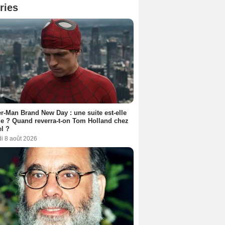
ries
r-Man Brand New Day : une suite est-elle
e ? Quand reverra-t-on Tom Holland chez
l ?
i 8 août 2026