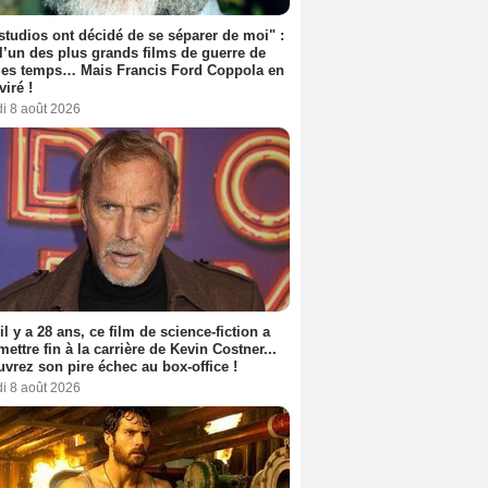
studios ont décidé de se séparer de moi" :
 l’un des plus grands films de guerre de
les temps… Mais Francis Ford Coppola en
viré !
i 8 août 2026
 il y a 28 ans, ce film de science-fiction a
 mettre fin à la carrière de Kevin Costner...
vrez son pire échec au box-office !
i 8 août 2026