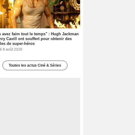
 avez faim tout le temps" : Hugh Jackman
nry Cavill ont souffert pour obtenir des
es de super-héros
i 8 août 2026
Toutes les actus Ciné & Séries