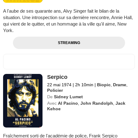
A l'aube de ses quarante ans, Alvy Singer fait le bilan de la
situation. Une introspection sur sa dernière rencontre, Annie Hall,
qui vient de le quitter, et un hommage à la ville qu'il aime, New
York.
STREAMING
Serpico
22 mai 1974
|
2h 10min
|
Biopic
,
Drame
,
Policier
De
Sidney Lumet
Avec
Al Pacino
,
John Randolph
,
Jack
Kehoe
Fraîchement sorti de l'académie de police, Frank Serpico