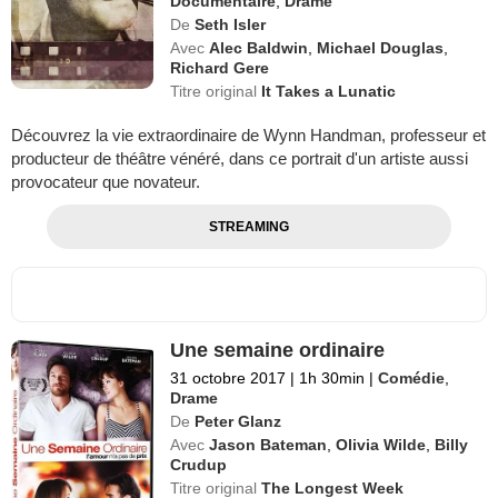
Documentaire
,
Drame
De
Seth Isler
Avec
Alec Baldwin
,
Michael Douglas
,
Richard Gere
Titre original
It Takes a Lunatic
Découvrez la vie extraordinaire de Wynn Handman, professeur et
producteur de théâtre vénéré, dans ce portrait d'un artiste aussi
provocateur que novateur.
STREAMING
Une semaine ordinaire
31 octobre 2017
|
1h 30min
|
Comédie
,
Drame
De
Peter Glanz
Avec
Jason Bateman
,
Olivia Wilde
,
Billy
Crudup
Titre original
The Longest Week