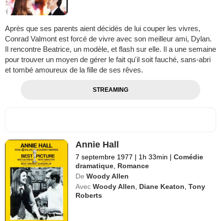
Après que ses parents aient décidés de lui couper les vivres,
Conrad Valmont est forcé de vivre avec son meilleur ami, Dylan.
Il rencontre Beatrice, un modèle, et flash sur elle. Il a une semaine
pour trouver un moyen de gérer le fait qu'il soit fauché, sans-abri
et tombé amoureux de la fille de ses rêves.
STREAMING
Annie Hall
7 septembre 1977
|
1h 33min
|
Comédie
dramatique
,
Romance
De
Woody Allen
Avec
Woody Allen
,
Diane Keaton
,
Tony
Roberts