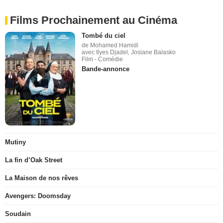
Films Prochainement au Cinéma
Tombé du ciel
de Mohamed Hamidi
avec Ilyes Djadel, Josiane Balasko
Film - Comédie
Bande-annonce
Mutiny
La fin d’Oak Street
La Maison de nos rêves
Avengers: Doomsday
Soudain