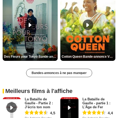
Des Fleurs pour Tokyo Bande-annonce VO STFR
Cotton Queen Bande-annonce VO STFR
Bandes-annonces à ne pas manquer
Meilleurs films à l'affiche
La Bataille de
La Bataille de
Gaulle - Partie 2 :
Gaulle - partie 1 :
J’écris ton nom
L'Âge de Fer
4,5
4,4