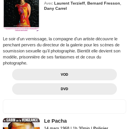
Avec
Laurent Terzieff
,
Bernard Fresson
,
Dany Carrel
Le soir d'un vernissage, la compagne d'un artiste découvre le
penchant pervers du directeur de la galerie pour les scènes de
soumission sexuelle qu'il photographie. Bientôt elle devient son
modèle, prisonnière de ses fantasmes et de ceux du
photographe.
VOD
DVD
Le Pacha
14 mars 1968
|
1h 30min
|
Policier