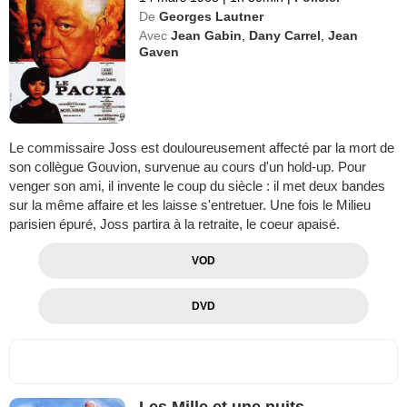
De
Georges Lautner
Avec
Jean Gabin
,
Dany Carrel
,
Jean
Gaven
Le commissaire Joss est douloureusement affecté par la mort de
son collègue Gouvion, survenue au cours d'un hold-up. Pour
venger son ami, il invente le coup du siècle : il met deux bandes
sur la même affaire et les laisse s'entretuer. Une fois le Milieu
parisien épuré, Joss partira à la retraite, le coeur apaisé.
VOD
DVD
Les Mille et une nuits