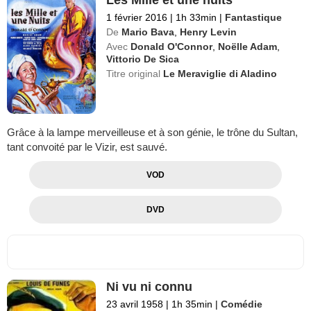
1 février 2016
|
1h 33min
|
Fantastique
De
Mario Bava
,
Henry Levin
Avec
Donald O'Connor
,
Noëlle Adam
,
Vittorio De Sica
Titre original
Le Meraviglie di Aladino
Grâce à la lampe merveilleuse et à son génie, le trône du Sultan,
tant convoité par le Vizir, est sauvé.
VOD
DVD
Ni vu ni connu
23 avril 1958
|
1h 35min
|
Comédie