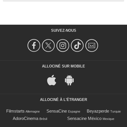
SUIVEZ-NOUS
ALLOCINÉ SUR MOBILE
ALLOCINÉ À L'ÉTRANGER
Filmstarts
SensaCine
Beyazperde
Allemagne
Espagne
Turquie
AdoroCinema
Sensacine México
Brésil
Mexique