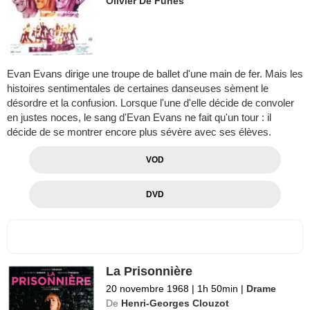
Olivier De Funès
Evan Evans dirige une troupe de ballet d'une main de fer. Mais les
histoires sentimentales de certaines danseuses sèment le
désordre et la confusion. Lorsque l'une d'elle décide de convoler
en justes noces, le sang d'Evan Evans ne fait qu'un tour : il
décide de se montrer encore plus sévère avec ses élèves.
VOD
DVD
La Prisonnière
20 novembre 1968
|
1h 50min
|
Drame
De
Henri-Georges Clouzot