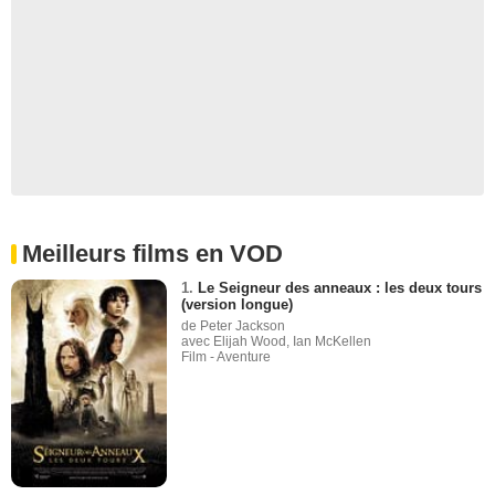
Meilleurs films en VOD
1.
Le Seigneur des anneaux : les deux tours
(version longue)
de Peter Jackson
avec Elijah Wood, Ian McKellen
Film - Aventure