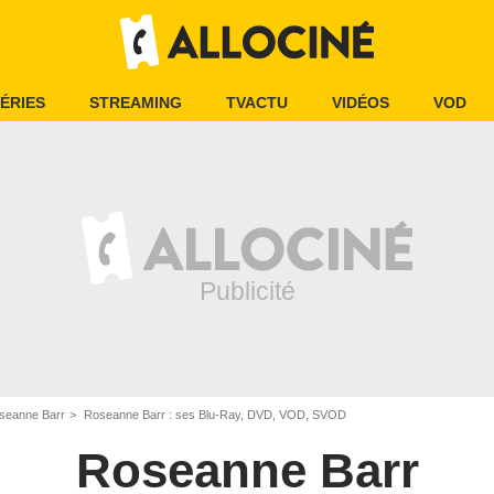
ÉRIES
STREAMING
TVACTU
VIDÉOS
VOD
seanne Barr
Roseanne Barr : ses Blu-Ray, DVD, VOD, SVOD
Roseanne Barr