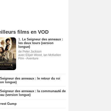
illeurs films en VOD
1.
Le Seigneur des anneaux :
les deux tours (version
longue)
de Peter Jackson
avec Elijah Wood, Ian McKellen
Film - Aventure
Seigneur des anneaux : le retour du roi
ion longue)
 Seigneur des anneaux : la communauté de
eau (version longue)
rrest Gump