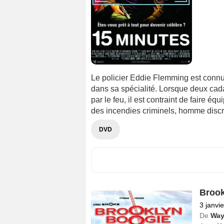
Le policier Eddie Flemming est connu
dans sa spécialité. Lorsque deux ca
par le feu, il est contraint de faire 
des incendies criminels, homme discret
DVD
Brook
3 janvi
De
Way