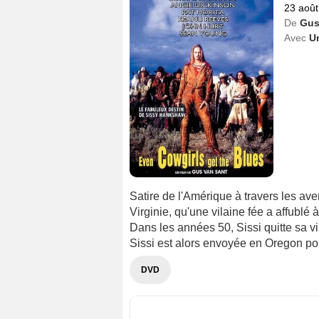
23 août
De
Gus
Avec
U
Satire de l'Amérique à travers les a
Virginie, qu'une vilaine fée a affubl
Dans les années 50, Sissi quitte sa v
Sissi est alors envoyée en Oregon pou
DVD