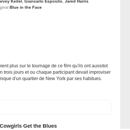
rvey Keitel
,
Giancarlo Esposito
,
Jared Harris
iginal
Blue in the Face
nt plus sur le tournage de ce film qu'ils ont aussitot
n trois jours et ou chaque participant devait improviser
onique d'un quartier de New York par ses habitues.
Cowgirls Get the Blues