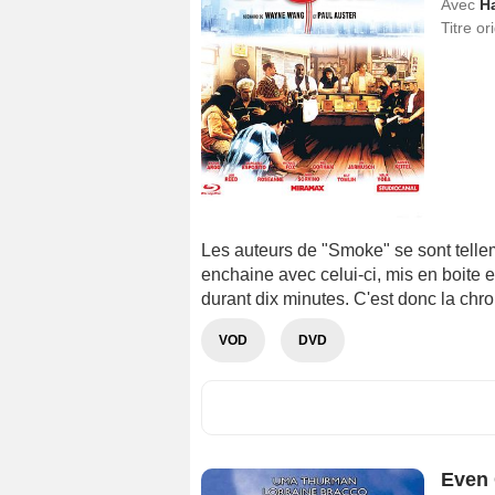
Avec
Ha
Titre or
Les auteurs de "Smoke" se sont telleme
enchaine avec celui-ci, mis en boite e
durant dix minutes. C'est donc la chr
VOD
DVD
Even 