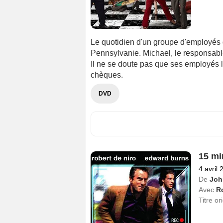
Le quotidien d'un groupe d'employés
Pennsylvanie. Michael, le responsable
Il ne se doute pas que ses employés l
chèques.
DVD
15 mi
4 avril 
De
Joh
Avec
R
Titre or