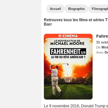
Accueil
Biographie
Filmograp
Retrouvez tous les films et série
Barr
Fahre
31 octo
De
Mic
Avec
D
Le 9 novembre 2016, Donald Trump es