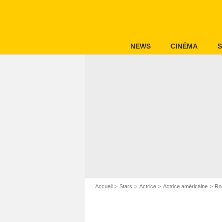
NEWS
CINÉMA
S
Accueil
Stars
Actrice
Actrice américaine
Ro