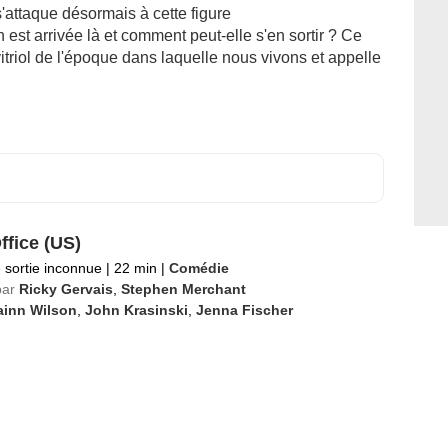
'attaque désormais à cette figure
st arrivée là et comment peut-elle s'en sortir ? Ce
itriol de l'époque dans laquelle nous vivons et appelle
ffice (US)
 sortie inconnue
|
22 min
|
Comédie
par
Ricky Gervais
,
Stephen Merchant
ainn Wilson
,
John Krasinski
,
Jenna Fischer