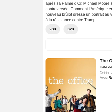
après sa Palme d'Or, Michael Moore s
controversée. Comment l'Amérique en e
nouveau brûlot dresse un portrait au v
à la résistance contre Trump.
VOD
DVD
The O
Date de
Créée 
Avec
R