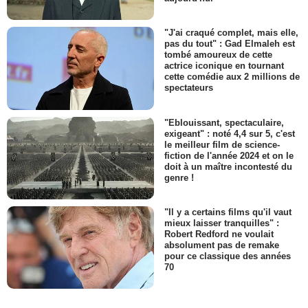
"J'ai craqué complet, mais elle,
pas du tout" : Gad Elmaleh est
tombé amoureux de cette
actrice iconique en tournant
cette comédie aux 2 millions de
spectateurs
"Eblouissant, spectaculaire,
exigeant" : noté 4,4 sur 5, c'est
le meilleur film de science-
fiction de l'année 2024 et on le
doit à un maître incontesté du
genre !
"Il y a certains films qu'il vaut
mieux laisser tranquilles" :
Robert Redford ne voulait
absolument pas de remake
pour ce classique des années
70