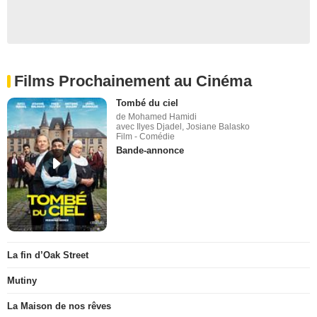
Films Prochainement au Cinéma
Tombé du ciel
de Mohamed Hamidi
avec Ilyes Djadel, Josiane Balasko
Film - Comédie
Bande-annonce
La fin d’Oak Street
Mutiny
La Maison de nos rêves