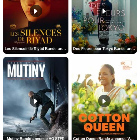
Les Silences de Riyad Bande-annonce VO STFR
Des Fleurs pour Tokyo Bande-annonce VO STFR
Mutiny Bande-annonce VO STFR
Cotton Queen Bande-annonce VO STFR