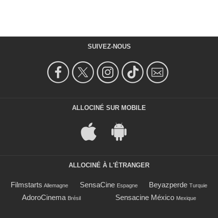
SUIVEZ-NOUS
ALLOCINÉ SUR MOBILE
ALLOCINÉ À L'ÉTRANGER
Filmstarts
SensaCine
Beyazperde
Allemagne
Espagne
Turquie
AdoroCinema
Sensacine México
Brésil
Mexique