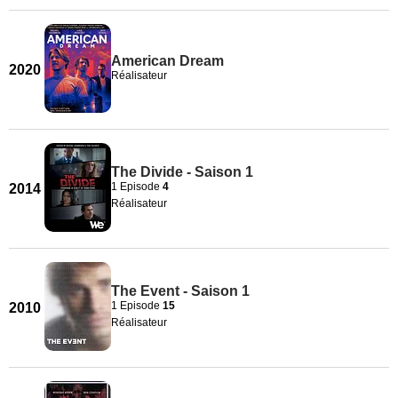
American Dream
2020
Réalisateur
The Divide - Saison 1
1 Episode
4
2014
Réalisateur
The Event - Saison 1
1 Episode
15
2010
Réalisateur