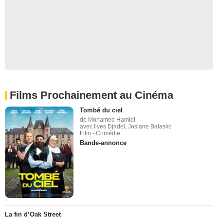
Films Prochainement au Cinéma
Tombé du ciel
de Mohamed Hamidi
avec Ilyes Djadel, Josiane Balasko
Film - Comédie
Bande-annonce
La fin d’Oak Street