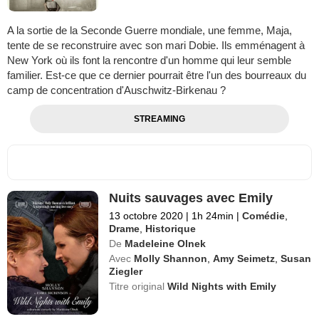
A la sortie de la Seconde Guerre mondiale, une femme, Maja,
tente de se reconstruire avec son mari Dobie. Ils emménagent à
New York où ils font la rencontre d'un homme qui leur semble
familier. Est-ce que ce dernier pourrait être l'un des bourreaux du
camp de concentration d'Auschwitz-Birkenau ?
STREAMING
Nuits sauvages avec Emily
13 octobre 2020
|
1h 24min
|
Comédie
,
Drame
,
Historique
De
Madeleine Olnek
Avec
Molly Shannon
,
Amy Seimetz
,
Susan
Ziegler
Titre original
Wild Nights with Emily