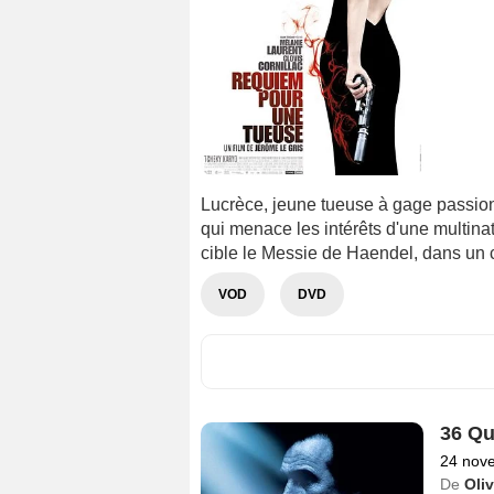
Lucrèce, jeune tueuse à gage passionn
qui menace les intérêts d'une multina
cible le Messie de Haendel, dans un 
VOD
DVD
36 Qu
24 nov
De
Oliv