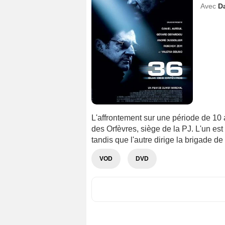
Avec
Da
L'affrontement sur une période de 10 a
des Orfèvres, siège de la PJ. L'un est
tandis que l'autre dirige la brigade d
VOD
DVD