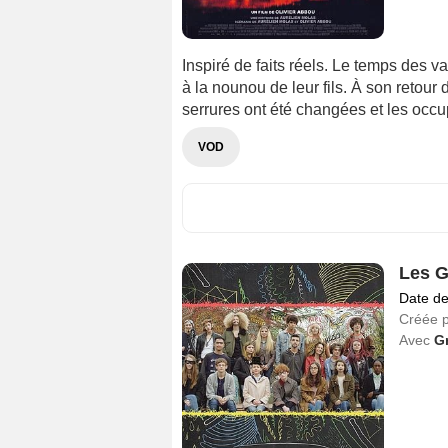
Inspiré de faits réels. Le temps des v
à la nounou de leur fils. À son retour 
serrures ont été changées et les occu
VOD
Les G
Date de
Créée 
Avec
G