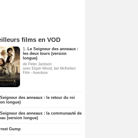
illeurs films en VOD
1.
Le Seigneur des anneaux :
les deux tours (version
longue)
de Peter Jackson
avec Elijah Wood, Ian McKellen
Film - Aventure
Seigneur des anneaux : le retour du roi
ion longue)
 Seigneur des anneaux : la communauté de
eau (version longue)
rrest Gump