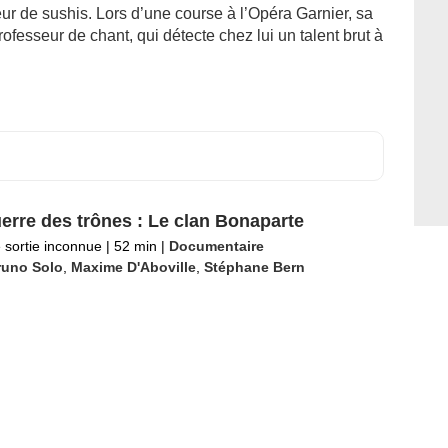
reur de sushis. Lors d’une course à l’Opéra Garnier, sa
fesseur de chant, qui détecte chez lui un talent brut à
erre des trônes : Le clan Bonaparte
 sortie inconnue
|
52 min
|
Documentaire
runo Solo
,
Maxime D'Aboville
,
Stéphane Bern