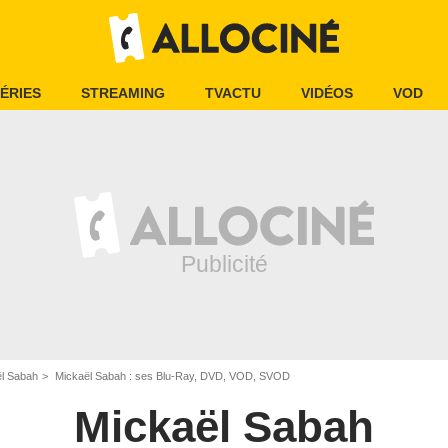
ÉRIES
STREAMING
TVACTU
VIDÉOS
VOD
l Sabah
Mickaël Sabah : ses Blu-Ray, DVD, VOD, SVOD
Mickaël Sabah