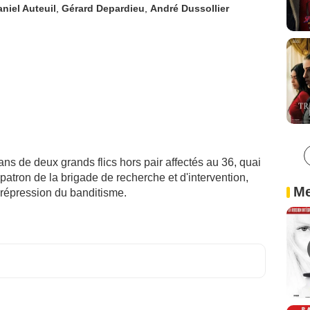
niel Auteuil
,
Gérard Depardieu
,
André Dussollier
ns de deux grands flics hors pair affectés au 36, quai
 patron de la brigade de recherche et d'intervention,
Me
e répression du banditisme.