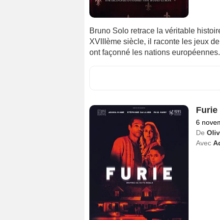
Bruno Solo retrace la véritable histoi
XVIIIème siècle, il raconte les jeux d
ont façonné les nations européennes.
Furie
6 nove
De
Oli
Avec
A