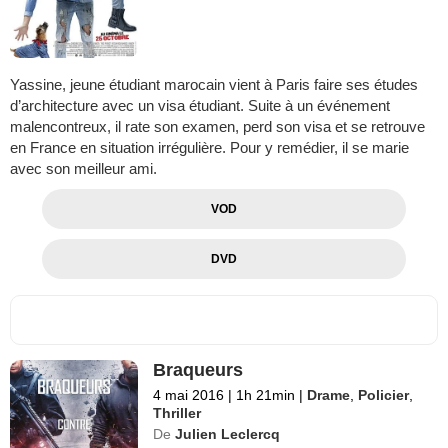
Yassine, jeune étudiant marocain vient à Paris faire ses études
d’architecture avec un visa étudiant. Suite à un événement
malencontreux, il rate son examen, perd son visa et se retrouve
en France en situation irrégulière. Pour y remédier, il se marie
avec son meilleur ami.
VOD
DVD
Braqueurs
4 mai 2016
|
1h 21min
|
Drame
,
Policier
,
Thriller
De
Julien Leclercq