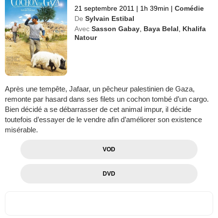
21 septembre 2011
|
1h 39min
|
Comédie
De
Sylvain Estibal
Avec
Sasson Gabay
,
Baya Belal
,
Khalifa
Natour
Après une tempête, Jafaar, un pêcheur palestinien de Gaza,
remonte par hasard dans ses filets un cochon tombé d’un cargo.
Bien décidé a se débarrasser de cet animal impur, il décide
toutefois d’essayer de le vendre afin d’améliorer son existence
misérable.
VOD
DVD