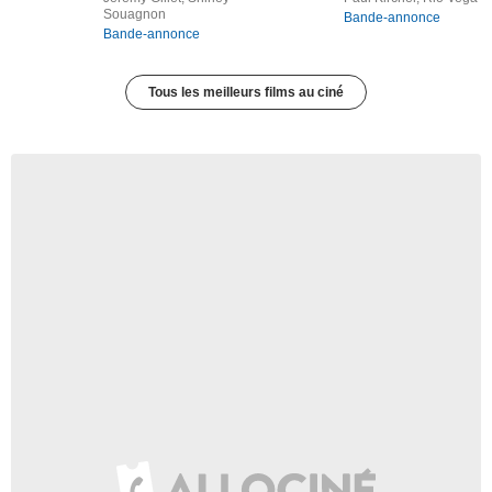
Souagnon
Bande-annonce
Bande-annonce
Tous les meilleurs films au ciné