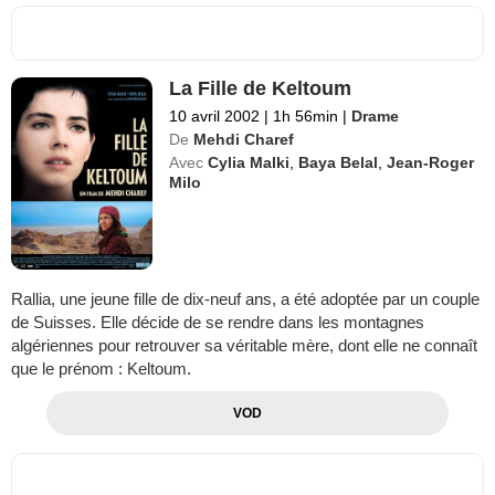
La Fille de Keltoum
10 avril 2002
|
1h 56min
|
Drame
De
Mehdi Charef
Avec
Cylia Malki
,
Baya Belal
,
Jean-Roger
Milo
Rallia, une jeune fille de dix-neuf ans, a été adoptée par un couple
de Suisses. Elle décide de se rendre dans les montagnes
algériennes pour retrouver sa véritable mère, dont elle ne connaît
que le prénom : Keltoum.
VOD