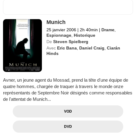
Munich
25 janvier 2006
|
2h 40min
|
Drame
,
Espionnage
,
Historique
De
Steven Spielberg
Avec
Eric Bana
,
Daniel Craig
,
Ciarán
Hinds
Avner, un jeune agent du Mossad, prend la tête d'une équipe de
quatre hommes, chargée de traquer à travers le monde onze
représentants de Septembre Noir désignés comme responsables
de l'attentat de Munich...
VOD
DVD