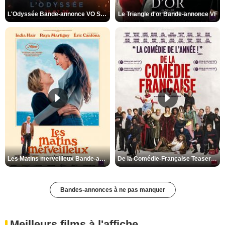
L'Odyssée Bande-annonce VO STFR
Le Triangle d'or Bande-annonce VF
Les Matins merveilleux Bande-annonce VF
De la Comédie-Française Teaser VF
Bandes-annonces à ne pas manquer
Meilleurs films à l'affiche