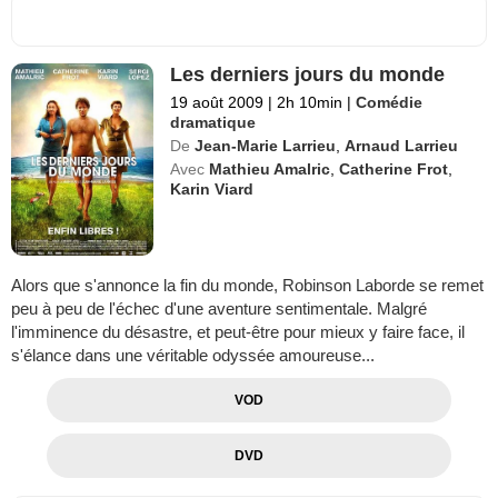
Les derniers jours du monde
19 août 2009
|
2h 10min
|
Comédie
dramatique
De
Jean-Marie Larrieu
,
Arnaud Larrieu
Avec
Mathieu Amalric
,
Catherine Frot
,
Karin Viard
Alors que s'annonce la fin du monde, Robinson Laborde se remet
peu à peu de l'échec d'une aventure sentimentale. Malgré
l'imminence du désastre, et peut-être pour mieux y faire face, il
s'élance dans une véritable odyssée amoureuse...
VOD
DVD