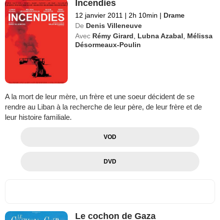
Incendies
12 janvier 2011
|
2h 10min
|
Drame
De
Denis Villeneuve
Avec
Rémy Girard
,
Lubna Azabal
,
Mélissa
Désormeaux-Poulin
A la mort de leur mère, un frère et une soeur décident de se
rendre au Liban à la recherche de leur père, de leur frère et de
leur histoire familiale.
VOD
DVD
Le cochon de Gaza