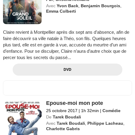
Avec
Yvon Back
,
Benjamin Bourgois
,
Emma Colberti
Claire revient à Montpellier après dix sept ans d’absence, afin de
faire découvrir sa ville natale à Théo, son fils. Quelques heures
plus tard, elle est en garde à vue, accusée du meurtre d’un ami
d’enfance. Pour se disculper, Claire n’aura d’autre choix que de
percer tous les secrets du passé...
DVD
Epouse-moi mon pote
25 octobre 2017
|
1h 32min
|
Comédie
De
Tarek Boudali
Avec
Tarek Boudali
,
Philippe Lacheau
,
Charlotte Gabris