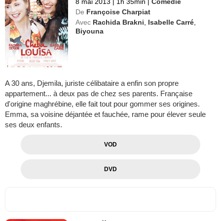
8 mai 2013
|
1h 35min
|
Comédie
De
Françoise Charpiat
Avec
Rachida Brakni
,
Isabelle Carré
,
Biyouna
A 30 ans, Djemila, juriste célibataire a enfin son propre
appartement... à deux pas de chez ses parents. Française
d'origine maghrébine, elle fait tout pour gommer ses origines.
Emma, sa voisine déjantée et fauchée, rame pour élever seule
ses deux enfants.
VOD
DVD