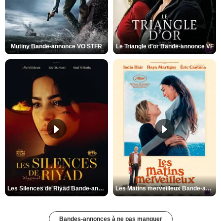
Mutiny Bande-annonce VO STFR
Le Triangle d'or Bande-annonce VF
Les Silences de Riyad Bande-annonce VO STFR
Les Matins merveilleux Bande-annonce VF
Bandes-annonces à ne pas manquer