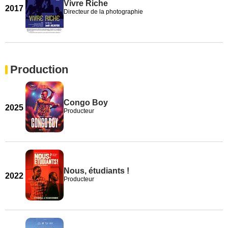
Vivre Riche
2017
Directeur de la photographie
Production
Congo Boy
2025
Producteur
Nous, étudiants !
2022
Producteur