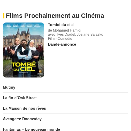
Films Prochainement au Cinéma
Tombé du ciel
de Mohamed Hamidi
avec Ilyes Djadel, Josiane Balasko
Film - Comédie
Bande-annonce
Mutiny
La fin d’Oak Street
La Maison de nos rêves
Avengers: Doomsday
Fantômas – Le nouveau monde