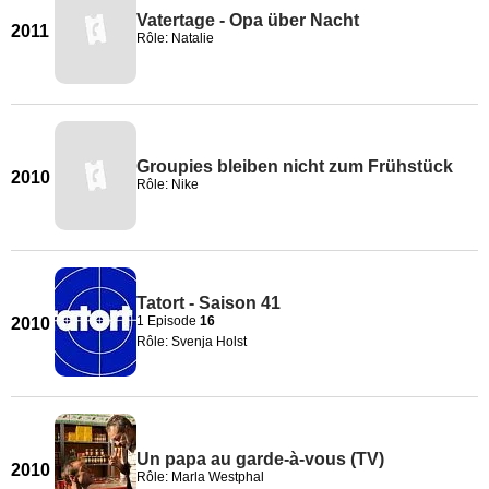
Vatertage - Opa über Nacht
2011
Rôle: Natalie
Groupies bleiben nicht zum Frühstück
2010
Rôle: Nike
Tatort - Saison 41
1 Episode
16
2010
Rôle: Svenja Holst
Un papa au garde-à-vous (TV)
2010
Rôle: Marla Westphal