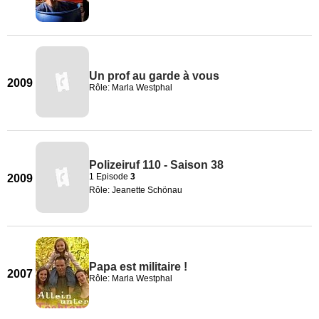
Un prof au garde à vous
2009
Rôle: Marla Westphal
Polizeiruf 110 - Saison 38
1 Episode
3
2009
Rôle: Jeanette Schönau
Papa est militaire !
2007
Rôle: Marla Westphal