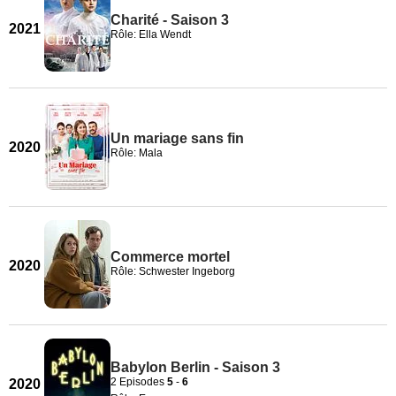
Charité - Saison 3
2021
Rôle: Ella Wendt
Un mariage sans fin
2020
Rôle: Mala
Commerce mortel
2020
Rôle: Schwester Ingeborg
Babylon Berlin - Saison 3
2 Episodes
5
-
6
2020