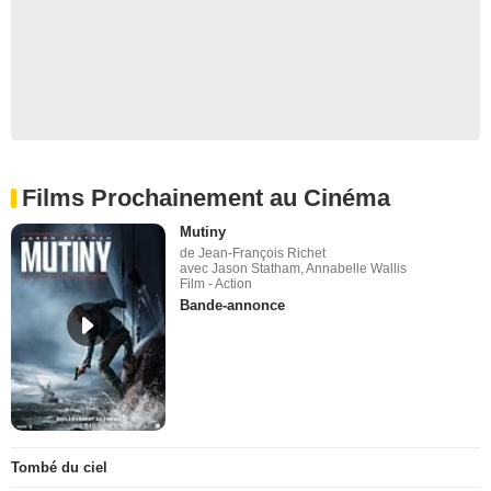
Films Prochainement au Cinéma
Mutiny
de Jean-François Richet
avec Jason Statham, Annabelle Wallis
Film - Action
Bande-annonce
Tombé du ciel