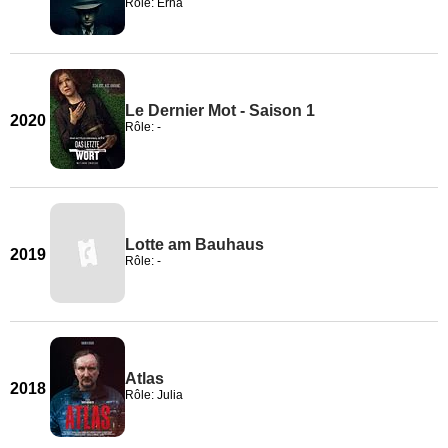
Rôle: Erna
Le Dernier Mot - Saison 1
2020
Rôle: -
Lotte am Bauhaus
2019
Rôle: -
Atlas
2018
Rôle: Julia