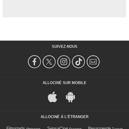
SUIVEZ-NOUS
ALLOCINÉ SUR MOBILE
ALLOCINÉ À L'ÉTRANGER
Filmstarts
SensaCine
Beyazperde
Allemagne
Espagne
Turquie