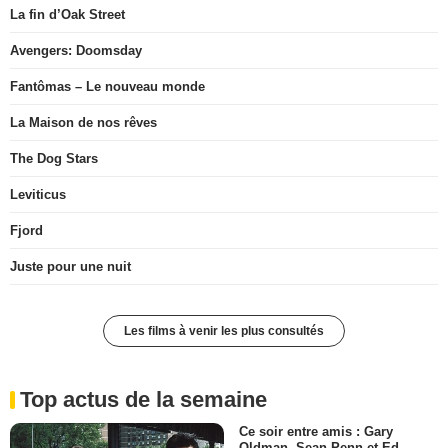
La fin d’Oak Street
Avengers: Doomsday
Fantômas – Le nouveau monde
La Maison de nos rêves
The Dog Stars
Leviticus
Fjord
Juste pour une nuit
Les films à venir les plus consultés
Top actus de la semaine
Ce soir entre amis : Gary
Oldman, Sean Penn et Ed