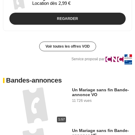
Location dès 2,99 €
REGARDER
Voir toutes les offres VOD
Service proposé par
Bandes-annonces
Un Mariage sans fin Bande-
annonce VO
11 726 vues
1:57
Un Mariage sans fin Bande-