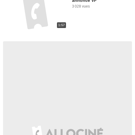
annonce VF
3 028 vues
1:57