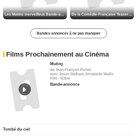
Les Matins merveilleux Bande-annonce VF
De la Comédie-Française Teaser VF
Bandes-annonces à ne pas manquer
Films Prochainement au Cinéma
Mutiny
de Jean-François Richet
avec Jason Statham, Annabelle Wallis
Film - Action
Bande-annonce
Tombé du ciel