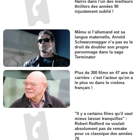
Harris dans l'un des meilleurs
thrillers des années 90
injustement oublié !
Même si l’allemand est sa
langue maternelle, Arnold
Schwarzenegger n’a pas eu le
droit de doubler son propre
personnage dans la saga
Terminator
Plus de 300 films en 47 ans de
carrière : c'est l'acteur qu'on a
le plus vu dans le cinéma
français !
"Il y a certains films qu'il vaut
mieux laisser tranquilles" :
Robert Redford ne voulait
absolument pas de remake
pour ce classique des années
70