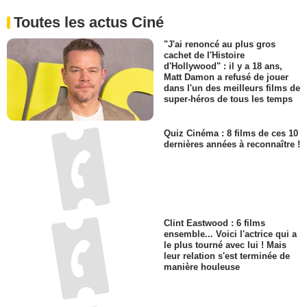
Toutes les actus Ciné
"J'ai renoncé au plus gros
cachet de l'Histoire
d'Hollywood" : il y a 18 ans,
Matt Damon a refusé de jouer
dans l'un des meilleurs films de
super-héros de tous les temps
Quiz Cinéma : 8 films de ces 10
dernières années à reconnaître !
Clint Eastwood : 6 films
ensemble... Voici l'actrice qui a
le plus tourné avec lui ! Mais
leur relation s'est terminée de
manière houleuse