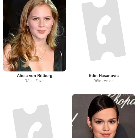
Alicia von Rittberg
Edin Hasanovic
Rôle : Zazie
Rôle : Anton