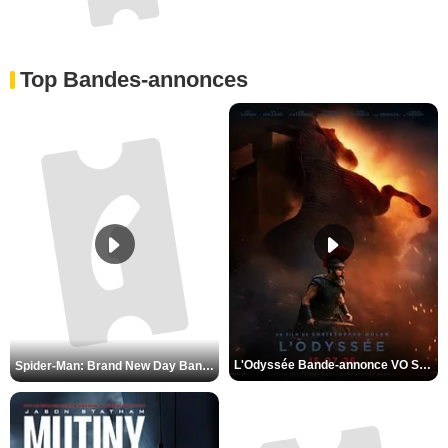
Top Bandes-annonces
L'Odyssée Bande-annonce VO STFR
Spider-Man: Brand New Day Bande-annonce VO STFR