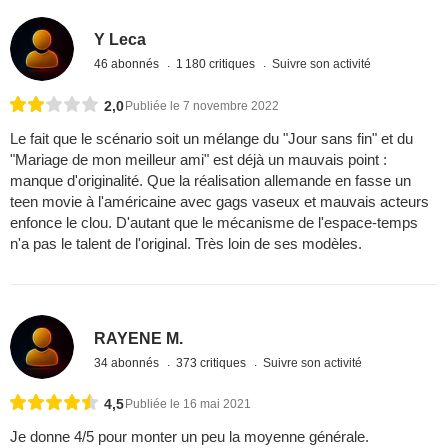
Y Leca
46 abonnés
1 180 critiques
Suivre son activité
2,0
Publiée le 7 novembre 2022
Le fait que le scénario soit un mélange du "Jour sans fin" et du
"Mariage de mon meilleur ami" est déjà un mauvais point :
manque d'originalité. Que la réalisation allemande en fasse un
teen movie à l'américaine avec gags vaseux et mauvais acteurs
enfonce le clou. D'autant que le mécanisme de l'espace-temps
n'a pas le talent de l'original. Très loin de ses modèles.
RAYENE M.
34 abonnés
373 critiques
Suivre son activité
4,5
Publiée le 16 mai 2021
Je donne 4/5 pour monter un peu la moyenne générale.