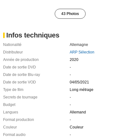
43 Photos
Infos techniques
Nationalité
Allemagne
Distributeur
ARP Sélection
Année de production
2020
Date de sortie DVD
-
Date de sortie Blu-ray
-
Date de sortie VOD
04/05/2021
Type de film
Long métrage
Secrets de tournage
-
Budget
-
Langues
Allemand
Format production
-
Couleur
Couleur
Format audio
-