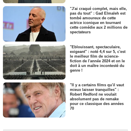
"J'ai craqué complet, mais elle,
pas du tout" : Gad Elmaleh est
tombé amoureux de cette
actrice iconique en tournant
cette comédie aux 2 millions de
spectateurs
"Eblouissant, spectaculaire,
exigeant" : noté 4,4 sur 5, c'est
le meilleur film de science-
fiction de l'année 2024 et on le
doit à un maître incontesté du
genre !
"Il y a certains films qu'il vaut
mieux laisser tranquilles" :
Robert Redford ne voulait
absolument pas de remake
pour ce classique des années
70