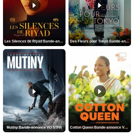
Les Silences de Riyad Bande-annonce VO STFR
Des Fleurs pour Tokyo Bande-annonce VO STFR
Mutiny Bande-annonce VO STFR
Cotton Queen Bande-annonce VO STFR