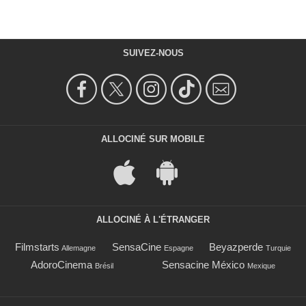
SUIVEZ-NOUS
ALLOCINÉ SUR MOBILE
ALLOCINÉ À L'ÉTRANGER
Filmstarts
SensaCine
Beyazperde
Allemagne
Espagne
Turquie
AdoroCinema
Sensacine México
Brésil
Mexique