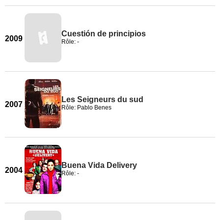
Cuestión de principios
2009
Rôle: -
Les Seigneurs du sud
2007
Rôle: Pablo Benes
Buena Vida Delivery
2004
Rôle: -