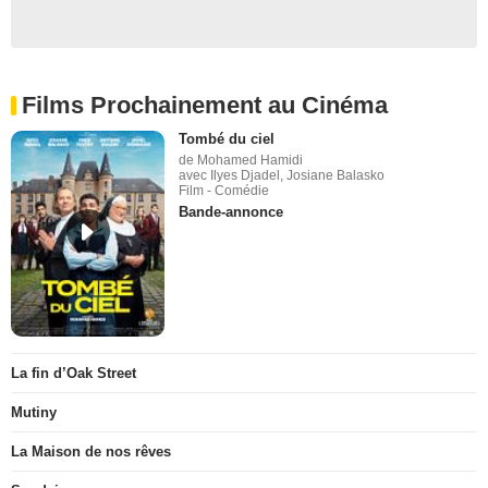
Films Prochainement au Cinéma
Tombé du ciel
de Mohamed Hamidi
avec Ilyes Djadel, Josiane Balasko
Film - Comédie
Bande-annonce
La fin d’Oak Street
Mutiny
La Maison de nos rêves