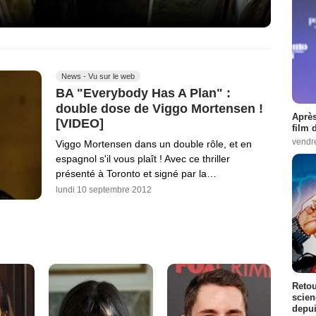
News - Vu sur le web
BA "Everybody Has A Plan" :
double dose de Viggo Mortensen !
Après
[VIDEO]
film 
vendr
Viggo Mortensen dans un double rôle, et en
espagnol s'il vous plaît ! Avec ce thriller
présenté à Toronto et signé par la…
lundi 10 septembre 2012
Retou
scien
depui