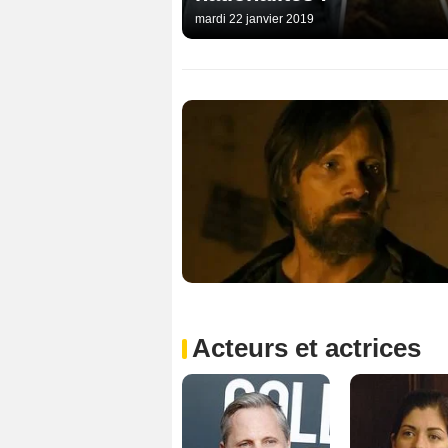
mardi 22 janvier 2019
Acteurs et actrices