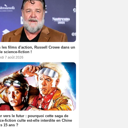
 les films d'action, Russell Crowe dans un
de science-fiction !
edi 7 août 2026
r vers le futur : pourquoi cette saga de
ce-fiction culte est-elle interdite en Chine
s 15 ans ?