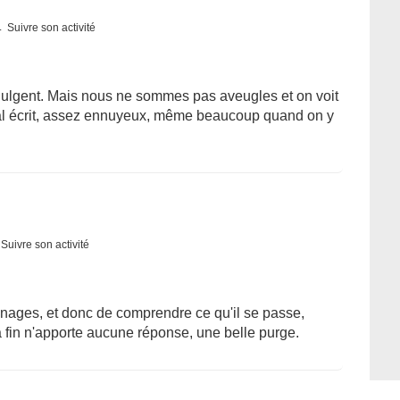
Suivre son activité
ndulgent. Mais nous ne sommes pas aveugles et on voit
 mal écrit, assez ennuyeux, même beaucoup quand on y
Suivre son activité
nnages, et donc de comprendre ce qu'il se passe,
a fin n'apporte aucune réponse, une belle purge.