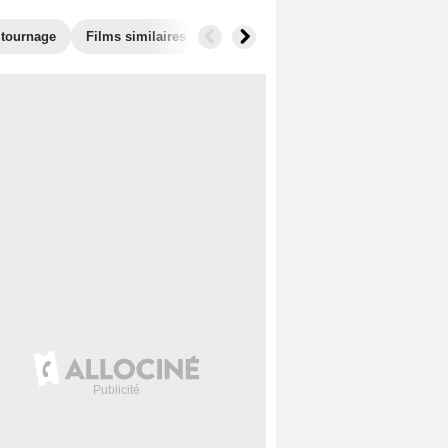
 tournage
Films similaires