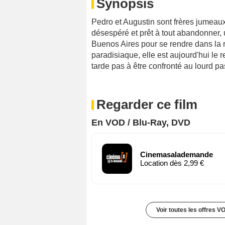
Synopsis
Pedro et Augustin sont frères jumeau
désespéré et prêt à tout abandonner, us
Buenos Aires pour se rendre dans la r
paradisiaque, elle est aujourd'hui le 
tarde pas à être confronté au lourd pa
Regarder ce film
En VOD / Blu-Ray, DVD
Cinemasalademande
Location dès 2,99 €
Voir toutes les offres V