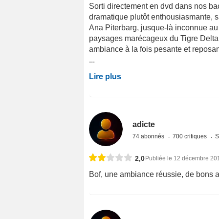
Sorti directement en dvd dans nos bac
dramatique plutôt enthousiasmante, sa
Ana Piterbarg, jusque-là inconnue au 
paysages marécageux du Tigre Delta (
ambiance à la fois pesante et reposa
...
Lire plus
adicte
74 abonnés
700 critiques
S
2,0
Publiée le 12 décembre 20
Bof, une ambiance réussie, de bons ac