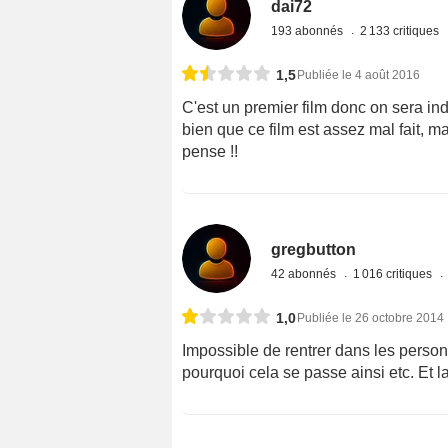
dai72
193 abonnés
2 133 critiques
1,5
Publiée le 4 août 2016
C'est un premier film donc on sera i
bien que ce film est assez mal fait,
pense !!
gregbutton
42 abonnés
1 016 critiques
1,0
Publiée le 26 octobre 2014
Impossible de rentrer dans les perso
pourquoi cela se passe ainsi etc. Et l