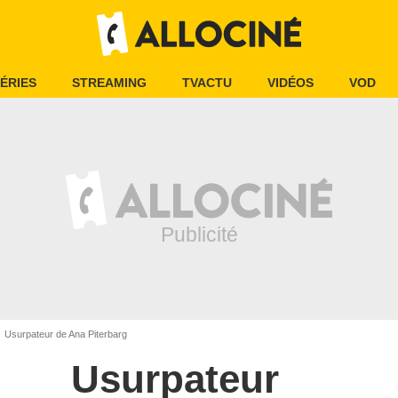
ÉRIES
STREAMING
TVACTU
VIDÉOS
VOD
Usurpateur de Ana Piterbarg
Usurpateur