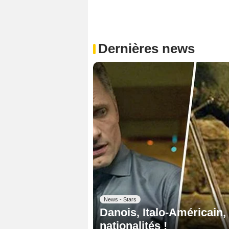
Dernières news
News - Stars
Danois, Italo-Américain,
nationalités !