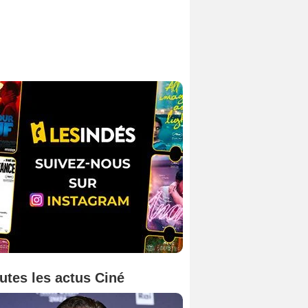
utes les actus Ciné