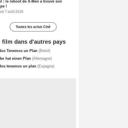
l : le reboot de X-Men a trouvé son
pe !
edi 7 août 2026
Toutes les actus Ciné
 film dans d'autres pays
dos Tenemos un Plan
(Brésil)
der hat einen Plan
(Allemagne)
dos tenemos un plan
(Espagne)