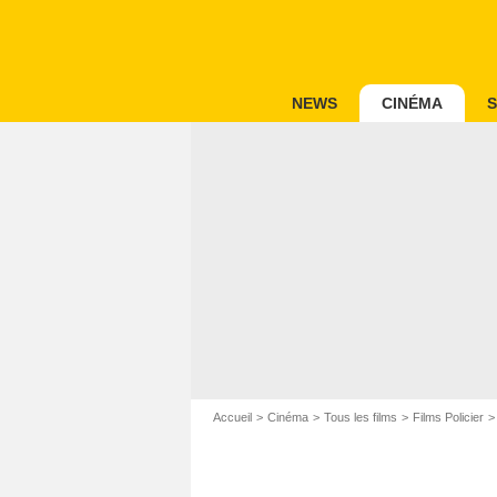
NEWS
CINÉMA
S
Accueil
Cinéma
Tous les films
Films Policier