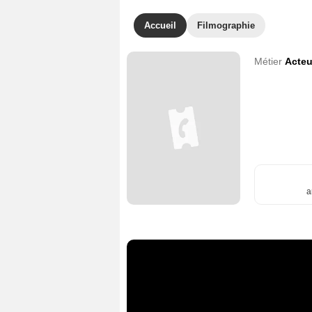
Accueil
Filmographie
Métier
Acteu
a