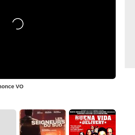
nnonce VO