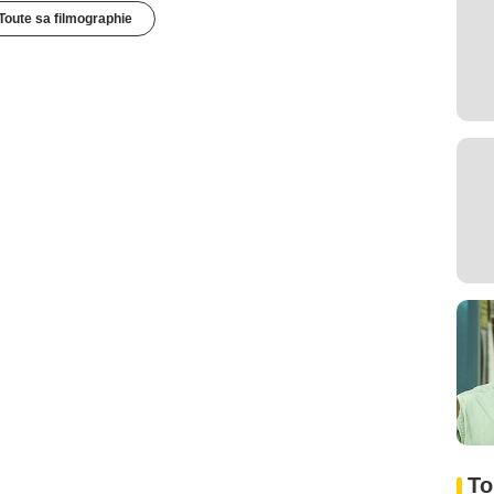
Toute sa filmographie
To