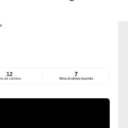
r
12
7
ns de carrière
films et séries tournés