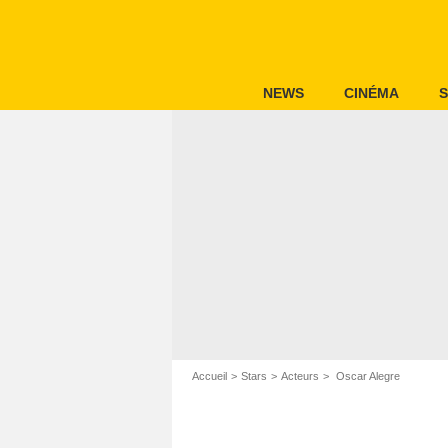
NEWS
CINÉMA
S
Accueil
Stars
Acteurs
Oscar Alegre