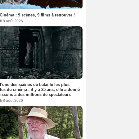
Cinéma : 9 scènes, 9 films à retrouver !
i 8 août 2026
 l'une des scènes de bataille les plus
les du cinéma : il y a 25 ans, elle a donné
rissons à des millions de spectateurs
i 8 août 2026