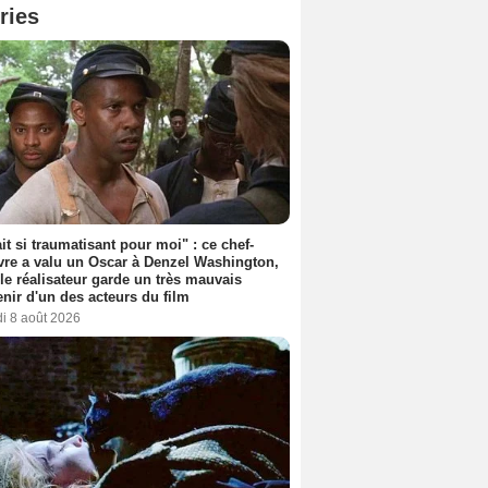
ries
ait si traumatisant pour moi" : ce chef-
re a valu un Oscar à Denzel Washington,
le réalisateur garde un très mauvais
nir d'un des acteurs du film
i 8 août 2026