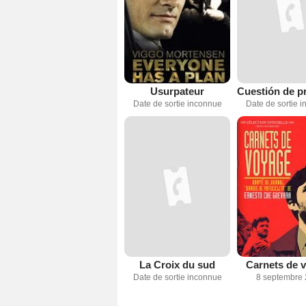
Usurpateur
Date de sortie inconnue
Date de sortie 
La Croix du sud
Carnets de 
Date de sortie inconnue
8 septembre