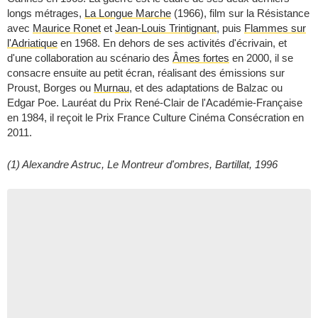
longs métrages,
La Longue Marche
(1966), film sur la Résistance
avec
Maurice Ronet
et
Jean-Louis Trintignant
, puis
Flammes sur
l'Adriatique
en 1968. En dehors de ses activités d'écrivain, et
d'une collaboration au scénario des
Âmes fortes
en 2000, il se
consacre ensuite au petit écran, réalisant des émissions sur
Proust, Borges ou
Murnau
, et des adaptations de Balzac ou
Edgar Poe. Lauréat du Prix René-Clair de l'Académie-Française
en 1984, il reçoit le Prix France Culture Cinéma Consécration en
2011.
(1) Alexandre Astruc, Le Montreur d'ombres, Bartillat, 1996