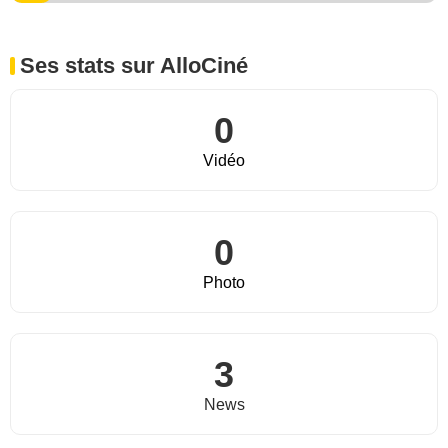
Ses stats sur AlloCiné
0
Vidéo
0
Photo
3
News