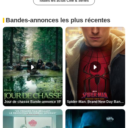
Toutes les actus Ciné & Séries
Bandes-annonces les plus récentes
Jour de chasse Bande-annonce VF
Spider-Man: Brand New Day Bande-annonce (3) VO STFR