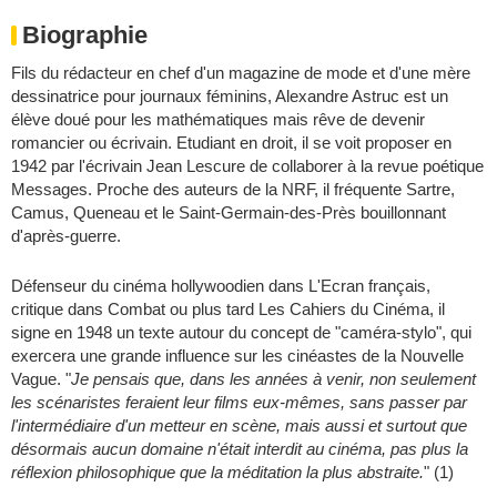
Biographie
Fils du rédacteur en chef d'un magazine de mode et d'une mère
dessinatrice pour journaux féminins, Alexandre Astruc est un
élève doué pour les mathématiques mais rêve de devenir
romancier ou écrivain. Etudiant en droit, il se voit proposer en
1942 par l'écrivain Jean Lescure de collaborer à la revue poétique
Messages. Proche des auteurs de la NRF, il fréquente Sartre,
Camus, Queneau et le Saint-Germain-des-Près bouillonnant
d'après-guerre.
Défenseur du cinéma hollywoodien dans L'Ecran français,
critique dans Combat ou plus tard Les Cahiers du Cinéma, il
signe en 1948 un texte autour du concept de "caméra-stylo", qui
exercera une grande influence sur les cinéastes de la Nouvelle
Vague. "
Je pensais que, dans les années à venir, non seulement
les scénaristes feraient leur films eux-mêmes, sans passer par
l'intermédiaire d'un metteur en scène, mais aussi et surtout que
désormais aucun domaine n'était interdit au cinéma, pas plus la
réflexion philosophique que la méditation la plus abstraite.
" (1)