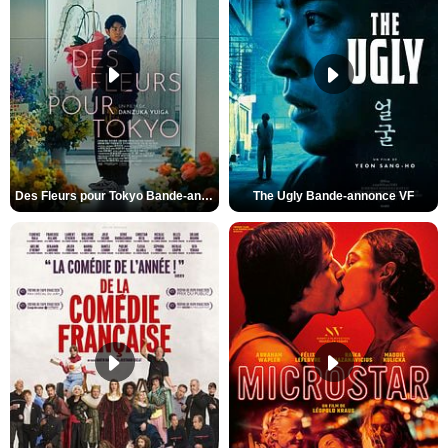
Des Fleurs pour Tokyo Bande-annonce VO STFR
The Ugly Bande-annonce VF