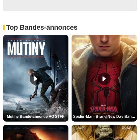
Top Bandes-annonces
Mutiny Bande-annonce VO STFR
Spider-Man: Brand New Day Bande-annonce VO STFR