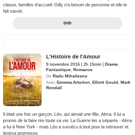
classe, familles d’accueil: Gilly n’a besoin de personne et elle le
fait savoir.
DVD
L'Histoire de l'Amour
9 novembre 2016
|
2h 15min
|
Drame
,
Fantastique
,
Romance
De
Radu Mihaileanu
Avec
Gemma Arterton
,
Elliott Gould
,
Mark
Rendall
Il était une fois un garçon, Léo, qui aimait une fille, Alma. Il lui a
promis de la faire rire toute sa vie. La Guerre les a séparés - Alma
a fui à New York - mais Léo a survécu à tout pour la retrouver et
tenirsa promesse.