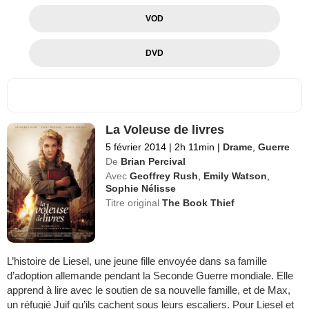
VOD
DVD
La Voleuse de livres
5 février 2014
|
2h 11min
|
Drame
,
Guerre
De
Brian Percival
Avec
Geoffrey Rush
,
Emily Watson
,
Sophie Nélisse
Titre original
The Book Thief
L’histoire de Liesel, une jeune fille envoyée dans sa famille
d’adoption allemande pendant la Seconde Guerre mondiale. Elle
apprend à lire avec le soutien de sa nouvelle famille, et de Max,
un réfugié Juif qu’ils cachent sous leurs escaliers. Pour Liesel et