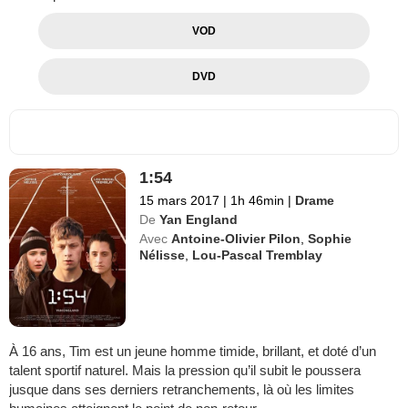
VOD
DVD
1:54
15 mars 2017
|
1h 46min
|
Drame
De
Yan England
Avec
Antoine-Olivier Pilon
,
Sophie
Nélisse
,
Lou-Pascal Tremblay
À 16 ans, Tim est un jeune homme timide, brillant, et doté d’un
talent sportif naturel. Mais la pression qu’il subit le poussera
jusque dans ses derniers retranchements, là où les limites