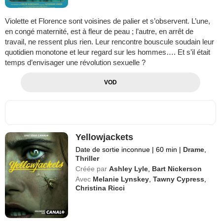
Violette et Florence sont voisines de palier et s’observent. L’une,
en congé maternité, est à fleur de peau ; l’autre, en arrêt de
travail, ne ressent plus rien. Leur rencontre bouscule soudain leur
quotidien monotone et leur regard sur les hommes…. Et s’il était
temps d’envisager une révolution sexuelle ?
VOD
Yellowjackets
Date de sortie inconnue
|
60 min
|
Drame
,
Thriller
Créée par
Ashley Lyle
,
Bart Nickerson
Avec
Melanie Lynskey
,
Tawny Cypress
,
Christina Ricci