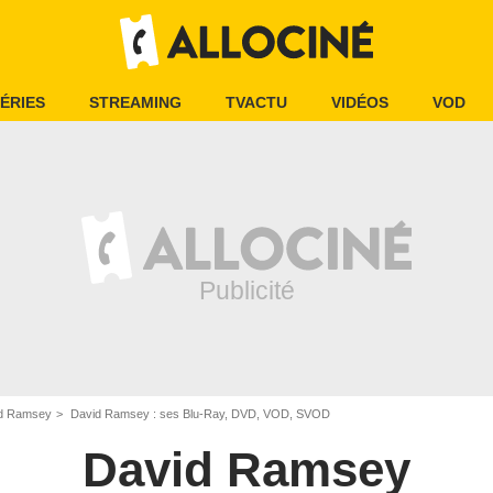
ÉRIES
STREAMING
TVACTU
VIDÉOS
VOD
d Ramsey
David Ramsey : ses Blu-Ray, DVD, VOD, SVOD
David Ramsey