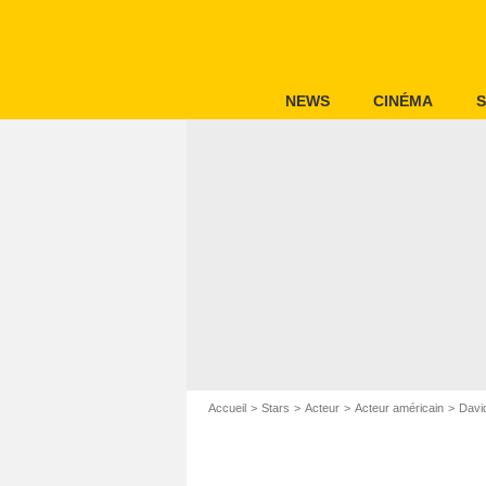
NEWS
CINÉMA
S
Accueil
Stars
Acteur
Acteur américain
Davi