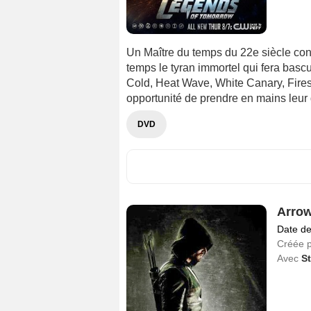
Un Maître du temps du 22e siècle const
temps le tyran immortel qui fera bas
Cold, Heat Wave, White Canary, Fires
opportunité de prendre en mains leur 
DVD
Arro
Date de
Créée 
Avec
S