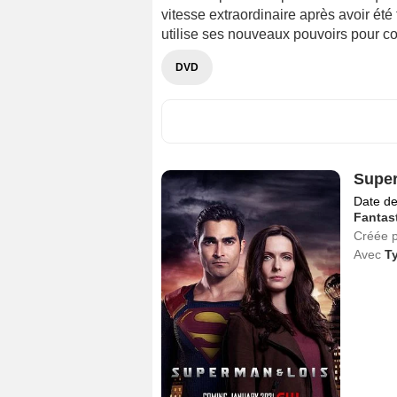
vitesse extraordinaire après avoir été
utilise ses nouveaux pouvoirs pour co
DVD
Super
Date de
Fantas
Créée 
Avec
Ty