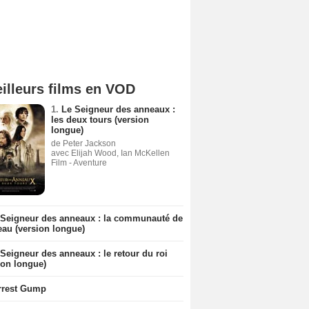
illeurs films en VOD
1.
Le Seigneur des anneaux :
les deux tours (version
longue)
de Peter Jackson
avec Elijah Wood, Ian McKellen
Film - Aventure
 Seigneur des anneaux : la communauté de
eau (version longue)
Seigneur des anneaux : le retour du roi
ion longue)
rrest Gump