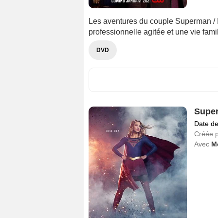
Les aventures du couple Superman / Lo
professionnelle agitée et une vie famili
DVD
Super
Date de
Créée 
Avec
M