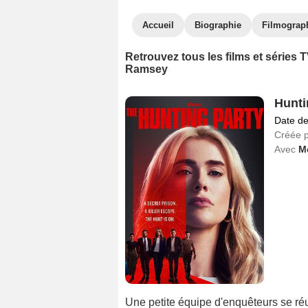
Accueil
Biographie
Filmograp
Retrouvez tous les films et séries
Ramsey
Hunti
Date de
Créée 
Avec
M
Une petite équipe d'enquêteurs se réun