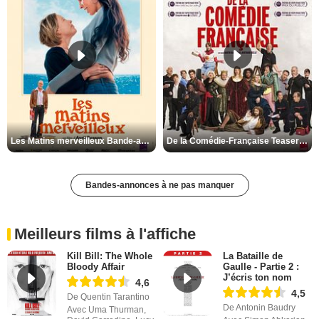
Les Matins merveilleux Bande-annonce VF
De la Comédie-Française Teaser VF
Bandes-annonces à ne pas manquer
Meilleurs films à l'affiche
Kill Bill: The Whole
La Bataille de
Bloody Affair
Gaulle - Partie 2 :
J’écris ton nom
4,6
4,5
De Quentin Tarantino
De Antonin Baudry
Avec Uma Thurman,