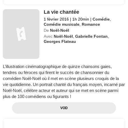
La vie chantée
1 février 2016
|
1h 20min
|
Comédie
,
Comédie musicale
,
Romance
De
Noël-Noël
Avec
Noël-Noël
,
Gabrielle Fontan
,
Georges Flateau
L’illustration cinématographique de quinze chansons gaies,
tendres ou féroces qui firent le succès de chansonnier du
comédien Noël-Noël où il met en scène plusieurs croquis de la
vie quotidienne. Un portrait chanté du français moyen, incarné par
Noël-Noël, célèbre acteur et auteur qui se met en scène parmi
plus de 100 comédiens ou figurants !
VOD