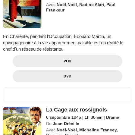
Avec
Noël-Noël
,
Nadine Alari
,
Paul
Frankeur
En Charente, pendant l'Occupation, Edouard Martin, un
quinquagénaire à la vie apparemment paisible est en réalité le
chef d'un réseau de résistants.
VOD
DVD
La Cage aux rossignols
6 septembre 1945
|
1h 30min
|
Drame
De
Jean Dréville
Avec
Noël-Noël
,
Micheline Francey
,