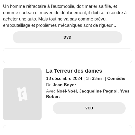
Un homme réfractaire à l'automobile, doit marier sa fille, et
comme cadeau et moyen de déplacement, il doit se résoudre à
acheter une auto. Mais tout ne va pas comme prévu,
embouteillage et problèmes mécaniques sont de rigueur...
DVD
La Terreur des dames
18 décembre 2024
|
1h 33min
|
Comédie
De
Jean Boyer
Avec
Noël-Noël
,
Jacqueline Pagnol
,
Yves
Robert
VOD