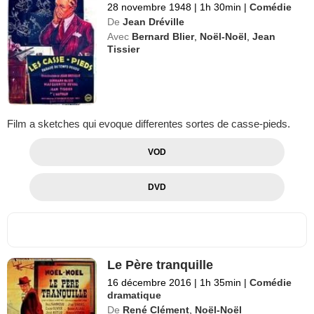
28 novembre 1948
|
1h 30min
|
Comédie
De
Jean Dréville
Avec
Bernard Blier
,
Noël-Noël
,
Jean
Tissier
Film a sketches qui evoque differentes sortes de casse-pieds.
VOD
DVD
Le Père tranquille
16 décembre 2016
|
1h 35min
|
Comédie
dramatique
De
René Clément
,
Noël-Noël