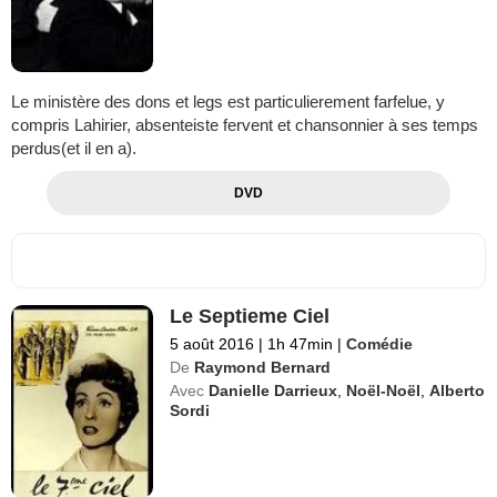
Le ministère des dons et legs est particulierement farfelue, y
compris Lahirier, absenteiste fervent et chansonnier à ses temps
perdus(et il en a).
DVD
Le Septieme Ciel
5 août 2016
|
1h 47min
|
Comédie
De
Raymond Bernard
Avec
Danielle Darrieux
,
Noël-Noël
,
Alberto
Sordi