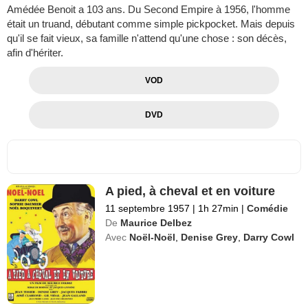
Amédée Benoit a 103 ans. Du Second Empire à 1956, l'homme
était un truand, débutant comme simple pickpocket. Mais depuis
qu'il se fait vieux, sa famille n'attend qu'une chose : son décès,
afin d'hériter.
VOD
DVD
A pied, à cheval et en voiture
11 septembre 1957
|
1h 27min
|
Comédie
De
Maurice Delbez
Avec
Noël-Noël
,
Denise Grey
,
Darry Cowl