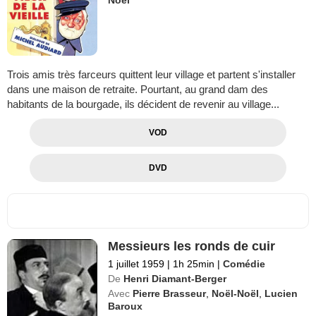
Noël
Trois amis très farceurs quittent leur village et partent s'installer
dans une maison de retraite. Pourtant, au grand dam des
habitants de la bourgade, ils décident de revenir au village...
VOD
DVD
Messieurs les ronds de cuir
1 juillet 1959
|
1h 25min
|
Comédie
De
Henri Diamant-Berger
Avec
Pierre Brasseur
,
Noël-Noël
,
Lucien
Baroux