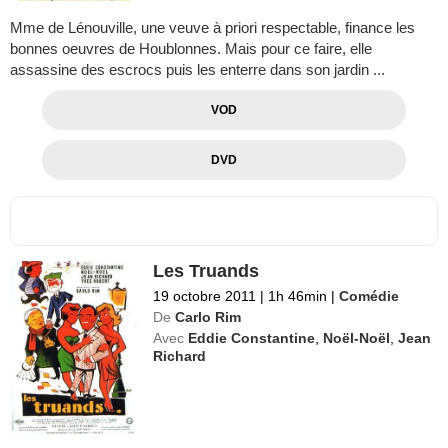
Mme de Lénouville, une veuve à priori respectable, finance les
bonnes oeuvres de Houblonnes. Mais pour ce faire, elle
assassine des escrocs puis les enterre dans son jardin ...
VOD
DVD
Les Truands
19 octobre 2011
|
1h 46min
|
Comédie
De
Carlo Rim
Avec
Eddie Constantine
,
Noël-Noël
,
Jean
Richard