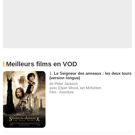
Meilleurs films en VOD
1.
Le Seigneur des anneaux : les deux tours
(version longue)
de Peter Jackson
avec Elijah Wood, Ian McKellen
Film - Aventure