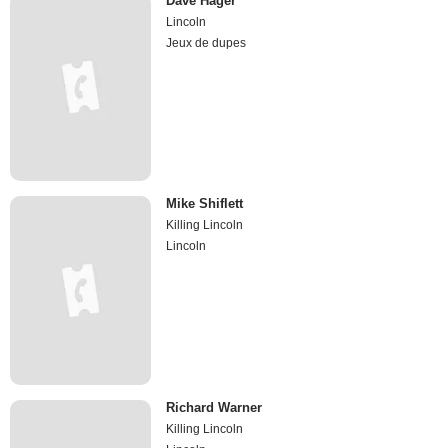
Dave Hager
Lincoln
Jeux de dupes
Mike Shiflett
Killing Lincoln
Lincoln
Richard Warner
Killing Lincoln