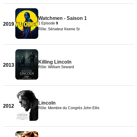
Watchmen - Saison 1
1 Episode
9
2019
Rôle: Sénateur Keene Sr.
Killing Lincoln
2013
Rôle: William Seward
Lincoln
2012
Rôle: Membre du Congrès John Ellis