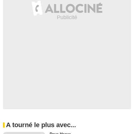
A tourné le plus avec...