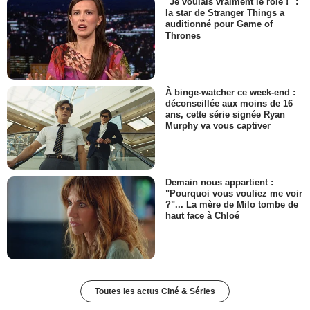
"Je voulais vraiment le rôle !" :
la star de Stranger Things a
auditionné pour Game of
Thrones
À binge-watcher ce week-end :
déconseillée aux moins de 16
ans, cette série signée Ryan
Murphy va vous captiver
Demain nous appartient :
"Pourquoi vous vouliez me voir
?"... La mère de Milo tombe de
haut face à Chloé
Toutes les actus Ciné & Séries