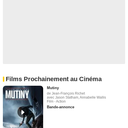
Films Prochainement au Cinéma
Mutiny
de Jean-François Richet
avec Jason Statham, Annabelle Wallis
Film - Action
Bande-annonce