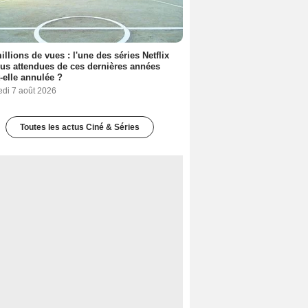
illions de vues : l'une des séries Netflix
lus attendues de ces dernières années
t-elle annulée ?
edi 7 août 2026
Toutes les actus Ciné & Séries