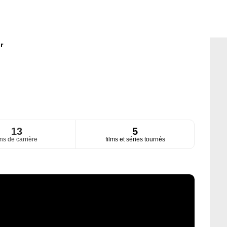
r
13
5
ns de carrière
films et séries tournés