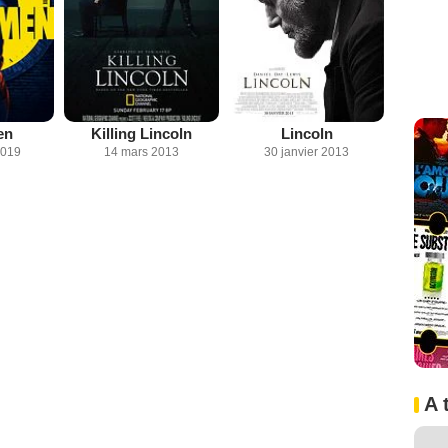
en
Killing Lincoln
Lincoln
2019
14 mars 2013
30 janvier 2013
A 