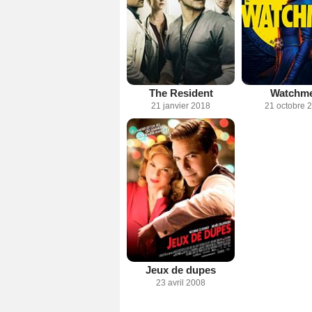
The Resident
Watchm
21 janvier 2018
21 octobre 
Jeux de dupes
23 avril 2008