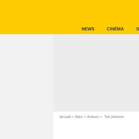
NEWS
CINÉMA
S
Accueil
Stars
Acteurs
Ted Johnson