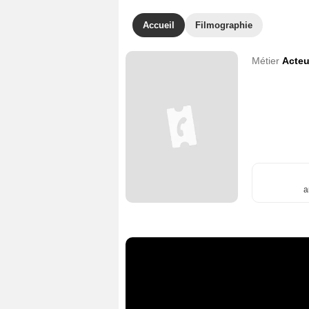
Accueil
Filmographie
Métier
Acteu
a