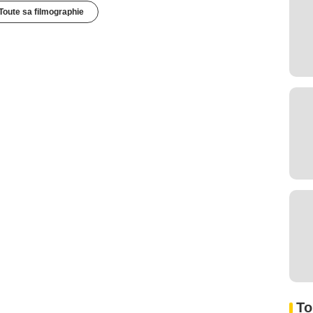
Toute sa filmographie
To