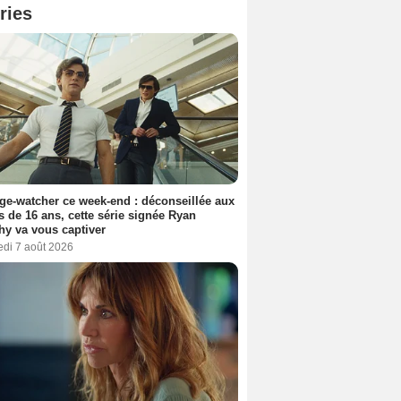
ries
ge-watcher ce week-end : déconseillée aux
 de 16 ans, cette série signée Ryan
y va vous captiver
edi 7 août 2026