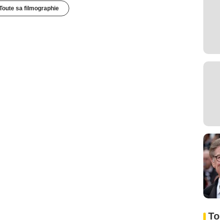
Toute sa filmographie
To