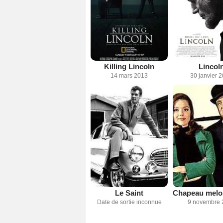
Killing Lincoln
Lincol
14 mars 2013
30 janvier 
Le Saint
Date de sortie inconnue
9 novembre 