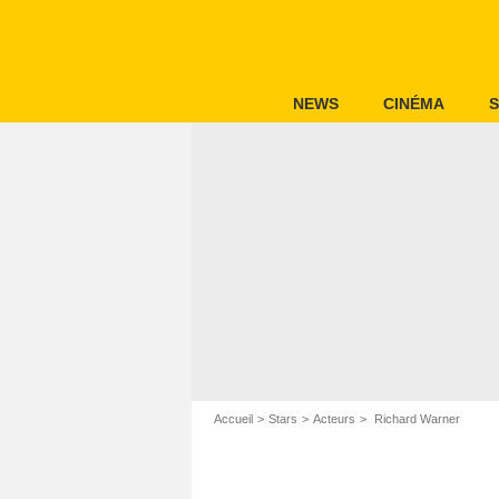
NEWS
CINÉMA
S
Accueil
Stars
Acteurs
Richard Warner