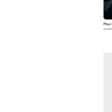
Plus 
vendr