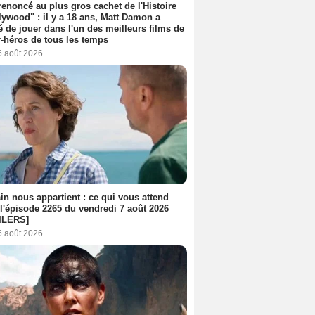
 renoncé au plus gros cachet de l'Histoire
lywood" : il y a 18 ans, Matt Damon a
é de jouer dans l'un des meilleurs films de
-héros de tous les temps
6 août 2026
n nous appartient : ce qui vous attend
l'épisode 2265 du vendredi 7 août 2026
ILERS]
6 août 2026