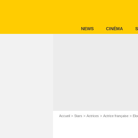
NEWS
CINÉMA
S
Accueil
Stars
Actrices
Actrice française
Elo