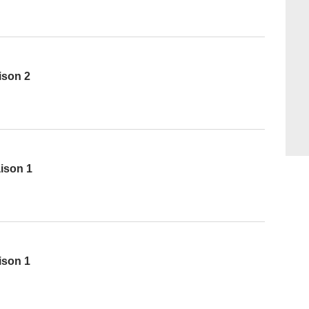
ison 2
ison 1
ison 1