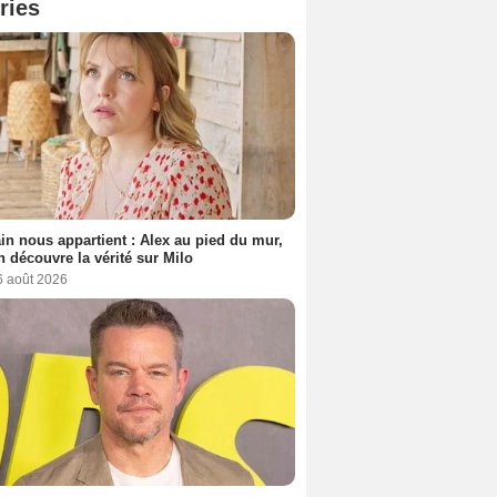
ries
n nous appartient : Alex au pied du mur,
h découvre la vérité sur Milo
6 août 2026