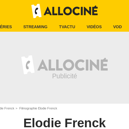
ÉRIES
STREAMING
TVACTU
VIDÉOS
VOD
die Frenck
Filmographie Elodie Frenck
Elodie Frenck