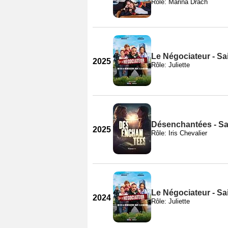
Rôle: Marina Drach
Le Négociateur - Sa
2025
Rôle: Juliette
Désenchantées - Sa
2025
Rôle: Iris Chevalier
Le Négociateur - Sa
2024
Rôle: Juliette