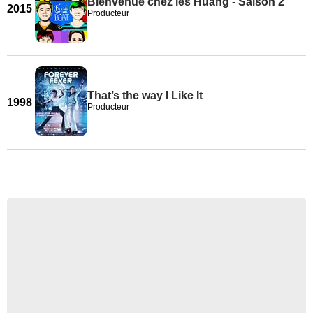
Bienvenue chez les Huang - Saison 2
2015
Producteur
That’s the way I Like It
1998
Producteur