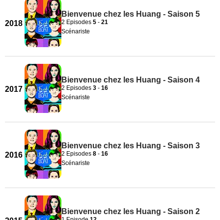
Bienvenue chez les Huang - Saison 5
2 Episodes
5
-
21
2018
Scénariste
Bienvenue chez les Huang - Saison 4
2 Episodes
3
-
16
2017
Scénariste
Bienvenue chez les Huang - Saison 3
2 Episodes
8
-
16
2016
Scénariste
Bienvenue chez les Huang - Saison 2
1 Episode
12