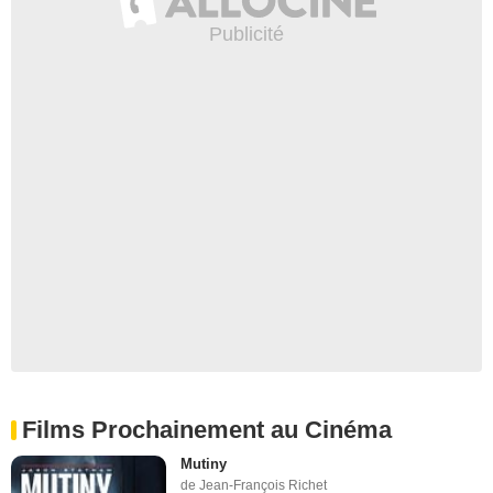
Films Prochainement au Cinéma
Mutiny
de Jean-François Richet