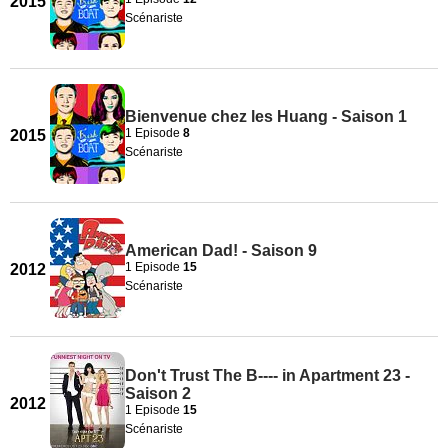
2015
Scénariste
Bienvenue chez les Huang - Saison 1
1 Episode
8
2015
Scénariste
American Dad! - Saison 9
1 Episode
15
2012
Scénariste
Don't Trust The B---- in Apartment 23 -
Saison 2
2012
1 Episode
15
Scénariste