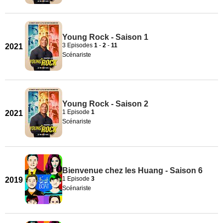
Young Rock - Saison 1
3 Episodes
1
-
2
-
11
2021
Scénariste
Young Rock - Saison 2
1 Episode
1
2021
Scénariste
Bienvenue chez les Huang - Saison 6
1 Episode
3
2019
Scénariste