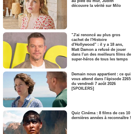
au pied du mur, Judith
découvre la vérité sur Milo
"J'ai renoncé au plus gros
cachet de l'Histoire
d'Hollywood" : il y a 18 ans,
Matt Damon a refusé de jouer
dans l'un des meilleurs films de
super-héros de tous les temps
Demain nous appartient : ce qui
vous attend dans l'épisode 2265
du vendredi 7 août 2026
[SPOILERS]
Quiz Cinéma : 8 films de ces 10
dernières années à reconnaître !