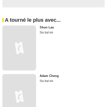
A tourné le plus avec...
Shun Lau
Siu bat sin
Adam Cheng
Siu bat sin