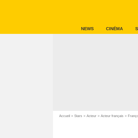
NEWS
CINÉMA
S
Accueil
Stars
Acteur
Acteur français
Franço