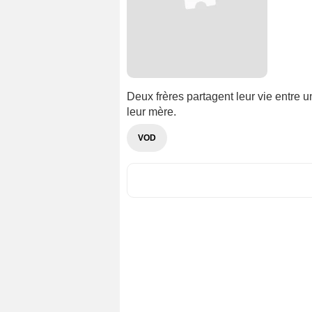
Deux frères partagent leur vie entre u
leur mère.
VOD