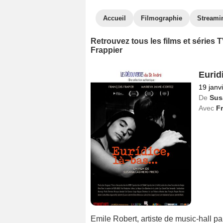
Accueil
Filmographie
Streami
Retrouvez tous les films et séries
Frappier
Euridi
19 janv
De
Sus
Avec
Fr
Emile Robert, artiste de music-hall pa