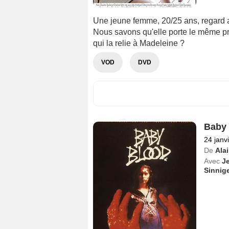
Une jeune femme, 20/25 ans, regard ar
Nous savons qu'elle porte le même pr
qui la relie à Madeleine ?
VOD
DVD
Baby
24 janv
De
Ala
Avec
Je
Sinnig