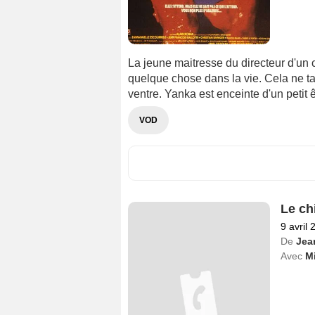
La jeune maitresse du directeur d'un ci
quelque chose dans la vie. Cela ne t
ventre. Yanka est enceinte d'un petit ê
VOD
Le ch
9 avril 
De
Jea
Avec
Mi