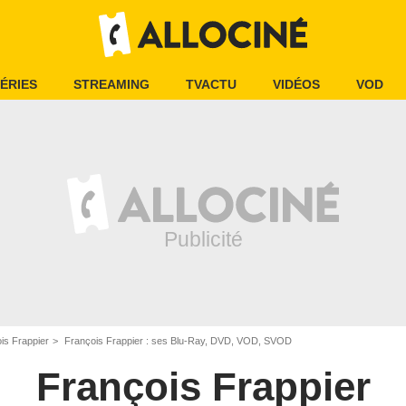
ÉRIES
STREAMING
TVACTU
VIDÉOS
VOD
is Frappier
François Frappier : ses Blu-Ray, DVD, VOD, SVOD
François Frappier