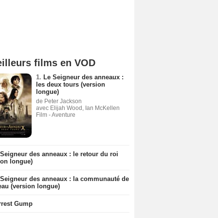
illeurs films en VOD
1.
Le Seigneur des anneaux :
les deux tours (version
longue)
de Peter Jackson
avec Elijah Wood, Ian McKellen
Film - Aventure
Seigneur des anneaux : le retour du roi
ion longue)
 Seigneur des anneaux : la communauté de
eau (version longue)
rrest Gump