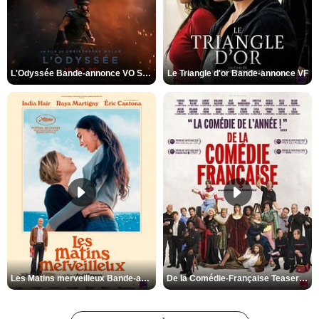
L'Odyssée Bande-annonce VO STFR
Le Triangle d'or Bande-annonce VF
Les Matins merveilleux Bande-annonce VF
De la Comédie-Française Teaser VF