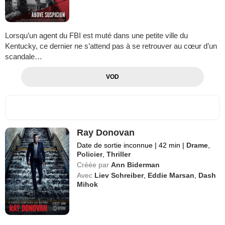
Lorsqu’un agent du FBI est muté dans une petite ville du
Kentucky, ce dernier ne s’attend pas à se retrouver au cœur d’un
scandale…
VOD
Ray Donovan
Date de sortie inconnue
|
42 min
|
Drame
,
Policier
,
Thriller
Créée par
Ann Biderman
Avec
Liev Schreiber
,
Eddie Marsan
,
Dash
Mihok