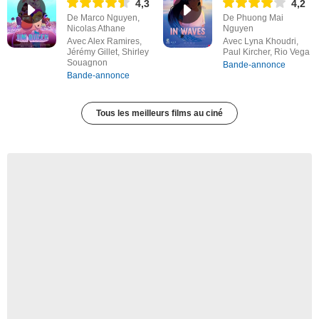
4,3
4,2
De Marco Nguyen,
De Phuong Mai
Nicolas Athane
Nguyen
Avec Alex Ramires,
Avec Lyna Khoudri,
Jérémy Gillet, Shirley
Paul Kircher, Rio Vega
Souagnon
Bande-annonce
Bande-annonce
Tous les meilleurs films au ciné