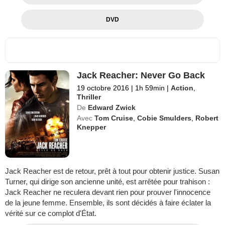
DVD
Jack Reacher: Never Go Back
19 octobre 2016
|
1h 59min
|
Action
,
Thriller
De
Edward Zwick
Avec
Tom Cruise
,
Cobie Smulders
,
Robert
Knepper
Jack Reacher est de retour, prêt à tout pour obtenir justice. Susan
Turner, qui dirige son ancienne unité, est arrêtée pour trahison :
Jack Reacher ne reculera devant rien pour prouver l'innocence
de la jeune femme. Ensemble, ils sont décidés à faire éclater la
vérité sur ce complot d'État.