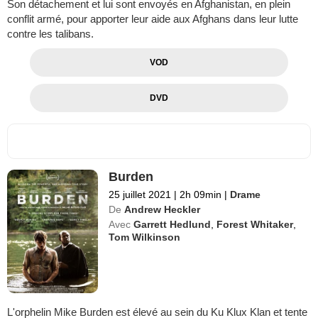
Son détachement et lui sont envoyés en Afghanistan, en plein
conflit armé, pour apporter leur aide aux Afghans dans leur lutte
contre les talibans.
VOD
DVD
Burden
25 juillet 2021
|
2h 09min
|
Drame
De
Andrew Heckler
Avec
Garrett Hedlund
,
Forest Whitaker
,
Tom Wilkinson
L'orphelin Mike Burden est élevé au sein du Ku Klux Klan et tente