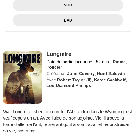
VOD
DVD
Longmire
Date de sortie inconnue
|
52 min
|
Drame
,
Policier
Créée par
John Coveny
,
Hunt Baldwin
Avec
Robert Taylor (II)
,
Katee Sackhoff
,
Lou Diamond Phillips
Walt Longmire, shérif du comté d'Absaroka dans le Wyoming, est
veuf depuis un an. Avec l'aide de son adjointe, Vic, il trouve la
force d'aller de l'ant, reprenant goût à son travail et reconstruisant
sa vie, pas à pas.