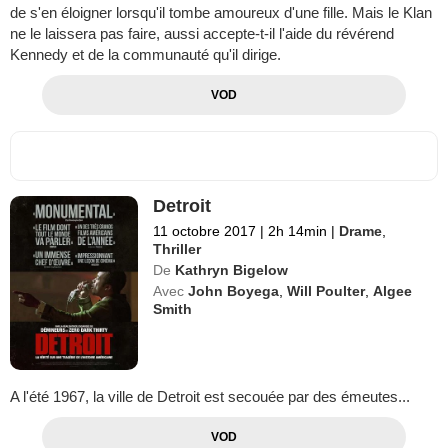
de s'en éloigner lorsqu'il tombe amoureux d'une fille. Mais le Klan
ne le laissera pas faire, aussi accepte-t-il l'aide du révérend
Kennedy et de la communauté qu'il dirige.
VOD
Detroit
11 octobre 2017
|
2h 14min
|
Drame
,
Thriller
De
Kathryn Bigelow
Avec
John Boyega
,
Will Poulter
,
Algee
Smith
A l'été 1967, la ville de Detroit est secouée par des émeutes...
VOD