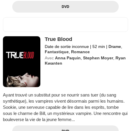
DVD
True Blood
Date de sortie inconnue
|
52 min
|
Drame
,
Fantastique
,
Romance
Avec
Anna Paquin
,
Stephen Moyer
,
Ryan
Kwanten
Ayant trouvé un substitut pour se nourrir sans tuer (du sang
synthétique), les vampires vivent désormais parmi les humains.
Sookie, une serveuse capable de lire dans les esprits, tombe
sous le charme de Bill, un mystérieux vampire. Une rencontre qui
bouleverse la vie de la jeune femme...