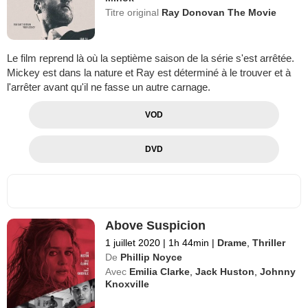
Titre original
Ray Donovan The Movie
Le film reprend là où la septième saison de la série s'est arrêtée.
Mickey est dans la nature et Ray est déterminé à le trouver et à
l'arrêter avant qu'il ne fasse un autre carnage.
VOD
DVD
Above Suspicion
1 juillet 2020
|
1h 44min
|
Drame
,
Thriller
De
Phillip Noyce
Avec
Emilia Clarke
,
Jack Huston
,
Johnny
Knoxville