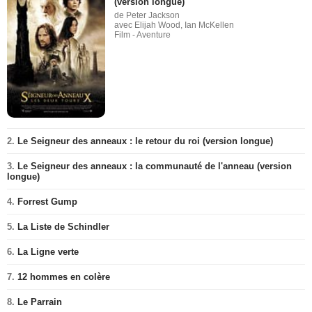
(version longue)
de Peter Jackson
avec Elijah Wood, Ian McKellen
Film - Aventure
2.
Le Seigneur des anneaux : le retour du roi (version longue)
3.
Le Seigneur des anneaux : la communauté de l'anneau (version
longue)
4.
Forrest Gump
5.
La Liste de Schindler
6.
La Ligne verte
7.
12 hommes en colère
8.
Le Parrain