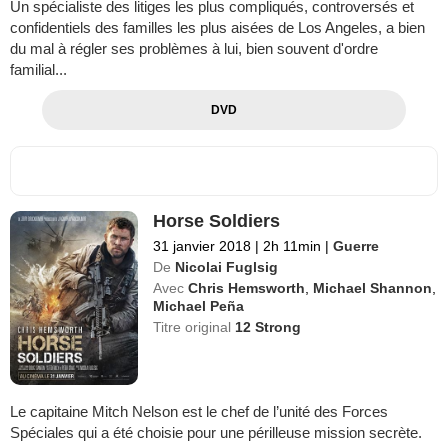
Un spécialiste des litiges les plus compliqués, controversés et
confidentiels des familles les plus aisées de Los Angeles, a bien
du mal à régler ses problèmes à lui, bien souvent d'ordre
familial...
DVD
Horse Soldiers
31 janvier 2018
|
2h 11min
|
Guerre
De
Nicolai Fuglsig
Avec
Chris Hemsworth
,
Michael Shannon
,
Michael Peña
Titre original
12 Strong
Le capitaine Mitch Nelson est le chef de l’unité des Forces
Spéciales qui a été choisie pour une périlleuse mission secrète.