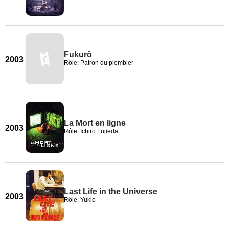
Fukurô
2003
Rôle: Patron du plombier
La Mort en ligne
2003
Rôle: Ichiro Fujieda
Last Life in the Universe
2003
Rôle: Yukio