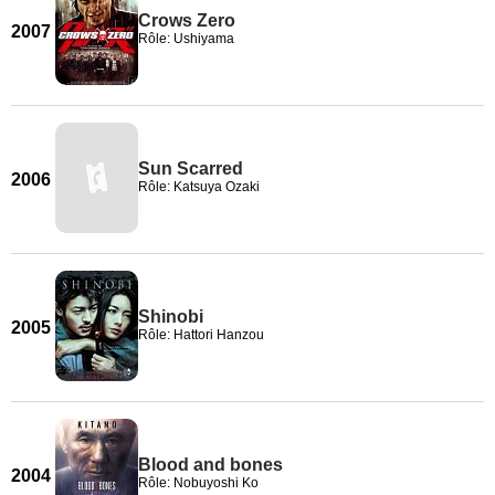
Crows Zero
2007
Rôle: Ushiyama
Sun Scarred
2006
Rôle: Katsuya Ozaki
Shinobi
2005
Rôle: Hattori Hanzou
Blood and bones
2004
Rôle: Nobuyoshi Ko