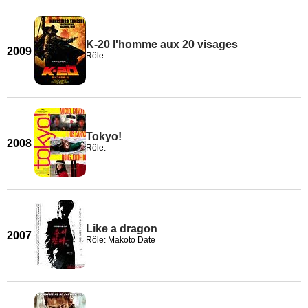
K-20 l'homme aux 20 visages
2009
Rôle: -
Tokyo!
2008
Rôle: -
Like a dragon
2007
Rôle: Makoto Date