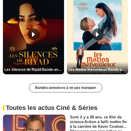
Les Silences de Riyad Bande-annonce VO STFR
Les Matins merveilleux Bande-annonce VF
Bandes-annonces à ne pas manquer
Toutes les actus Ciné & Séries
Sorti il y a 28 ans, ce film de
science-fiction a failli mettre fin
à la carrière de Kevin Costner...