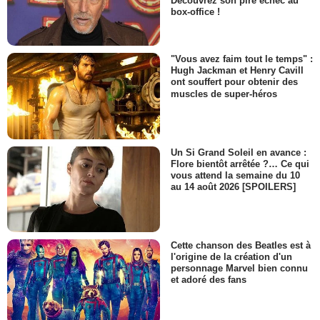
Découvrez son pire échec au
box-office !
"Vous avez faim tout le temps" :
Hugh Jackman et Henry Cavill
ont souffert pour obtenir des
muscles de super-héros
Un Si Grand Soleil en avance :
Flore bientôt arrêtée ?… Ce qui
vous attend la semaine du 10
au 14 août 2026 [SPOILERS]
Cette chanson des Beatles est à
l'origine de la création d'un
personnage Marvel bien connu
et adoré des fans