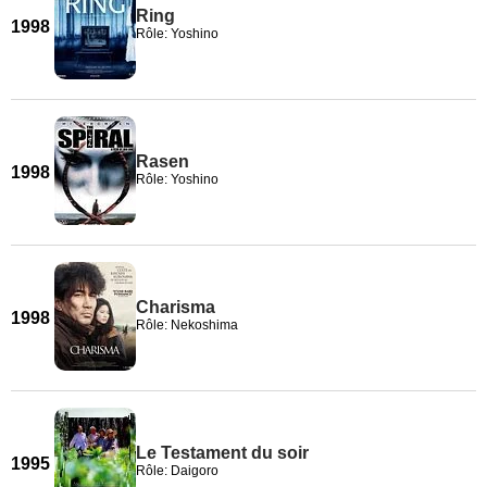
Ring
1998
Rôle: Yoshino
Rasen
1998
Rôle: Yoshino
Charisma
1998
Rôle: Nekoshima
Le Testament du soir
1995
Rôle: Daigoro