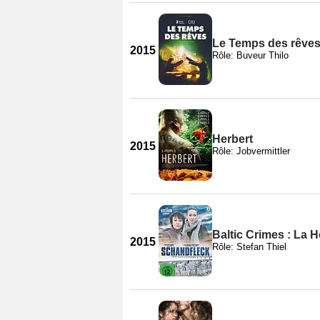
Le Temps des rêve
2015
Rôle: Buveur Thilo
Herbert
2015
Rôle: Jobvermittler
Baltic Crimes : La 
2015
Rôle: Stefan Thiel