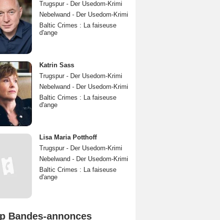
Trugspur - Der Usedom-Krimi
Nebelwand - Der Usedom-Krimi
Baltic Crimes : La faiseuse
d'ange
Katrin Sass
Trugspur - Der Usedom-Krimi
Nebelwand - Der Usedom-Krimi
Baltic Crimes : La faiseuse
d'ange
Lisa Maria Potthoff
Trugspur - Der Usedom-Krimi
Nebelwand - Der Usedom-Krimi
Baltic Crimes : La faiseuse
d'ange
p Bandes-annonces
Mutiny Bande-annonce VO STFR
Spider-Man: Brand New Day Bande-annonce VO STFR
L'Odyssée Bande-annonce VO STFR