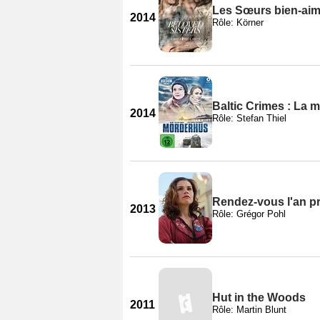
Les Sœurs bien-ai
2014
Rôle: Körner
Baltic Crimes : La 
2014
Rôle: Stefan Thiel
Rendez-vous l'an p
2013
Rôle: Grégor Pohl
Hut in the Woods
2011
Rôle: Martin Blunt