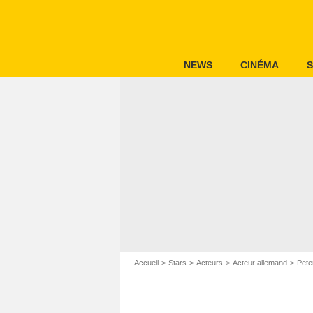
NEWS
CINÉMA
S
Accueil
Stars
Acteurs
Acteur allemand
Pete