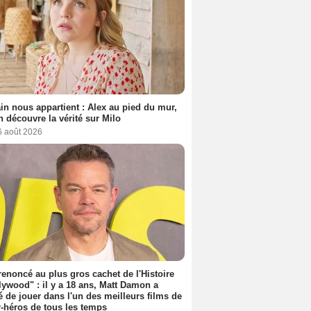
n nous appartient : Alex au pied du mur,
h découvre la vérité sur Milo
6 août 2026
 renoncé au plus gros cachet de l'Histoire
lywood" : il y a 18 ans, Matt Damon a
é de jouer dans l'un des meilleurs films de
-héros de tous les temps