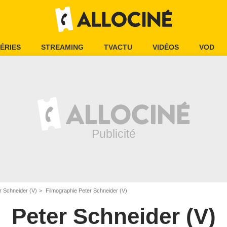
ÉRIES
STREAMING
TVACTU
VIDÉOS
VOD
r Schneider (V)
Filmographie Peter Schneider (V)
Peter Schneider (V)