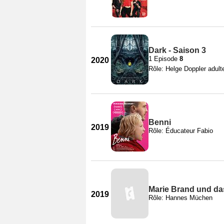
Dark - Saison 3
1 Episode
8
2020
Rôle: Helge Doppler adult
Benni
2019
Rôle: Éducateur Fabio
Marie Brand und da
2019
Rôle: Hannes Müchen