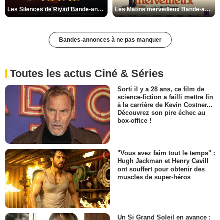
Les Silences de Riyad Bande-annonce VO STFR
Les Matins merveilleux Bande-annonce VF
Bandes-annonces à ne pas manquer
Toutes les actus Ciné & Séries
Sorti il y a 28 ans, ce film de
science-fiction a failli mettre fin
à la carrière de Kevin Costner...
Découvrez son pire échec au
box-office !
"Vous avez faim tout le temps" :
Hugh Jackman et Henry Cavill
ont souffert pour obtenir des
muscles de super-héros
Un Si Grand Soleil en avance :