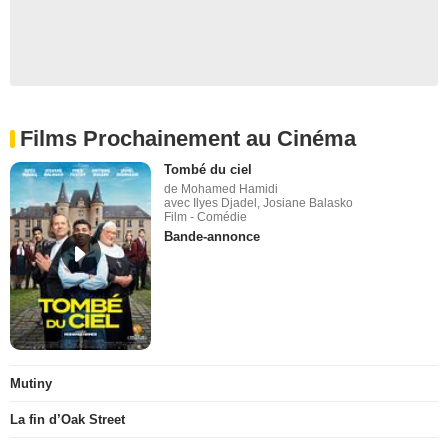
Films Prochainement au Cinéma
Tombé du ciel
de Mohamed Hamidi
avec Ilyes Djadel, Josiane Balasko
Film - Comédie
Bande-annonce
Mutiny
La fin d’Oak Street