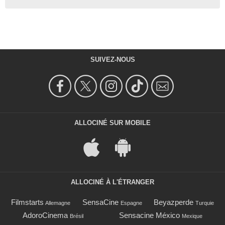
SUIVEZ-NOUS
ALLOCINÉ SUR MOBILE
ALLOCINÉ À L'ÉTRANGER
Filmstarts
SensaCine
Beyazperde
Allemagne
Espagne
Turquie
AdoroCinema
Sensacine México
Brésil
Mexique