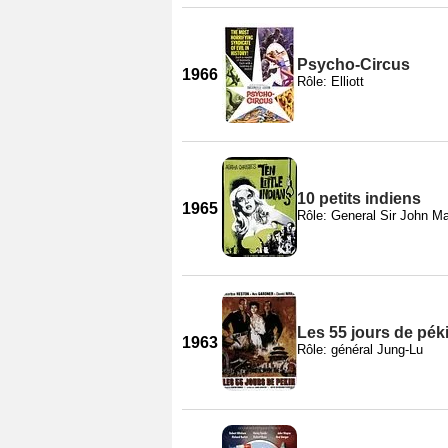
Psycho-Circus
1966
Rôle: Elliott
10 petits indiens
1965
Rôle: General Sir John M
Les 55 jours de pék
1963
Rôle: général Jung-Lu