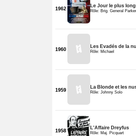
Le Jour le plus long
1962
Rôle: Brig. General Parke
Les Evadés de la nu
1960
Rôle: Michael
La Blonde et les n
1959
Rôle: Johnny Solo
L'Affaire Dreyfus
1958
Rôle: Maj. Picquart