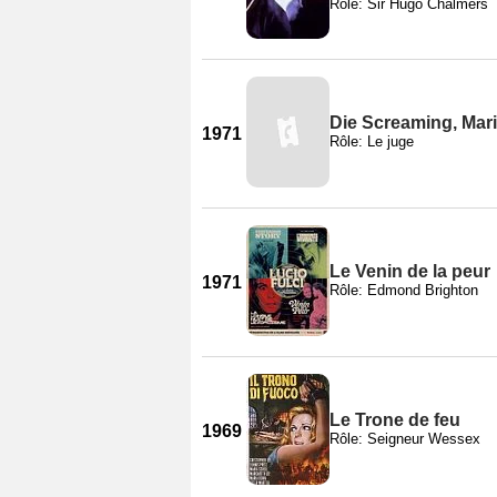
Rôle: Sir Hugo Chalmers
Die Screaming, Mar
1971
Rôle: Le juge
Le Venin de la peur
1971
Rôle: Edmond Brighton
Le Trone de feu
1969
Rôle: Seigneur Wessex