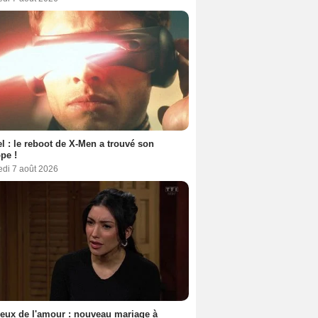
l : le reboot de X-Men a trouvé son
pe !
edi 7 août 2026
eux de l'amour : nouveau mariage à