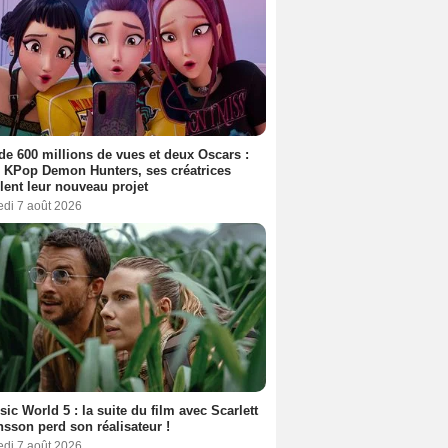
de 600 millions de vues et deux Oscars :
 KPop Demon Hunters, ses créatrices
lent leur nouveau projet
edi 7 août 2026
sic World 5 : la suite du film avec Scarlett
sson perd son réalisateur !
edi 7 août 2026