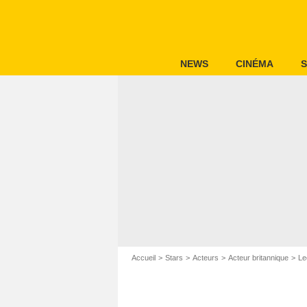
NEWS
CINÉMA
S
Accueil
Stars
Acteurs
Acteur britannique
Le