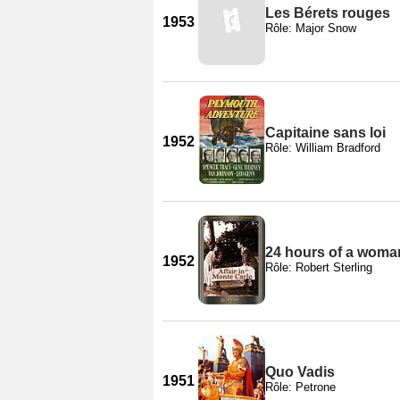
Les Bérets rouges
1953
Rôle: Major Snow
Capitaine sans loi
1952
Rôle: William Bradford
24 hours of a woman
1952
Rôle: Robert Sterling
Quo Vadis
1951
Rôle: Petrone