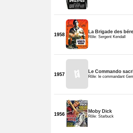
La Brigade des bére
1958
Rôle: Sergent Kendall
Le Commando sacri
1957
Rôle: le commandant Ger
Moby Dick
1956
Rôle: Starbuck