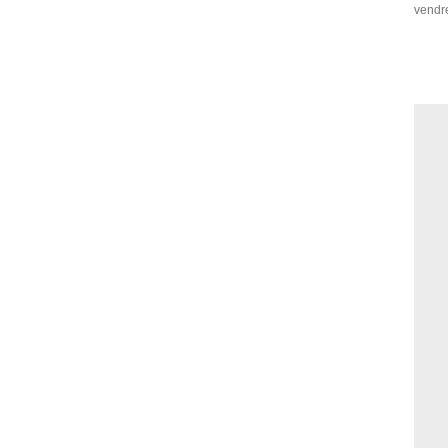
vendr