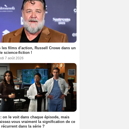
 les films d'action, Russell Crowe dans un
de science-fiction !
edi 7 août 2026
: on le voit dans chaque épisode, mais
issez-vous vraiment la signification de ce
l récurrent dans la série ?