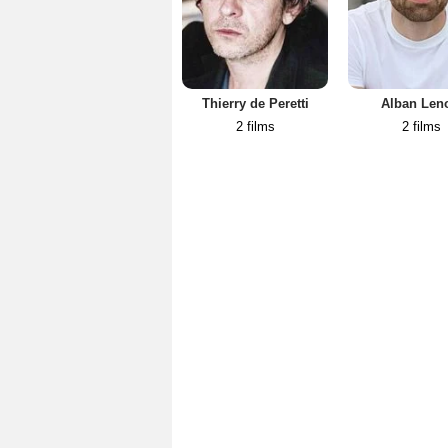
Thierry de Peretti
Alban Leno
2 films
2 films