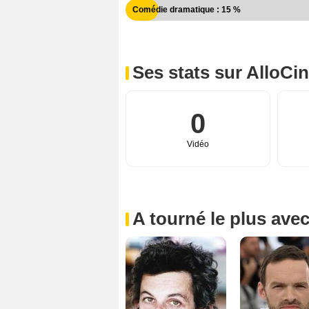
Comédie dramatique : 15 %
Ses stats sur AlloCi
0
Vidéo
A tourné le plus ave