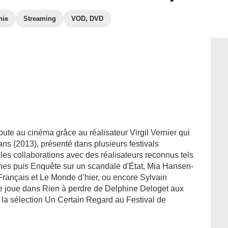
hie
Streaming
VOD, DVD
ute au cinéma grâce au réalisateur Virgil Vernier qui
léans (2013), présenté dans plusieurs festivals
 les collaborations avec des réalisateurs reconnus tels
hes puis Enquête sur un scandale d'État, Mia Hansen-
ançais et Le Monde d’hier, ou encore Sylvain
e joue dans Rien à perdre de Delphine Deloget aux
s la sélection Un Certain Regard au Festival de