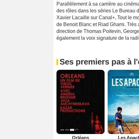
Parallèlement à sa carrière au cinéma
des rôles dans les séries Le Bureau 
Xavier Lacaille sur Canal+, Tout le 
de Benoit Blanc et Riad Ghami. Très a
direction de Thomas Poitevin, George
également la voix signature de la rad
Ses premiers pas à l
Orléans
Les Apac