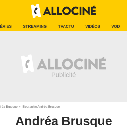
ÉRIES
STREAMING
TVACTU
VIDÉOS
VOD
réa Brusque
Biographie Andréa Brusque
Andréa Brusque