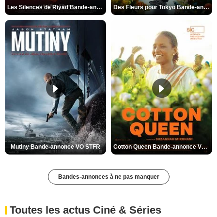
Les Silences de Riyad Bande-annonce VO STFR
Des Fleurs pour Tokyo Bande-annonce VO STFR
Mutiny Bande-annonce VO STFR
Cotton Queen Bande-annonce VO STFR
Bandes-annonces à ne pas manquer
Toutes les actus Ciné & Séries