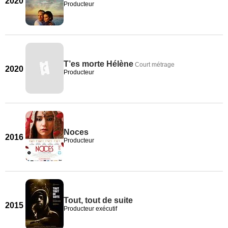
2020
Producteur
T’es morte Hélène
Court métrage
2020
Producteur
Noces
2016
Producteur
Tout, tout de suite
2015
Producteur exécutif