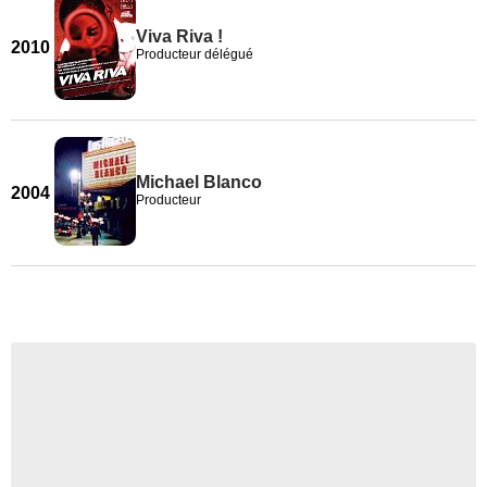
Viva Riva !
2010
Producteur délégué
Michael Blanco
2004
Producteur