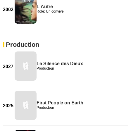
L'Autre
2002
Rôle: Un convive
Production
Le Silence des Dieux
2027
Producteur
First People on Earth
2025
Producteur