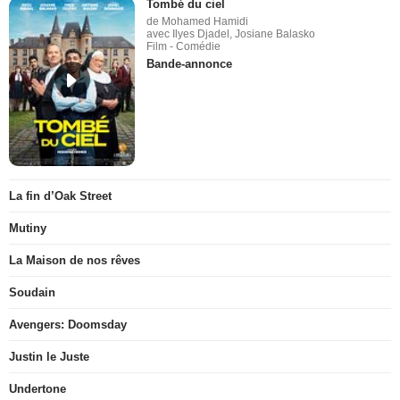
Tombé du ciel
de Mohamed Hamidi
avec Ilyes Djadel, Josiane Balasko
Film - Comédie
Bande-annonce
La fin d’Oak Street
Mutiny
La Maison de nos rêves
Soudain
Avengers: Doomsday
Justin le Juste
Undertone