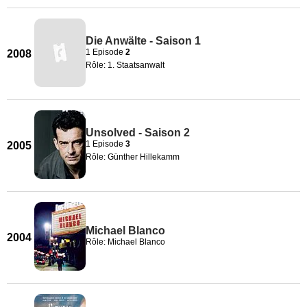
Die Anwälte - Saison 1
1 Episode
2
2008
Rôle: 1. Staatsanwalt
Unsolved - Saison 2
1 Episode
3
2005
Rôle: Günther Hillekamm
Michael Blanco
2004
Rôle: Michael Blanco