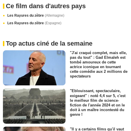
Ce film dans d'autres pays
Les Rayures du zèbre
(Allemagne)
Les Rayures du zèbre
(Espagne)
Top actus ciné de la semaine
"J'ai craqué complet, mais elle,
pas du tout" : Gad Elmaleh est
tombé amoureux de cette
actrice iconique en tournant
cette comédie aux 2 millions de
spectateurs
"Eblouissant, spectaculaire,
exigeant" : noté 4,4 sur 5, c'est
le meilleur film de science-
fiction de l'année 2024 et on le
doit à un maître incontesté du
genre !
"Il y a certains films qu'il vaut