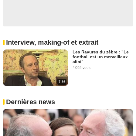
Interview, making-of et extrait
Les Rayures du zèbre : "Le
football est un merveilleux
alibi"
4 095 vues
7:36
Dernières news