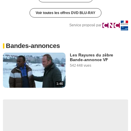
Voir toutes les offres DVD BLU-RAY
Service proposé par
Bandes-annonces
Les Rayures du zèbre
Bande-annonce VF
542 448 vues
1:46