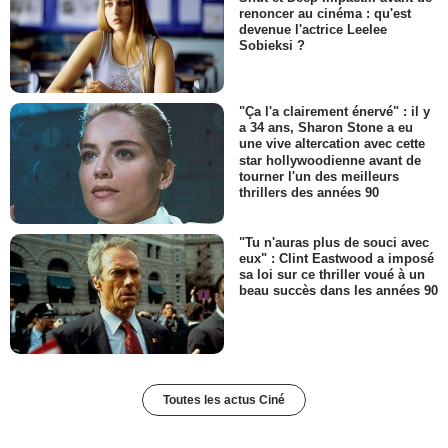
renoncer au cinéma : qu'est
devenue l'actrice Leelee
Sobieksi ?
"Ça l'a clairement énervé" : il y
a 34 ans, Sharon Stone a eu
une vive altercation avec cette
star hollywoodienne avant de
tourner l'un des meilleurs
thrillers des années 90
"Tu n'auras plus de souci avec
eux" : Clint Eastwood a imposé
sa loi sur ce thriller voué à un
beau succès dans les années 90
Toutes les actus Ciné