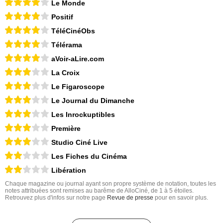
Le Monde
Positif
TéléCinéObs
Télérama
aVoir-aLire.com
La Croix
Le Figaroscope
Le Journal du Dimanche
Les Inrockuptibles
Première
Studio Ciné Live
Les Fiches du Cinéma
Libération
Chaque magazine ou journal ayant son propre système de notation, toutes les
notes attribuées sont remises au barême de AlloCiné, de 1 à 5 étoiles.
Retrouvez plus d'infos sur notre page
Revue de presse
pour en savoir plus.