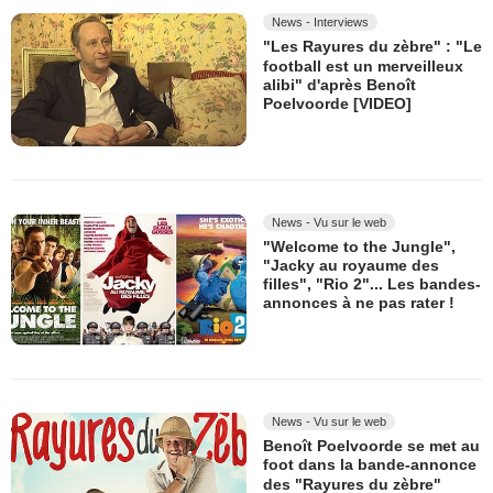
News - Interviews
"Les Rayures du zèbre" : "Le
football est un merveilleux
alibi" d'après Benoît
Poelvoorde [VIDEO]
News - Vu sur le web
"Welcome to the Jungle",
"Jacky au royaume des
filles", "Rio 2"... Les bandes-
annonces à ne pas rater !
News - Vu sur le web
Benoît Poelvoorde se met au
foot dans la bande-annonce
des "Rayures du zèbre"