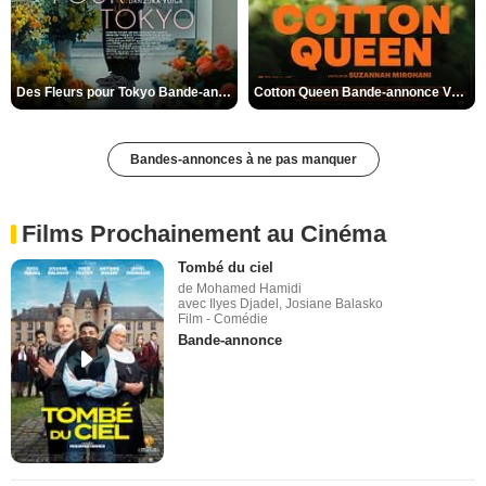
Des Fleurs pour Tokyo Bande-annonce VO STFR
Cotton Queen Bande-annonce VO STFR
Bandes-annonces à ne pas manquer
Films Prochainement au Cinéma
Tombé du ciel
de Mohamed Hamidi
avec Ilyes Djadel, Josiane Balasko
Film - Comédie
Bande-annonce