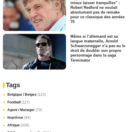
mieux laisser tranquilles" :
Robert Redford ne voulait
absolument pas de remake
pour ce classique des années
70
Même si l’allemand est sa
langue maternelle, Arnold
Schwarzenegger n’a pas eu le
droit de doubler son propre
personnage dans la saga
Terminator
Tags
Belgique / Belges
(115)
Football
(117)
Agent / Manager
(70)
Imprévus
(94)
Afrique
(336)