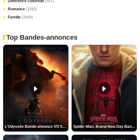
Différence culturelle
(591)
Romance
(3285)
Famille
(3058)
Top Bandes-annonces
L'Odyssée Bande-annonce VO STFR
Spider-Man: Brand New Day Bande-annonce VO STFR