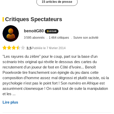
15 articles de presse
Critiques Spectateurs
benoitG80
3 595 abonnés
1 464 critiques
Suivre son activité
3,5
Publiée le 7 février 2014
"Les rayures du zèbre" pour le coup, part sur la base d'un
scénario très original qui révèle le dessous des cartes du
recrutement d'un joueur de foot en Côté d'Ivoire... Benoît
Pooelvorde tire franchement son épingle du jeu dans cette
composition d'homme assez mal dégrossi et plutôt raciste, où la
psychologie n'est pas le point fort ! Son numéro en Afrique est
assurément clownesque ! On saisit tout de suite la manipulation
et les ...
Lire plus