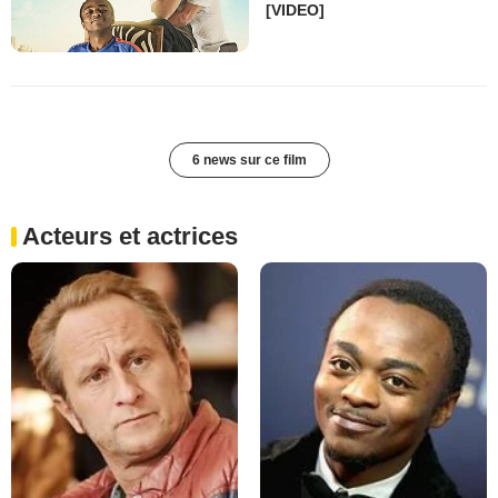
[VIDEO]
6 news sur ce film
Acteurs et actrices