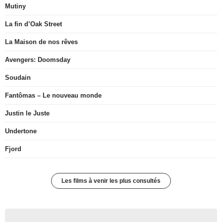
Mutiny
La fin d’Oak Street
La Maison de nos rêves
Avengers: Doomsday
Soudain
Fantômas – Le nouveau monde
Justin le Juste
Undertone
Fjord
Les films à venir les plus consultés