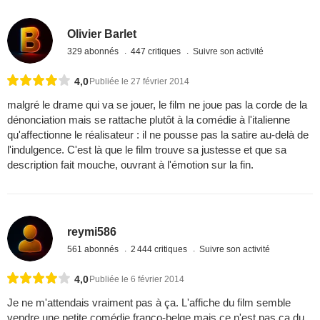
Olivier Barlet
329 abonnés
447 critiques
Suivre son activité
4,0
Publiée le 27 février 2014
malgré le drame qui va se jouer, le film ne joue pas la corde de la
dénonciation mais se rattache plutôt à la comédie à l'italienne
qu'affectionne le réalisateur : il ne pousse pas la satire au-delà de
l'indulgence. C'est là que le film trouve sa justesse et que sa
description fait mouche, ouvrant à l'émotion sur la fin.
reymi586
561 abonnés
2 444 critiques
Suivre son activité
4,0
Publiée le 6 février 2014
Je ne m'attendais vraiment pas à ça. L'affiche du film semble
vendre une petite comédie franco-belge mais ce n'est pas ça du