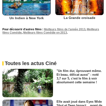
La Grande croisade
Un Indien à New York
Pour découvrir d'autres films :
Meilleurs films de l'année 2013
,
Meilleurs
films Comédie
,
Meilleurs films Comédie en 2013
.
Toutes les actus Ciné
"Un film dur, éprouvant même.
Et beau, délicat aussi" : noté
3,7 sur 5, c'est le film à voir
absolument cette semaine !
Elle avait joué dans Eyes Wide
Shut et Deep Impact... avant de