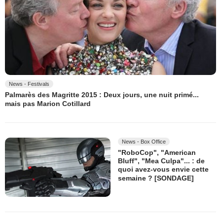
News - Festivals
Palmarès des Magritte 2015 : Deux jours, une nuit primé...
mais pas Marion Cotillard
News - Box Office
"RoboCop", "American
Bluff", "Mea Culpa"... : de
quoi avez-vous envie cette
semaine ? [SONDAGE]