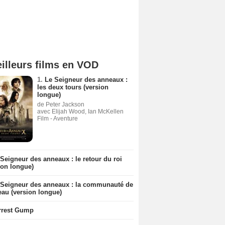
illeurs films en VOD
1.
Le Seigneur des anneaux :
les deux tours (version
longue)
de Peter Jackson
avec Elijah Wood, Ian McKellen
Film - Aventure
Seigneur des anneaux : le retour du roi
ion longue)
 Seigneur des anneaux : la communauté de
eau (version longue)
rrest Gump