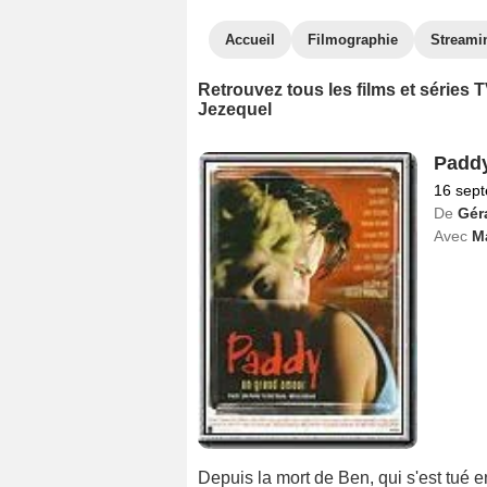
Accueil
Filmographie
Streami
Retrouvez tous les films et séries
Jezequel
Padd
16 sep
De
Géra
Avec
M
Depuis la mort de Ben, qui s'est tué 