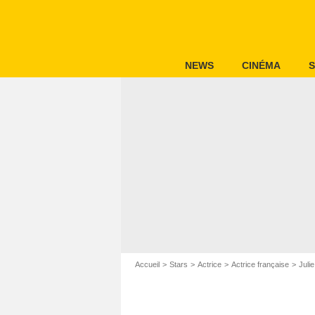
NEWS
CINÉMA
S
Accueil
Stars
Actrice
Actrice française
Juli