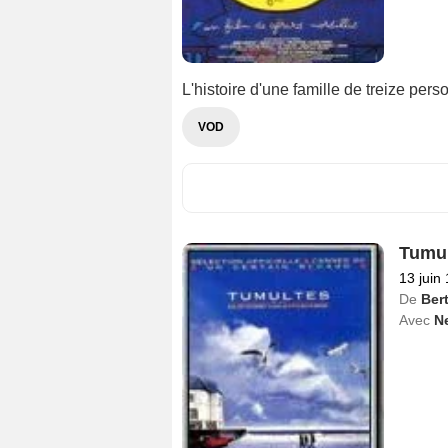
L'histoire d'une famille de treize per
VOD
Tumul
13 juin
De
Ber
Avec
N