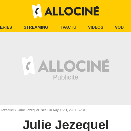
ÉRIES
STREAMING
TVACTU
VIDÉOS
VOD
e Jezequel
Julie Jezequel : ses Blu-Ray, DVD, VOD, SVOD
Julie Jezequel