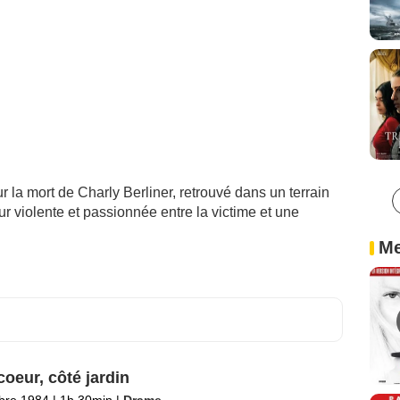
ur la mort de Charly Berliner, retrouvé dans un terrain
r violente et passionnée entre la victime et une
Me
coeur, côté jardin
bre 1984
|
1h 30min
|
Drame