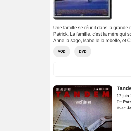
Une famille se réunit dans la grande m
Patrick. La famille, c'est la mère qui s
Anne la sage, Isabelle la rebelle, et 
VOD
DVD
Tand
17 juin
De
Pat
Avec
J