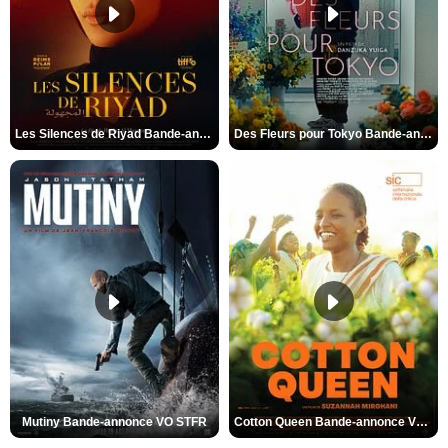
Les Silences de Riyad Bande-annonce VO STFR
Des Fleurs pour Tokyo Bande-annonce VO STFR
Mutiny Bande-annonce VO STFR
Cotton Queen Bande-annonce VO STFR