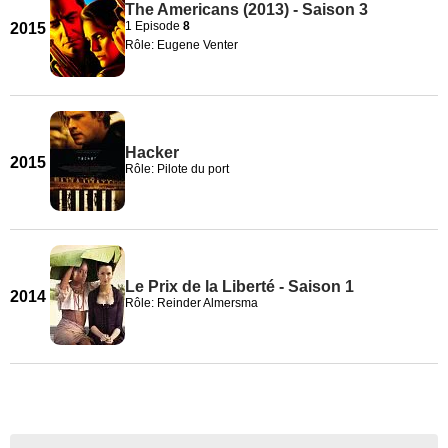
The Americans (2013) - Saison 3
1 Episode
8
2015
Rôle: Eugene Venter
Hacker
2015
Rôle: Pilote du port
Le Prix de la Liberté - Saison 1
2014
Rôle: Reinder Almersma