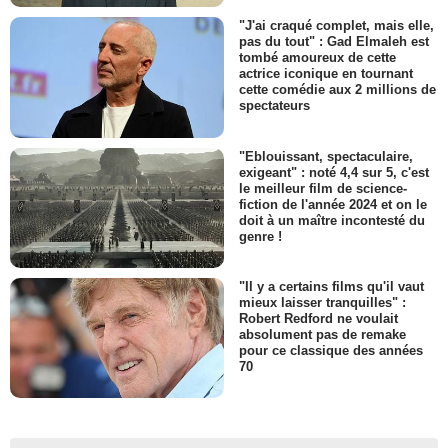
"J'ai craqué complet, mais elle,
pas du tout" : Gad Elmaleh est
tombé amoureux de cette
actrice iconique en tournant
cette comédie aux 2 millions de
spectateurs
"Eblouissant, spectaculaire,
exigeant" : noté 4,4 sur 5, c'est
le meilleur film de science-
fiction de l'année 2024 et on le
doit à un maître incontesté du
genre !
"Il y a certains films qu'il vaut
mieux laisser tranquilles" :
Robert Redford ne voulait
absolument pas de remake
pour ce classique des années
70