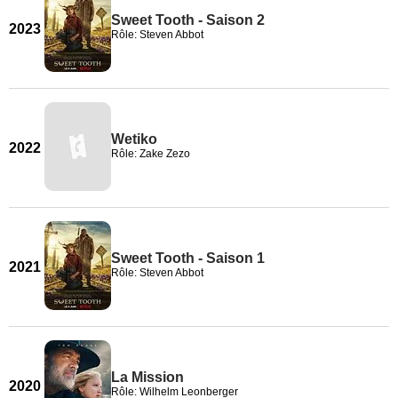
Sweet Tooth - Saison 2
2023
Rôle: Steven Abbot
Wetiko
2022
Rôle: Zake Zezo
Sweet Tooth - Saison 1
2021
Rôle: Steven Abbot
La Mission
2020
Rôle: Wilhelm Leonberger