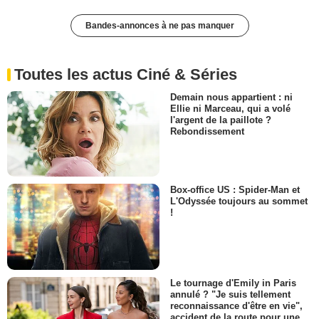
Bandes-annonces à ne pas manquer
Toutes les actus Ciné & Séries
Demain nous appartient : ni
Ellie ni Marceau, qui a volé
l'argent de la paillote ?
Rebondissement
Box-office US : Spider-Man et
L'Odyssée toujours au sommet
!
Le tournage d'Emily in Paris
annulé ? "Je suis tellement
reconnaissance d'être en vie",
accident de la route pour une