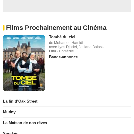
Films Prochainement au Cinéma
Tombé du ciel
de Mohamed Hamidi
avec Ilyes Djadel, Josiane Balasko
Film - Comédie
Bande-annonce
La fin d’Oak Street
Mutiny
La Maison de nos rêves
Soudain