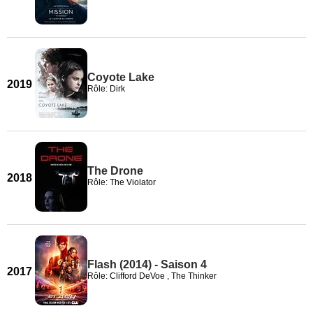
Coyote Lake
2019
Rôle: Dirk
The Drone
2018
Rôle: The Violator
Flash (2014) - Saison 4
2017
Rôle: Clifford DeVoe , The Thinker