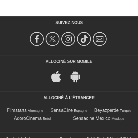
SUIVEZ-NOUS
ALLOCINÉ SUR MOBILE
ALLOCINÉ À L'ÉTRANGER
Filmstarts
SensaCine
Beyazperde
Allemagne
Espagne
Turquie
AdoroCinema
Sensacine México
Brésil
Mexique