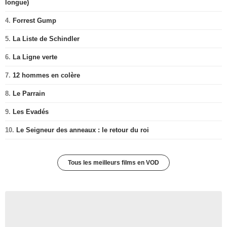
longue)
4.
Forrest Gump
5.
La Liste de Schindler
6.
La Ligne verte
7.
12 hommes en colère
8.
Le Parrain
9.
Les Evadés
10.
Le Seigneur des anneaux : le retour du roi
Tous les meilleurs films en VOD