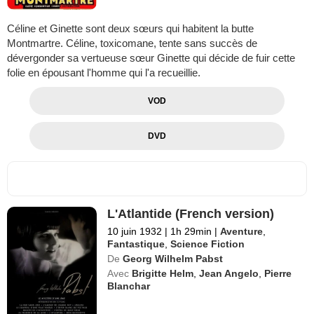
Céline et Ginette sont deux sœurs qui habitent la butte
Montmartre. Céline, toxicomane, tente sans succès de
dévergonder sa vertueuse sœur Ginette qui décide de fuir cette
folie en épousant l'homme qui l'a recueillie.
VOD
DVD
L'Atlantide (French version)
10 juin 1932
|
1h 29min
|
Aventure
,
Fantastique
,
Science Fiction
De
Georg Wilhelm Pabst
Avec
Brigitte Helm
,
Jean Angelo
,
Pierre
Blanchar