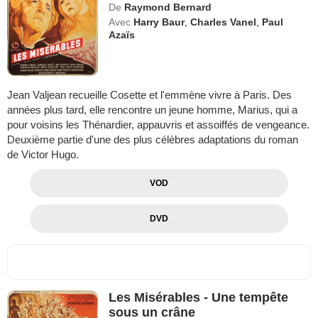
De
Raymond Bernard
Avec
Harry Baur
,
Charles Vanel
,
Paul
Azaïs
Jean Valjean recueille Cosette et l'emmène vivre à Paris. Des
années plus tard, elle rencontre un jeune homme, Marius, qui a
pour voisins les Thénardier, appauvris et assoiffés de vengeance.
Deuxième partie d'une des plus célèbres adaptations du roman
de Victor Hugo.
VOD
DVD
Les Misérables - Une tempête
sous un crâne