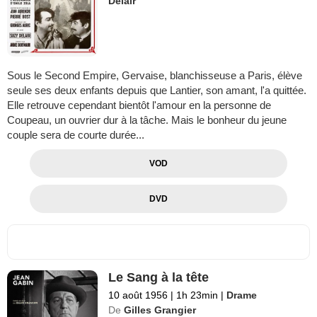
Delair
Sous le Second Empire, Gervaise, blanchisseuse a Paris, élève
seule ses deux enfants depuis que Lantier, son amant, l'a quittée.
Elle retrouve cependant bientôt l'amour en la personne de
Coupeau, un ouvrier dur à la tâche. Mais le bonheur du jeune
couple sera de courte durée...
VOD
DVD
Le Sang à la tête
10 août 1956
|
1h 23min
|
Drame
De
Gilles Grangier