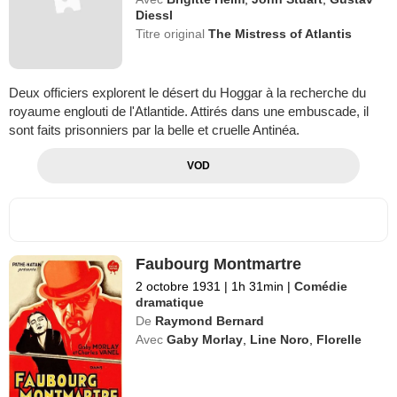
Diessl
Titre original
The Mistress of Atlantis
Deux officiers explorent le désert du Hoggar à la recherche du
royaume englouti de l'Atlantide. Attirés dans une embuscade, il
sont faits prisonniers par la belle et cruelle Antinéa.
VOD
Faubourg Montmartre
2 octobre 1931
|
1h 31min
|
Comédie
dramatique
De
Raymond Bernard
Avec
Gaby Morlay
,
Line Noro
,
Florelle