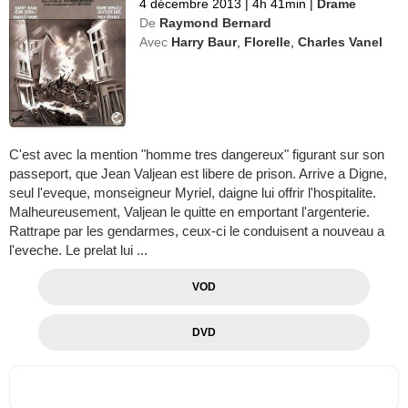
4 décembre 2013
|
4h 41min
|
Drame
De
Raymond Bernard
Avec
Harry Baur
,
Florelle
,
Charles Vanel
C'est avec la mention "homme tres dangereux" figurant sur son
passeport, que Jean Valjean est libere de prison. Arrive a Digne,
seul l'eveque, monseigneur Myriel, daigne lui offrir l'hospitalite.
Malheureusement, Valjean le quitte en emportant l'argenterie.
Rattrape par les gendarmes, ceux-ci le conduisent a nouveau a
l'eveche. Le prelat lui ...
VOD
DVD