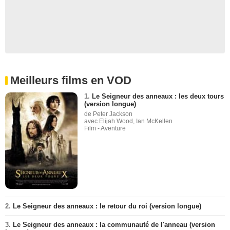
Meilleurs films en VOD
1.
Le Seigneur des anneaux : les deux tours
(version longue)
de Peter Jackson
avec Elijah Wood, Ian McKellen
Film - Aventure
2.
Le Seigneur des anneaux : le retour du roi (version longue)
3.
Le Seigneur des anneaux : la communauté de l'anneau (version