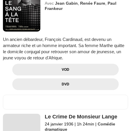
Avec
Jean Gabin
,
Renée Faure
,
Paul
Frankeur
Un ancien débardeur, François Cardinaud, est devenu un
armateur riche et un homme important. Sa femme Marthe quitte
le domicile conjugal pour retrouver son amour de jeunesse, un
jeune voyou de retour d'Afrique.
VOD
DVD
Le Crime De Monsieur Lange
24 janvier 1936
|
1h 24min
|
Comédie
dramatique