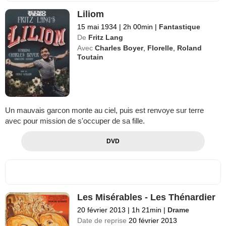
Liliom
15 mai 1934
|
2h 00min
|
Fantastique
De
Fritz Lang
Avec
Charles Boyer
,
Florelle
,
Roland
Toutain
Un mauvais garcon monte au ciel, puis est renvoye sur terre
avec pour mission de s'occuper de sa fille.
DVD
Les Misérables - Les Thénardier
20 février 2013
|
1h 21min
|
Drame
Date de reprise
20 février 2013