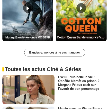
Mutiny Bande-annonce VO STFR
Cotton Queen Bande-annonce VO STFR
Bandes-annonces à ne pas manquer
Toutes les actus Ciné & Séries
Exclu. Plus belle la vie :
Ophélie bientôt en prison ?
Morgane Frioux cash sur
l'avenir de son personnage
Ma vie avec les Walter Boys :