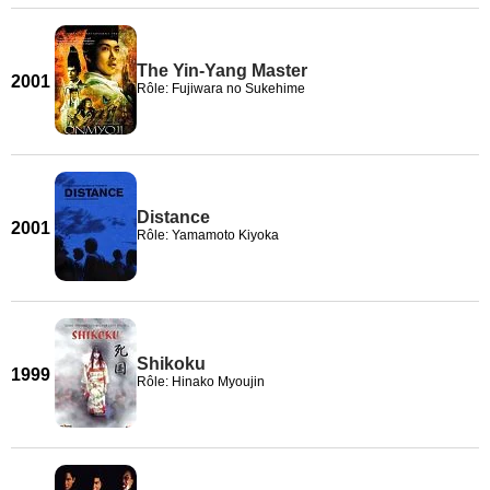
The Yin-Yang Master
2001
Rôle: Fujiwara no Sukehime
Distance
2001
Rôle: Yamamoto Kiyoka
Shikoku
1999
Rôle: Hinako Myoujin