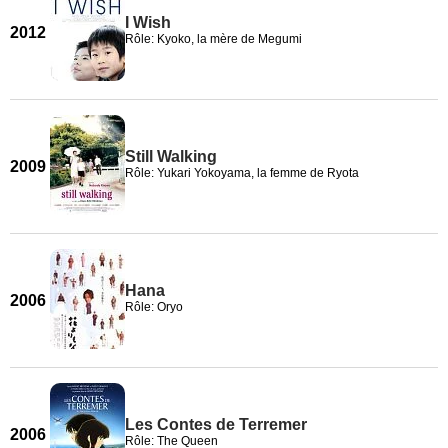
I Wish
2012
Rôle: Kyoko, la mère de Megumi
Still Walking
2009
Rôle: Yukari Yokoyama, la femme de Ryota
Hana
2006
Rôle: Oryo
Les Contes de Terremer
2006
Rôle: The Queen