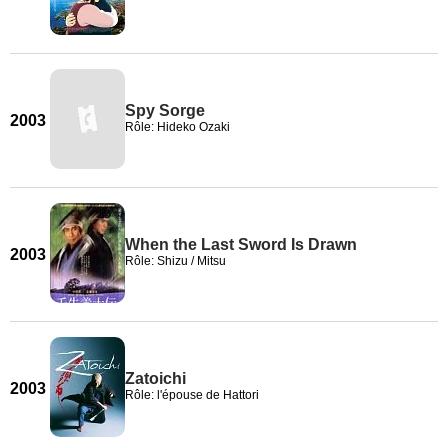
Spy Sorge
2003
Rôle: Hideko Ozaki
When the Last Sword Is Drawn
2003
Rôle: Shizu / Mitsu
Zatoichi
2003
Rôle: l'épouse de Hattori