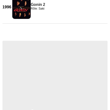
Gonin 2
1996
Rôle: Saki