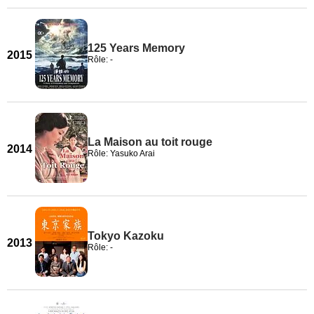
125 Years Memory
2015
Rôle: -
La Maison au toit rouge
2014
Rôle: Yasuko Arai
Tokyo Kazoku
2013
Rôle: -