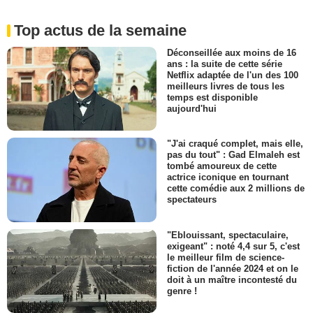
Top actus de la semaine
Déconseillée aux moins de 16
ans : la suite de cette série
Netflix adaptée de l'un des 100
meilleurs livres de tous les
temps est disponible
aujourd'hui
"J'ai craqué complet, mais elle,
pas du tout" : Gad Elmaleh est
tombé amoureux de cette
actrice iconique en tournant
cette comédie aux 2 millions de
spectateurs
"Eblouissant, spectaculaire,
exigeant" : noté 4,4 sur 5, c'est
le meilleur film de science-
fiction de l'année 2024 et on le
doit à un maître incontesté du
genre !