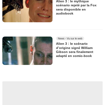
Alien 3 : le mythique
scénario rejeté par la Fox
sera disponible en
audiobook
News - Vu sur le web
Alien 3 : le scénario
d’origine signé William
Gibson sera finalement
adapté en comic-book