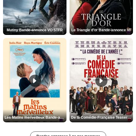
Mutiny Bande-annonce VO STFR
Le Triangle d'or Bande-annonce VF
Les Matins merveilleux Bande-annonce VF
De la Comédie-Française Teaser VF