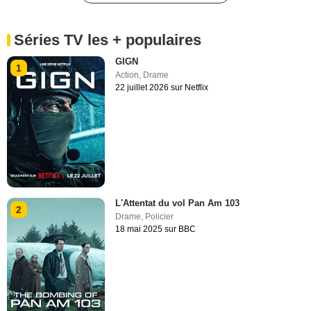
Séries TV les + populaires
GIGN
1
Action
,
Drame
22 juillet 2026 sur Netflix
L'Attentat du vol Pan Am 103
2
Drame
,
Policier
18 mai 2025 sur BBC