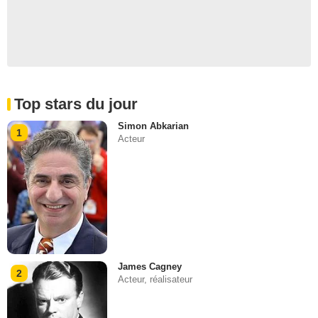
Top stars du jour
Simon Abkarian
1
Acteur
James Cagney
2
Acteur, réalisateur