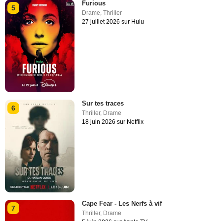
Furious
5
Drame
,
Thriller
27 juillet 2026 sur Hulu
Sur tes traces
6
Thriller
,
Drame
18 juin 2026 sur Netflix
Cape Fear - Les Nerfs à vif
7
Thriller
,
Drame