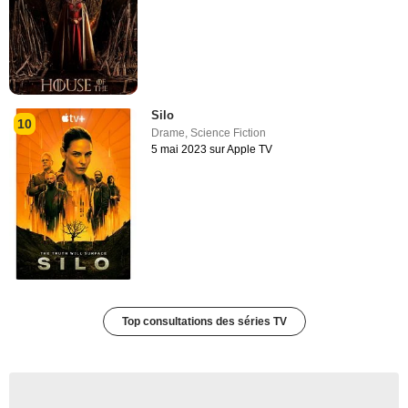
Silo
10
Drame
,
Science Fiction
5 mai 2023 sur Apple TV
Top consultations des séries TV