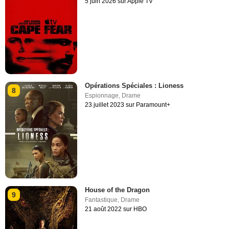
5 juin 2026 sur Apple TV
Opérations Spéciales : Lioness
8
Espionnage
,
Drame
23 juillet 2023 sur Paramount+
House of the Dragon
9
Fantastique
,
Drame
21 août 2022 sur HBO