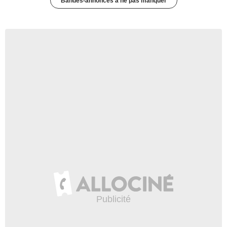
Bandes-annonces à ne pas manquer