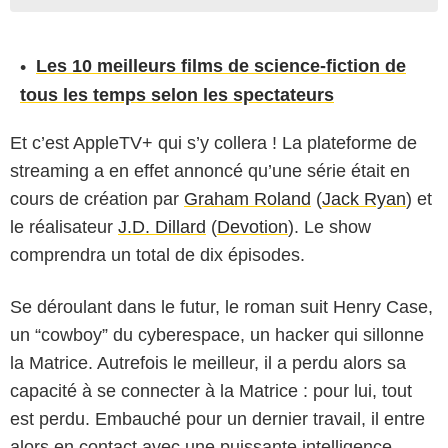
Les 10 meilleurs films de science-fiction de
tous les temps selon les spectateurs
Et c’est AppleTV+ qui s’y collera ! La plateforme de
streaming a en effet annoncé qu’une série était en
cours de création par
Graham Roland
(
Jack Ryan
) et
le réalisateur
J.D. Dillard
(
Devotion
). Le show
comprendra un total de dix épisodes.
Se déroulant dans le futur, le roman suit Henry Case,
un “cowboy” du cyberespace, un hacker qui sillonne
la Matrice. Autrefois le meilleur, il a perdu alors sa
capacité à se connecter à la Matrice : pour lui, tout
est perdu. Embauché pour un dernier travail, il entre
alors en contact avec une puissante intelligence