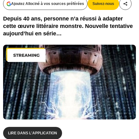
Ajoutez Allociné à vos sources préférées
Suivez-nous
Partag
Depuis 40 ans, personne n’a réussi à adapter
cette œuvre littéraire monstre. Nouvelle tentative
aujourd’hui en série…
LIRE DANS L'APPLICATION