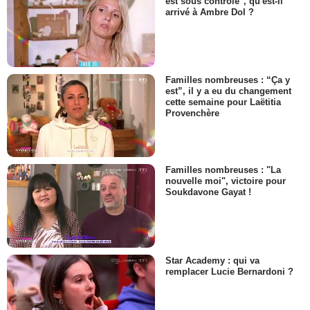
est sous contrôle", qu'est-il
arrivé à Ambre Dol ?
Familles nombreuses : “Ça y
est”, il y a eu du changement
cette semaine pour Laëtitia
Provenchère
Familles nombreuses : "La
nouvelle moi", victoire pour
Soukdavone Gayat !
Star Academy : qui va
remplacer Lucie Bernardoni ?