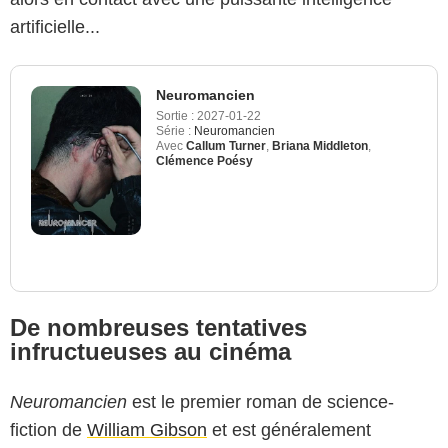
artificielle...
Neuromancien
Sortie :
2027-01-22
Série :
Neuromancien
Avec
Callum Turner
,
Briana Middleton
,
Clémence Poésy
De nombreuses tentatives
infructueuses au cinéma
Neuromancien
est le premier roman de science-
fiction de
William Gibson
et est généralement