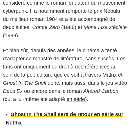
considéré comme le roman fondateur du mouvement
cyberpunk. Il a notamment remporté le prix Nebula
du meilleur roman 1984 et a été accompagné de
deux suites,
Comte Zéro
(1986) et
Mona Lisa s’éclate
(1988).
Et bien sûr, depuis des années, le cinéma a tenté
d’adapter ce monstre de littérature, sans succès. Les
fans ont uniquement eu droit à des références au
sein de la pop culture que ce soit à travers
Matrix
et
Ghost In The Shell
donc, mais aussi dans le jeu vidéo
Deus Ex
ou encore dans le roman
Altered Carbon
(qui a lui-même été adapté
en série
).
Ghost In The Shell sera de retour en série sur
Netflix