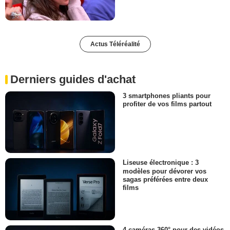
Actus Téléréalité
Derniers guides d'achat
3 smartphones pliants pour
profiter de vos films partout
Liseuse électronique : 3
modèles pour dévorer vos
sagas préférées entre deux
films
4 caméras 360° pour des vidéos