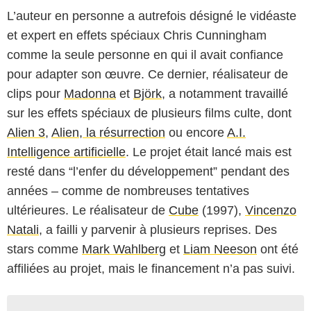
L’auteur en personne a autrefois désigné le vidéaste
et expert en effets spéciaux Chris Cunningham
comme la seule personne en qui il avait confiance
pour adapter son œuvre. Ce dernier, réalisateur de
clips pour
Madonna
et
Björk
, a notamment travaillé
sur les effets spéciaux de plusieurs films culte, dont
Alien 3
,
Alien, la résurrection
ou encore
A.I.
Intelligence artificielle
. Le projet était lancé mais est
resté dans “l’enfer du développement” pendant des
années – comme de nombreuses tentatives
ultérieures. Le réalisateur de
Cube
(1997),
Vincenzo
Natali
, a failli y parvenir à plusieurs reprises. Des
stars comme
Mark Wahlberg
et
Liam Neeson
ont été
affiliées au projet, mais le financement n’a pas suivi.