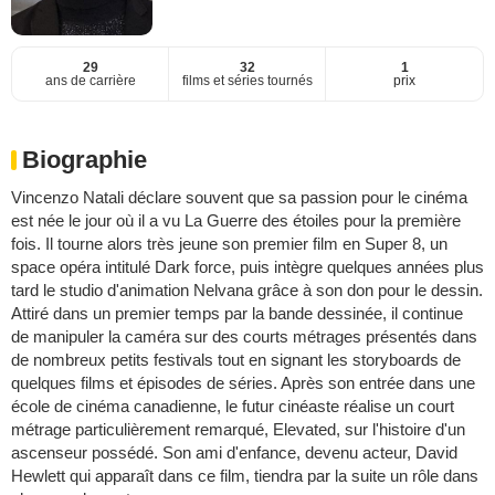
29
32
1
ans de carrière
films et séries tournés
prix
Biographie
Vincenzo Natali déclare souvent que sa passion pour le cinéma
est née le jour où il a vu La Guerre des étoiles pour la première
fois. Il tourne alors très jeune son premier film en Super 8, un
space opéra intitulé Dark force, puis intègre quelques années plus
tard le studio d'animation Nelvana grâce à son don pour le dessin.
Attiré dans un premier temps par la bande dessinée, il continue
de manipuler la caméra sur des courts métrages présentés dans
de nombreux petits festivals tout en signant les storyboards de
quelques films et épisodes de séries. Après son entrée dans une
école de cinéma canadienne, le futur cinéaste réalise un court
métrage particulièrement remarqué, Elevated, sur l'histoire d'un
ascenseur possédé. Son ami d'enfance, devenu acteur, David
Hewlett qui apparaît dans ce film, tiendra par la suite un rôle dans