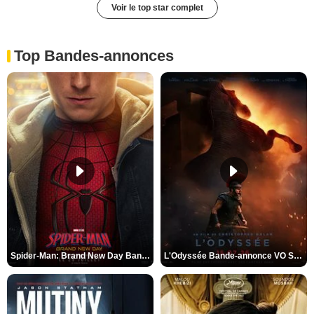
Voir le top star complet
Top Bandes-annonces
Spider-Man: Brand New Day Bande-annonce VO STFR
L'Odyssée Bande-annonce VO STFR