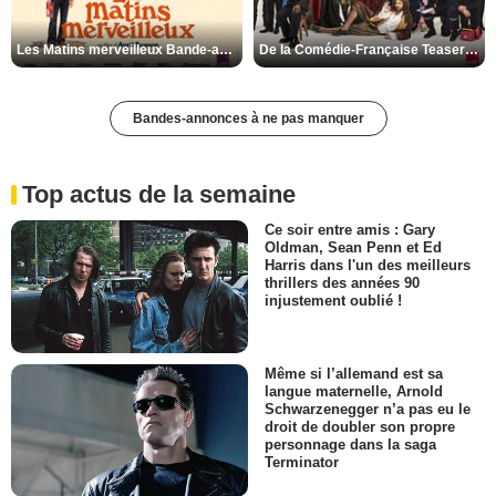
Les Matins merveilleux Bande-annonce VF
De la Comédie-Française Teaser VF
Bandes-annonces à ne pas manquer
Top actus de la semaine
Ce soir entre amis : Gary
Oldman, Sean Penn et Ed
Harris dans l'un des meilleurs
thrillers des années 90
injustement oublié !
Même si l’allemand est sa
langue maternelle, Arnold
Schwarzenegger n’a pas eu le
droit de doubler son propre
personnage dans la saga
Terminator