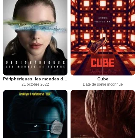
Périphériques, les mondes de Flynne
Cube
21 octobre 2022
Date de sortie inconnue