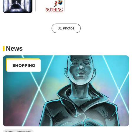
31 Photos
News
News - Interviews