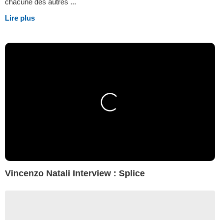
chacune des autres ...
Lire plus
Vincenzo Natali Interview : Splice