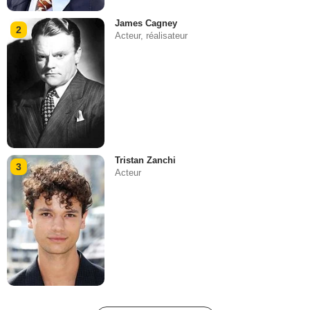
James Cagney
2
Acteur, réalisateur
Tristan Zanchi
3
Acteur