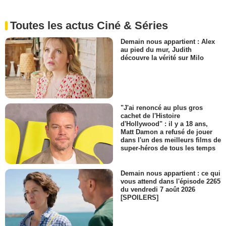
Toutes les actus Ciné & Séries
Demain nous appartient : Alex
au pied du mur, Judith
découvre la vérité sur Milo
"J'ai renoncé au plus gros
cachet de l'Histoire
d'Hollywood" : il y a 18 ans,
Matt Damon a refusé de jouer
dans l'un des meilleurs films de
super-héros de tous les temps
Demain nous appartient : ce qui
vous attend dans l'épisode 2265
du vendredi 7 août 2026
[SPOILERS]