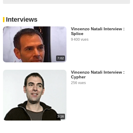
Interviews
Vincenzo Natali Interview :
Splice
9 400 vues
7:02
Vincenzo Natali Interview :
Cypher
256 vues
3:16