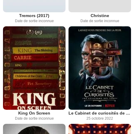
Tremors (2017)
Christine
Date de sortie inconnue
Date de sortie inconnue
King On Screen
Le Cabinet de curiosités de Guillermo del Toro
Date de sortie inconnue
25 octobre 2022