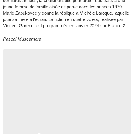
dernières années, la choisit ensuite pour prêter ses traits à une
jeune femme de famille aisée disparue dans les années 1970.
Marie Zabukovec y donne la réplique à
Michèle Laroque
, laquelle
joue sa mère à l'écran. La fiction en quatre volets, réalisée par
Vincent Garenq
, est programmée en janvier 2024 sur France 2.
Pascal Muscarnera