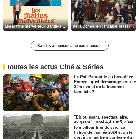
Les Matins merveilleux Bande-annonce VF
De la Comédie-Française Teaser VF
Bandes-annonces à ne pas manquer
Toutes les actus Ciné & Séries
La Pat' Patrouille au box-office
France : quel démarrage pour le
3ème volet de la franchise
familiale ?
"Eblouissant, spectaculaire,
exigeant" : noté 4,4 sur 5, c'est
le meilleur film de science-
fiction de l'année 2024 et on le
doit à un maître incontesté du