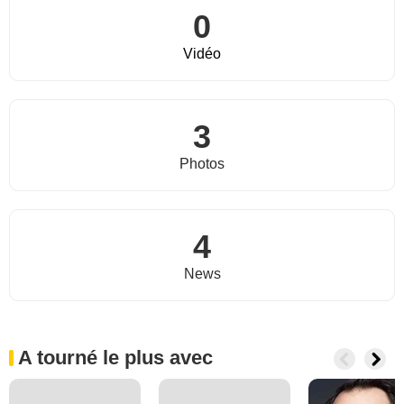
0
Vidéo
3
Photos
4
News
A tourné le plus avec