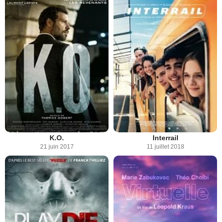
K.O.
Interrail
21 juin 2017
11 juillet 2018