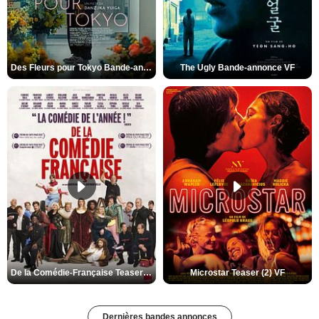
Des Fleurs pour Tokyo Bande-annonce VO STFR
The Ugly Bande-annonce VF
De la Comédie-Française Teaser (3) VF
Microstar Teaser (2) VF
Dernières bandes annonces