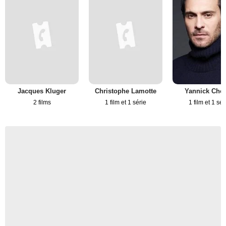
Jacques Kluger
Christophe Lamotte
Yannick Choi
2 films
1 film et 1 série
1 film et 1 sér