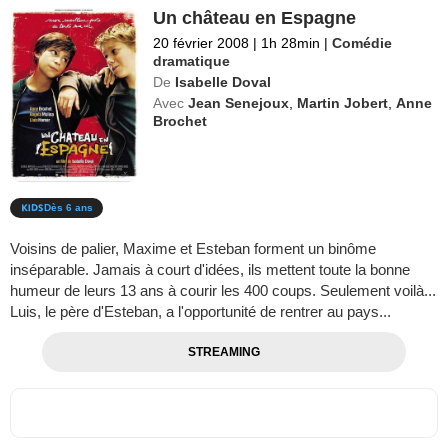
Un château en Espagne
20 février 2008
|
1h 28min
|
Comédie
dramatique
De
Isabelle Doval
Avec
Jean Senejoux
,
Martin Jobert
,
Anne
Brochet
Dès 6 ans
Voisins de palier, Maxime et Esteban forment un binôme
inséparable. Jamais à court d'idées, ils mettent toute la bonne
humeur de leurs 13 ans à courir les 400 coups. Seulement voilà...
Luis, le père d'Esteban, a l'opportunité de rentrer au pays...
STREAMING