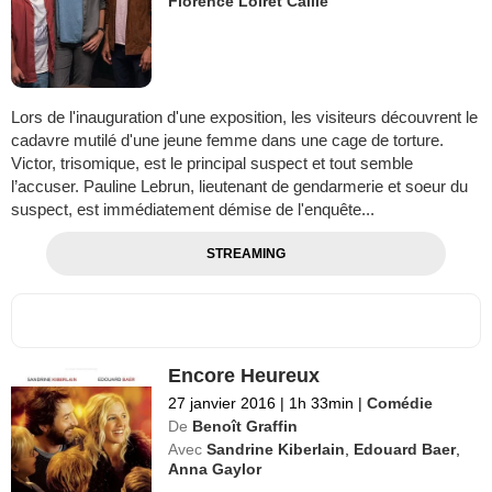
Florence Loiret Caille
Lors de l'inauguration d'une exposition, les visiteurs découvrent le
cadavre mutilé d'une jeune femme dans une cage de torture.
Victor, trisomique, est le principal suspect et tout semble
l’accuser. Pauline Lebrun, lieutenant de gendarmerie et soeur du
suspect, est immédiatement démise de l'enquête...
STREAMING
Encore Heureux
27 janvier 2016
|
1h 33min
|
Comédie
De
Benoît Graffin
Avec
Sandrine Kiberlain
,
Edouard Baer
,
Anna Gaylor