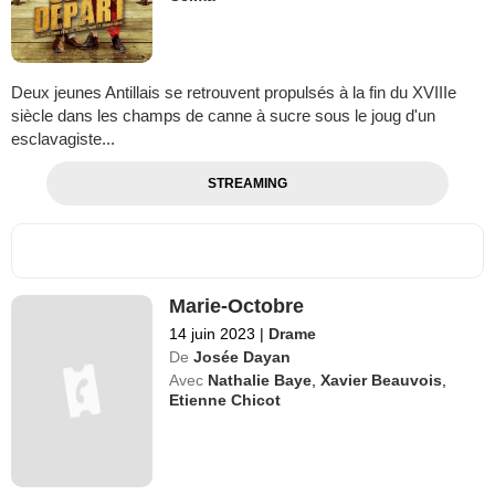
Deux jeunes Antillais se retrouvent propulsés à la fin du XVIIIe
siècle dans les champs de canne à sucre sous le joug d'un
esclavagiste...
STREAMING
Marie-Octobre
14 juin 2023
|
Drame
De
Josée Dayan
Avec
Nathalie Baye
,
Xavier Beauvois
,
Etienne Chicot