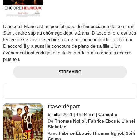
D’accord, Marie est un peu fatiguée de l’insouciance de son mari
Sam, cadre sup au chômage depuis 2 ans. D’accord, elle est très
tentée de se laisser séduire par ce bel inconnu qui lui fait la cour.
D’accord, il y a aussi le concours de piano de sa fille... Un
événement inattendu jette toute la famille sur un chemin encore
plus fou.
STREAMING
Case départ
6 juillet 2011
|
1h 34min
|
Comédie
De
Thomas Ngijol
,
Fabrice Eboué
,
Lionel
Steketee
Avec
Fabrice Eboué
,
Thomas Ngijol
,
Stéfi
Celma