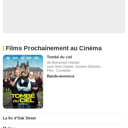
Films Prochainement au Cinéma
Tombé du ciel
de Mohamed Hamidi
avec Ilyes Djadel, Josiane Balasko
Film - Comédie
Bande-annonce
La fin d’Oak Street