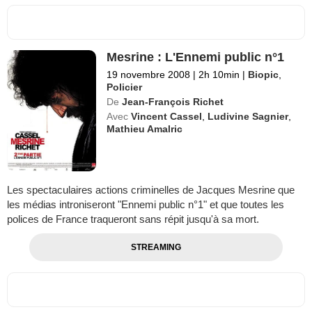
Mesrine : L'Ennemi public n°1
19 novembre 2008
|
2h 10min
|
Biopic
,
Policier
De
Jean-François Richet
Avec
Vincent Cassel
,
Ludivine Sagnier
,
Mathieu Amalric
Les spectaculaires actions criminelles de Jacques Mesrine que
les médias introniseront "Ennemi public n°1" et que toutes les
polices de France traqueront sans répit jusqu'à sa mort.
STREAMING