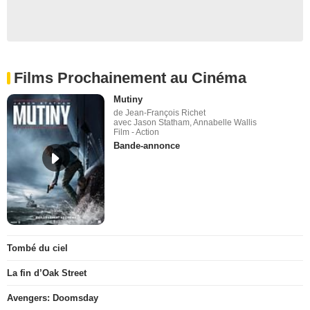
Films Prochainement au Cinéma
Mutiny
de Jean-François Richet
avec Jason Statham, Annabelle Wallis
Film - Action
Bande-annonce
Tombé du ciel
La fin d’Oak Street
Avengers: Doomsday