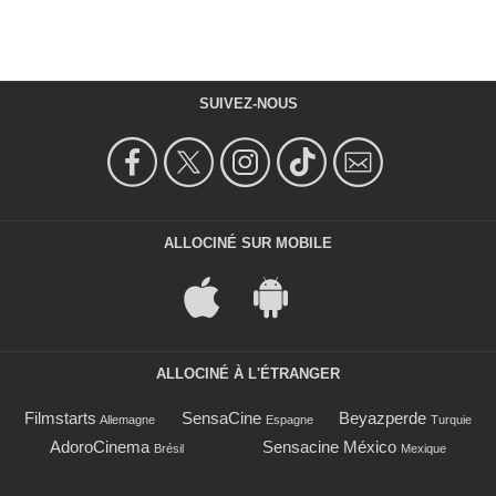
SUIVEZ-NOUS
ALLOCINÉ SUR MOBILE
ALLOCINÉ À L'ÉTRANGER
Filmstarts
SensaCine
Beyazperde
Allemagne
Espagne
Turquie
AdoroCinema
Sensacine México
Brésil
Mexique