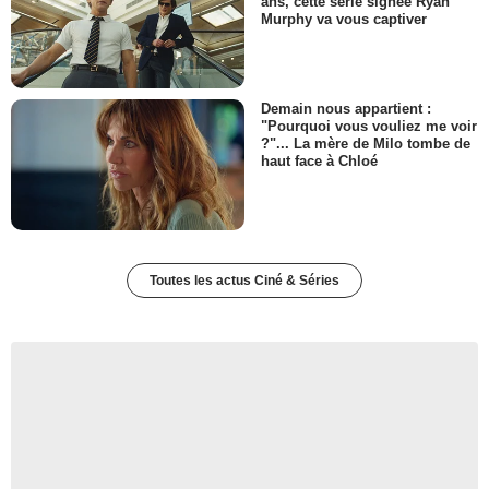
ans, cette série signée Ryan
Murphy va vous captiver
Demain nous appartient :
"Pourquoi vous vouliez me voir
?"... La mère de Milo tombe de
haut face à Chloé
Toutes les actus Ciné & Séries