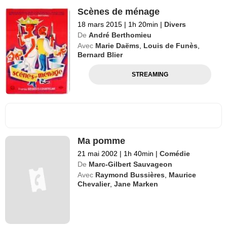
Scènes de ménage
18 mars 2015
|
1h 20min
|
Divers
De
André Berthomieu
Avec
Marie Daëms
,
Louis de Funès
,
Bernard Blier
STREAMING
Ma pomme
21 mai 2002
|
1h 40min
|
Comédie
De
Marc-Gilbert Sauvageon
Avec
Raymond Bussières
,
Maurice
Chevalier
,
Jane Marken