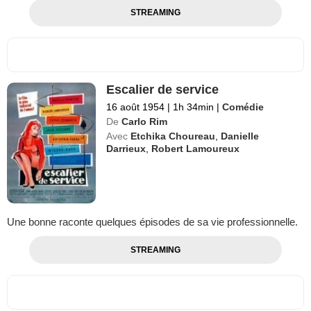
STREAMING
Escalier de service
16 août 1954
|
1h 34min
|
Comédie
De
Carlo Rim
Avec
Etchika Choureau
,
Danielle
Darrieux
,
Robert Lamoureux
Une bonne raconte quelques épisodes de sa vie professionnelle.
STREAMING