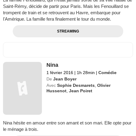
Saint-Rémy, décide de partir pour Paris. Mais les Fenouillard se
trompent de train et se retrouvent au Havre, embarque pour
l'Amérique. La famille fera finalement le tour du monde.
STREAMING
Nina
1 février 2016
|
1h 28min
|
Comédie
De
Jean Boyer
Avec
Sophie Desmarets
,
Olivier
Hussenot
,
Jean Poiret
Nina hésite en amour entre son amant et son mari. Elle opte pour
le ménage à trois.