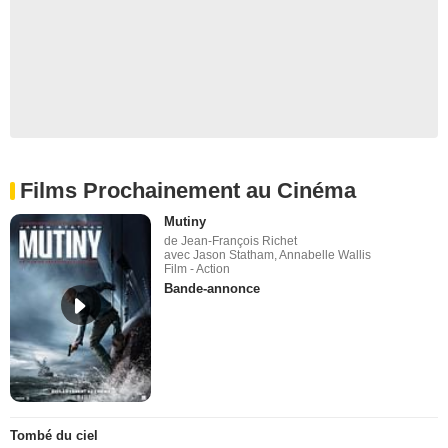
Films Prochainement au Cinéma
Mutiny
de Jean-François Richet
avec Jason Statham, Annabelle Wallis
Film - Action
Bande-annonce
Tombé du ciel