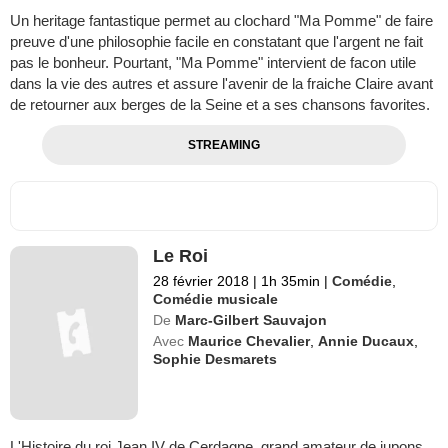
Un heritage fantastique permet au clochard "Ma Pomme" de faire
preuve d'une philosophie facile en constatant que l'argent ne fait
pas le bonheur. Pourtant, "Ma Pomme" intervient de facon utile
dans la vie des autres et assure l'avenir de la fraiche Claire avant
de retourner aux berges de la Seine et a ses chansons favorites.
STREAMING
Le Roi
28 février 2018
|
1h 35min
|
Comédie
,
Comédie musicale
De
Marc-Gilbert Sauvajon
Avec
Maurice Chevalier
,
Annie Ducaux
,
Sophie Desmarets
L'Histoire du roi Jean IV de Cerdagne, grand amateur de jupons,