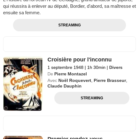
qui réussira à enlever au député, Bordier, d'abord, sa maîtresse et
ensuite sa femme.
STREAMING
Croisière pour l'inconnu
1 septembre 1948
|
1h 30min
|
Divers
De
Pierre Montazel
Avec
Noël Roquevert
,
Pierre Brasseur
,
Claude Dauphin
STREAMING
Premier rendez-vous