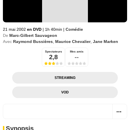
21 mai 2002
en DVD
|
1h 40min
|
Comédie
De
Marc-Gilbert Sauvageon
Avec
Raymond Bussières
,
Maurice Chevalier
,
Jane Marken
Spectateurs
Mes amis
2,8
--
STREAMING
VOD
Synopsis