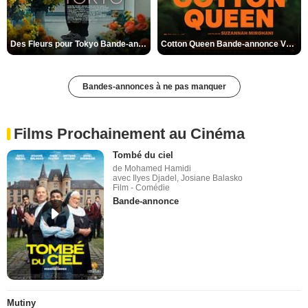
Des Fleurs pour Tokyo Bande-annonce VO STFR
Cotton Queen Bande-annonce VO STFR
Bandes-annonces à ne pas manquer
Films Prochainement au Cinéma
Tombé du ciel
de Mohamed Hamidi
avec Ilyes Djadel, Josiane Balasko
Film - Comédie
Bande-annonce
Mutiny