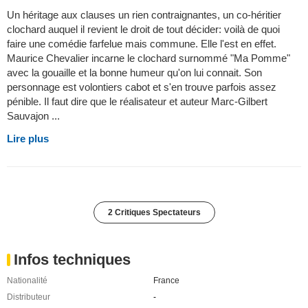
Un héritage aux clauses un rien contraignantes, un co-héritier
clochard auquel il revient le droit de tout décider: voilà de quoi
faire une comédie farfelue mais commune. Elle l'est en effet.
Maurice Chevalier incarne le clochard surnommé "Ma Pomme"
avec la gouaille et la bonne humeur qu'on lui connait. Son
personnage est volontiers cabot et s'en trouve parfois assez
pénible. Il faut dire que le réalisateur et auteur Marc-Gilbert
Sauvajon ...
Lire plus
2 Critiques Spectateurs
Infos techniques
Nationalité
France
Distributeur
-