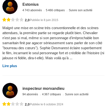
Estonius
4 743 abonnés
5 466 critiques
Suivre son activité
2,0
Publiée le 8 juin 2015
Malgré une mise en scène très conventionnelle et des scènes
attendues, la première partie se regarde plutôt bien. Chevalier
n'est pas si mal, même si son personnage d'irréprochable bon
samaritain finit par agacer sérieusement sans parler de son côté
"bourreau des cœurs"). Sophie Desmarest éclaire superbement
le film, incarnant le seul personnage fort et crédible de l'histoire (ni
jalouse ni fidèle, dira-t-elle). Mais voilà qu'à ...
Lire plus
inspecteur morvandieu
94 abonnés
4 367 critiques
Suivre son activité
2,0
Publiée le 6 octobre 2024