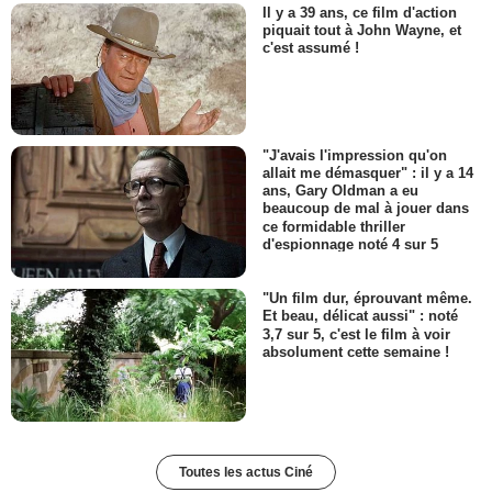
Il y a 39 ans, ce film d'action
piquait tout à John Wayne, et
c'est assumé !
"J'avais l'impression qu'on
allait me démasquer" : il y a 14
ans, Gary Oldman a eu
beaucoup de mal à jouer dans
ce formidable thriller
d'espionnage noté 4 sur 5
"Un film dur, éprouvant même.
Et beau, délicat aussi" : noté
3,7 sur 5, c'est le film à voir
absolument cette semaine !
Toutes les actus Ciné