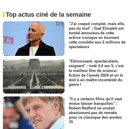
Top actus ciné de la semaine
"J'ai craqué complet, mais elle,
pas du tout" : Gad Elmaleh est
tombé amoureux de cette
actrice iconique en tournant
cette comédie aux 2 millions de
spectateurs
"Eblouissant, spectaculaire,
exigeant" : noté 4,4 sur 5, c'est
le meilleur film de science-
fiction de l'année 2024 et on le
doit à un maître incontesté du
genre !
"Il y a certains films qu'il vaut
mieux laisser tranquilles" :
Robert Redford ne voulait
absolument pas de remake
pour ce classique des années
70