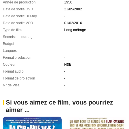
Année de production
1950
Date de sortie DVD
21/05/2002
Date de sortie Blu-ray
-
Date de sortie VOD
01/02/2016
Type de film
Long métrage
Secrets de tournage
-
Budget
-
Langues
-
Format production
-
Couleur
N&B
Format audio
-
Format de projection
-
N° de Visa
-
Si vous aimez ce film, vous pourriez
aimer ...