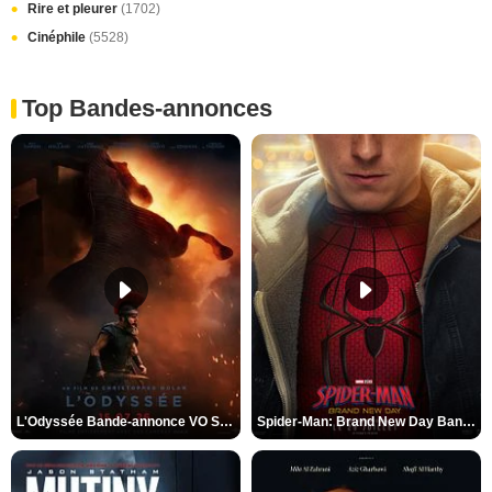
Rire et pleurer
(1702)
Cinéphile
(5528)
Top Bandes-annonces
L'Odyssée Bande-annonce VO STFR
Spider-Man: Brand New Day Bande-annonce VO STFR