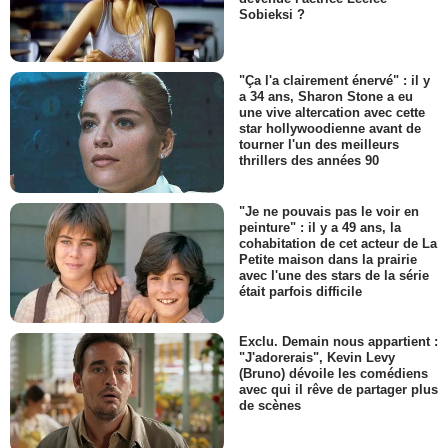
Sobieksi ?
"Ça l'a clairement énervé" : il y
a 34 ans, Sharon Stone a eu
une vive altercation avec cette
star hollywoodienne avant de
tourner l'un des meilleurs
thrillers des années 90
"Je ne pouvais pas le voir en
peinture" : il y a 49 ans, la
cohabitation de cet acteur de La
Petite maison dans la prairie
avec l'une des stars de la série
était parfois difficile
Exclu. Demain nous appartient :
"J'adorerais", Kevin Levy
(Bruno) dévoile les comédiens
avec qui il rêve de partager plus
de scènes