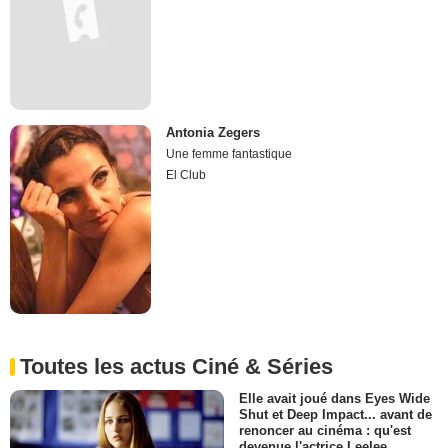
Antonia Zegers
Une femme fantastique
El Club
Toutes les actus Ciné & Séries
Elle avait joué dans Eyes Wide
Shut et Deep Impact... avant de
renoncer au cinéma : qu'est
devenue l'actrice Leelee