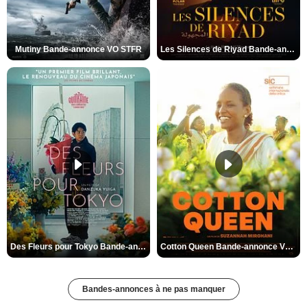
Mutiny Bande-annonce VO STFR
Les Silences de Riyad Bande-annonce VO STFR
Des Fleurs pour Tokyo Bande-annonce VO STFR
Cotton Queen Bande-annonce VO STFR
Bandes-annonces à ne pas manquer