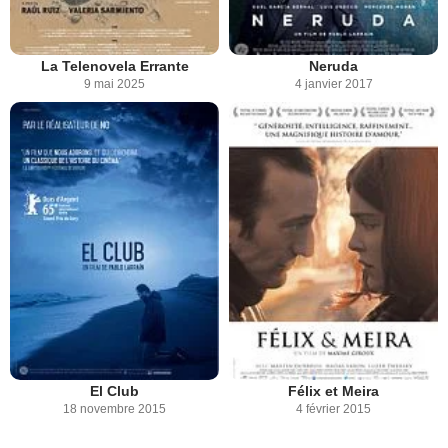
La Telenovela Errante
Neruda
9 mai 2025
4 janvier 2017
El Club
Félix et Meira
18 novembre 2015
4 février 2015