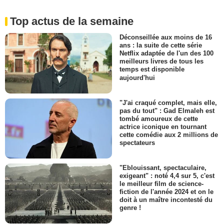
Top actus de la semaine
Déconseillée aux moins de 16
ans : la suite de cette série
Netflix adaptée de l'un des 100
meilleurs livres de tous les
temps est disponible
aujourd'hui
"J'ai craqué complet, mais elle,
pas du tout" : Gad Elmaleh est
tombé amoureux de cette
actrice iconique en tournant
cette comédie aux 2 millions de
spectateurs
"Eblouissant, spectaculaire,
exigeant" : noté 4,4 sur 5, c'est
le meilleur film de science-
fiction de l'année 2024 et on le
doit à un maître incontesté du
genre !