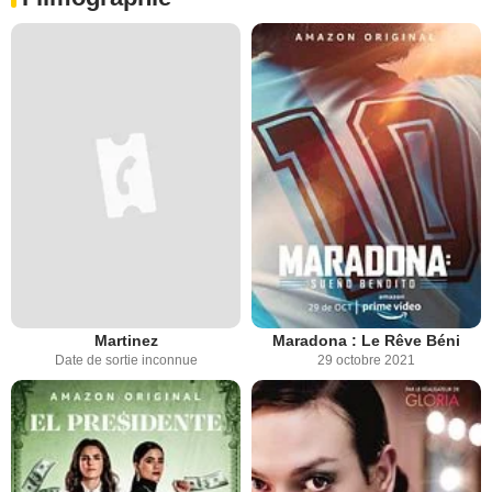
Martinez
Maradona : Le Rêve Béni
Date de sortie inconnue
29 octobre 2021