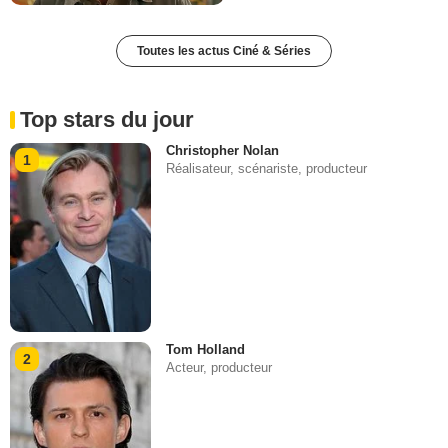
Toutes les actus Ciné & Séries
Top stars du jour
Christopher Nolan
1
Réalisateur, scénariste, producteur
Tom Holland
2
Acteur, producteur