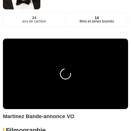
24
14
ans de carrière
films et séries tournés
Martinez Bande-annonce VO
Filmographie