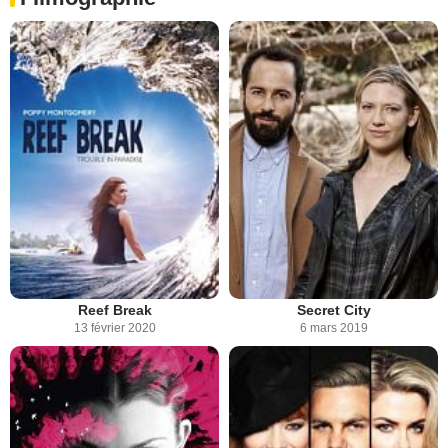
Reef Break
Secret City
13 février 2020
6 mars 2019